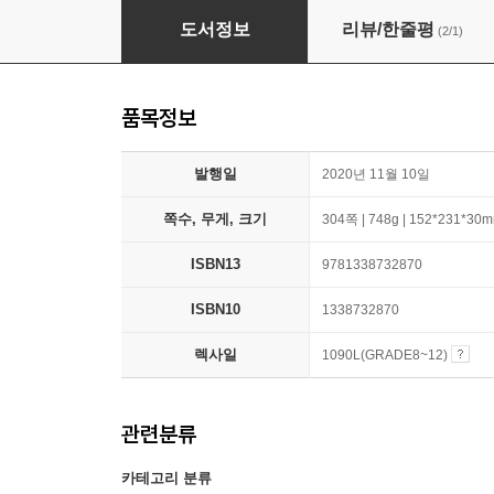
The Ickabog
도서정보
리뷰/한줄평
(2/1)
품목정보
발행일
2020년 11월 10일
쪽수, 무게, 크기
304쪽 | 748g | 152*231*30
ISBN13
9781338732870
ISBN10
1338732870
렉사일
1090L(GRADE8~12)
관련분류
카테고리 분류