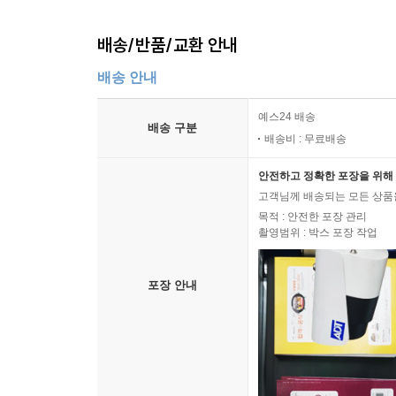
배송/반품/교환 안내
배송 안내
예스24 배송
배송 구분
배송비 : 무료배송
안전하고 정확한 포장을 위해 
고객님께 배송되는 모든 상품을
목적 : 안전한 포장 관리
촬영범위 : 박스 포장 작업
포장 안내