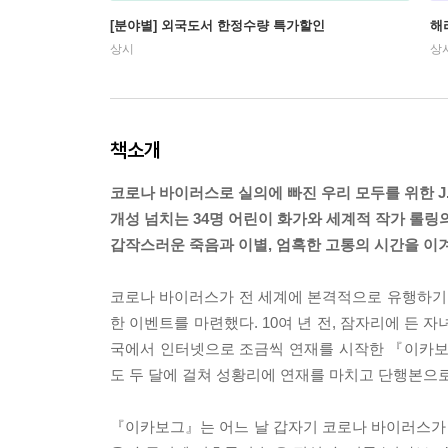
[분야별] 외국도서 한정수량 특가할인
해
상시
상
책소개
코로나 바이러스로 실의에 빠진 우리 모두를 위한 J.
개성 넘치는 34명 어린이 화가와 세계적 작가 롤
갑작스러운 죽음과 이별, 엄혹한 고통의 시간을 이
코로나 바이러스가 전 세계에 본격적으로 유행하기 시작
한 이벤트를 마련했다. 10여 년 전, 잠자리에 든
국에서 인터넷으로 조금씩 연재를 시작한 『이카보그
도 두 달에 걸쳐 성황리에 연재를 마치고 단행본으
『이카보그』는 어느 날 갑자기 코로나 바이러스가