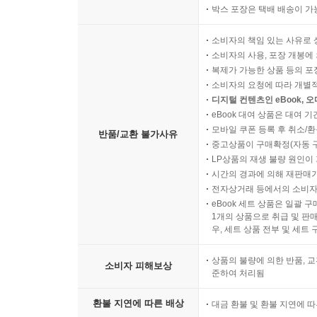
박스 포장은 택배 배송이 가
소비자의 책임 있는 사유로 
소비자의 사용, 포장 개봉에 
복제가 가능한 상품 등의 포장을 
소비자의 요청에 따라 개별
디지털 컨텐츠인 eBook, 
eBook 대여 상품은 대여 기
모바일 쿠폰 등록 후 취소/환
반품/교환 불가사유
중고상품이 구매확정(자동 
LP상품의 재생 불량 원인이 기
시간의 경과에 의해 재판매가
전자상거래 등에서의 소비자
eBook 세트 상품은 일괄 
1개의 상품으로 취급 및 판매
우, 세트 상품 전부 및 세트
상품의 불량에 의한 반품, 교
소비자 피해보상
준하여 처리됨
환불 지연에 따른 배상
대금 환불 및 환불 지연에 