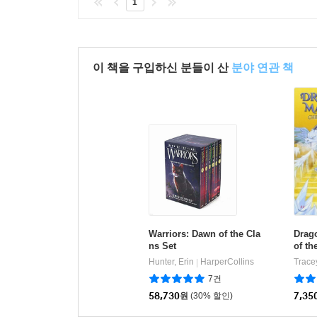
1
이 책을 구입하신 분들이 산
분야 연관 책
Warriors: Dawn of the Cla
Drago
ns Set
of th
Hunter, Erin
HarperCollins
|
7건
58,730
원
(30% 할인)
7,35