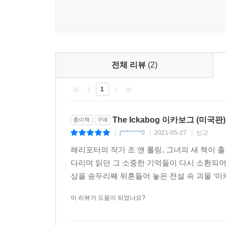
전체 리뷰
(2)
1
The Ickabog 이카보그 (미국판)
종이책
구매
j********0
2021-05-27
신고
|
|
|
해리포터의 작가 조 앤 롤링, 그녀의 새 책이
다리며 읽던 그 소중한 기억들이 다시 소환되
상을 송두리째 뒤흔들어 놓은 전설 속 괴물 ‘이
이 리뷰가 도움이 되었나요?