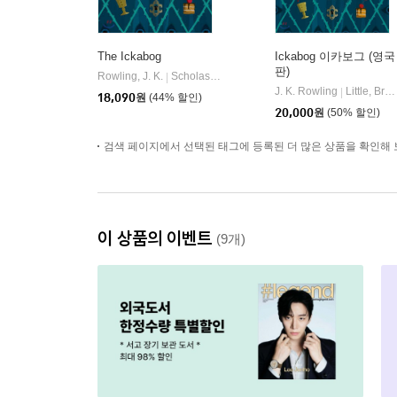
The Ickabog
Ickabog 이카보그 (영국
판)
Rowling, J. K.
Scholastic Inc.
|
J. K. Rowling
Little, Brown Books for Young Readers
|
18,090
원
(44% 할인)
20,000
원
(50% 할인)
검색 페이지에서 선택된 태그에 등록된 더 많은 상품을 확인해 
이 상품의 이벤트
(9개)