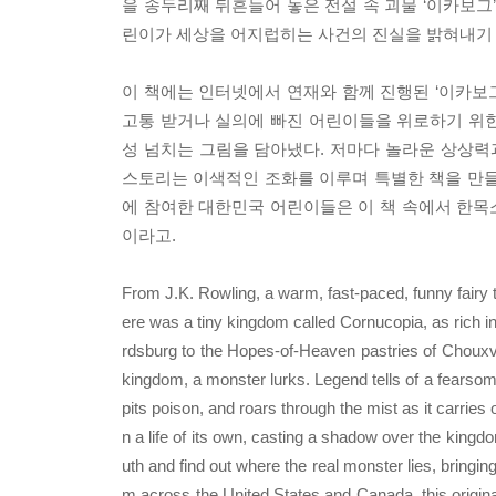
을 송두리째 뒤흔들어 놓은 전설 속 괴물 ‘이카보그
린이가 세상을 어지럽히는 사건의 진실을 밝혀내기 
이 책에는 인터넷에서 연재와 함께 진행된 ‘이카보
고통 받거나 실의에 빠진 어린이들을 위로하기 위한 
성 넘치는 그림을 담아냈다. 저마다 놀라운 상상
스토리는 이색적인 조화를 이루며 특별한 책을 만들
에 참여한 대한민국 어린이들은 이 책 속에서 한목소
이라고.
From J.K. Rowling, a warm, fast-paced, funny fairy t
ere was a tiny kingdom called Cornucopia, as rich i
rdsburg to the Hopes-of-Heaven pastries of Chouxvil
kingdom, a monster lurks. Legend tells of a fearsome 
pits poison, and roars through the mist as it carrie
n a life of its own, casting a shadow over the kingd
uth and find out where the real monster lies, bringin
m across the United States and Canada, this original 