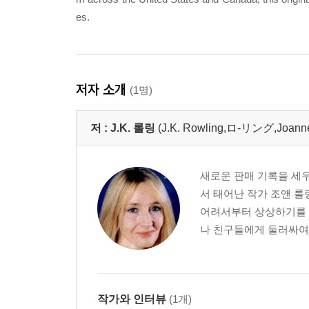
es.
저자 소개
(1명)
저 :
J.K. 롤링
(J.K. Rowling,ロ-リング,Joan
새로운 판매 기록을 세우
서 태어난 작가 조앤 
어려서부터 상상하기를 
나 친구들에게 둘러싸여 
작가와 인터뷰
(1개)