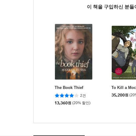
이 책을 구입하신 분
The Book Thief
To Kill a Mo
35,200
원
(2
2건
13,360
원
(20% 할인)