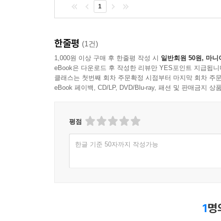
1
한줄평
(1건)
1,000원 이상 구매 후 한줄평 작성 시
일반회원 50원, 마니
eBook은 다운로드 후 작성한 리뷰만 YES포인트 지급됩니
클래스는 첫번째 회차 주문확정 시점부터 마지막 회차 주문
eBook 페이백, CD/LP, DVD/Blu-ray, 패션 및 판매금
평점
한글 기준 50자까지 작성가능
1
명