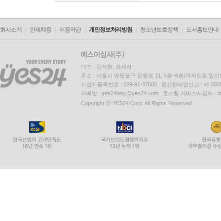
회사소개
인재채용
이용약관
개인정보처리방침
청소년보호정책
도서홍보안내
대표 : 김석환, 최세라
주소 : 서울시 영등포구 은행로 11, 5층~6층(여의도동,일신
사업자등록번호 : 229-81-37000 통신판매업신고 : 제 200
이메일 : yes24help@yes24.com 호스팅 서비스사업자 :
Copyright ⓒ YES24 Corp. All Rights Reserved.