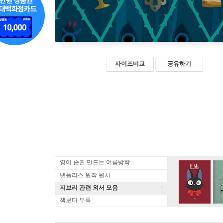
사이즈비교
공유하기
영어 습관 만드는 여름방학
넷플리스 원작 원서
지브리 관련 외서 모음
책보다 부록