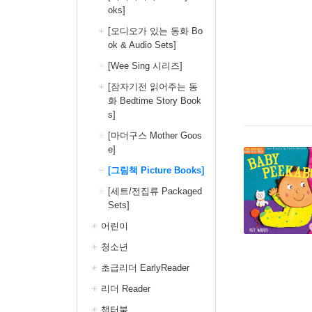
oks]
[오디오가 있는 동화 Bo
ok & Audio Sets]
[Wee Sing 시리즈]
[잠자기전 읽어주는 동
화 Bedtime Story Book
s]
[마더구스 Mother Goos
e]
[그림책 Picture Books]
[세트/전집류 Packaged
Sets]
어린이
청소년
초급리더 EarlyReader
리더 Reader
챕터북