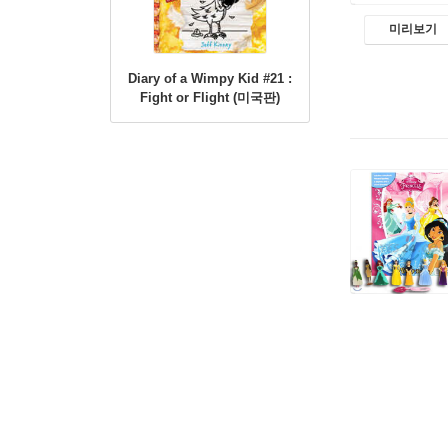
미리보기
Diary of a Wimpy Kid #21 :
Fight or Flight (미국판)