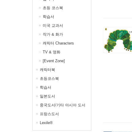
초등 코스북
학습서
미국 교과서
작가 & 화가
캐릭터 Characters
TV & 영화
[Event Zone]
캐릭터북
초등코스북
학습서
일본도서
중국도서/기타 아시아 도서
프랑스도서
Lexile®