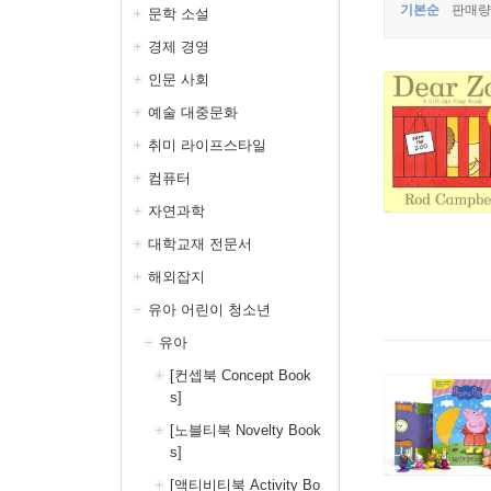
기본순
판매량
문학 소설
경제 경영
인문 사회
예술 대중문화
취미 라이프스타일
컴퓨터
자연과학
대학교재 전문서
해외잡지
유아 어린이 청소년
유아
[컨셉북 Concept Book
s]
[노블티북 Novelty Book
s]
[액티비티북 Activity Bo