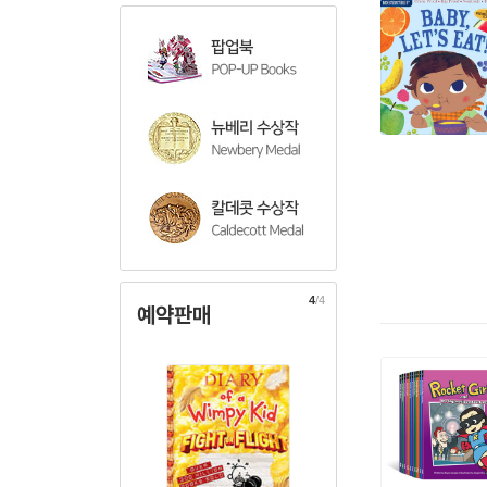
4
/4
예약판매