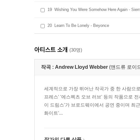
19
Wishing You Were Somehow Here Again - Sier
20
Learn To Be Lonely - Beyonce
아티스트 소개
(30명)
작곡 :
Andrew Lloyd Webber
(앤드류 로이드
세계적으로 가장 뛰어난 작곡가 중 한 사람으로 평
프레스' '에스펙츠 오브 러브' 등의 작품으로 
이 드림스'가 브로드웨이에서 공연 중이며 최근
화이트'...
작가의 다른 상품