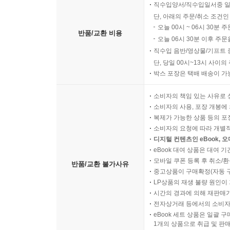
직수입양서/직수입일서중 일
단, 아래의 주문/취소 조건인
오늘 00시 ~ 06시 30분 
반품/교환 비용
오늘 06시 30분 이후 주문
직수입 음반/영상물/기프트 
단, 당일 00시~13시 사이
박스 포장은 택배 배송이 가
소비자의 책임 있는 사유로 
소비자의 사용, 포장 개봉에 
복제가 가능한 상품 등의 포장을 
소비자의 요청에 따라 개별
디지털 컨텐츠인 eBook, 
eBook 대여 상품은 대여 기
모바일 쿠폰 등록 후 취소/환
반품/교환 불가사유
중고상품이 구매확정(자동 
LP상품의 재생 불량 원인이 기
시간의 경과에 의해 재판매가
전자상거래 등에서의 소비자
eBook 세트 상품은 일괄 
1개의 상품으로 취급 및 판매