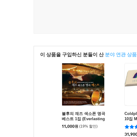
이 상품을 구입하신 분들이 산
분야 연관 상품
불후의 재즈 색소폰 명곡
Coldp
베스트 1집 (Everlasting
10집 M
Jazz Sax Best)
11,000
원
(19% 할인)
31,90