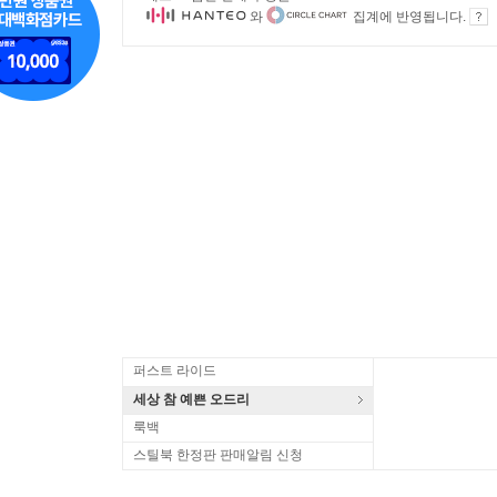
와
집계에 반영됩니다.
퍼스트 라이드
세상 참 예쁜 오드리
룩백
스틸북 한정판 판매알림 신청