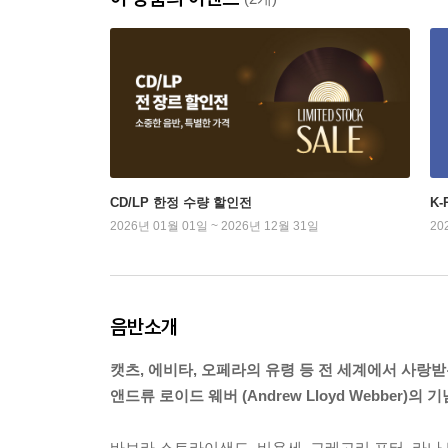
CD/LP 한정 수량 할인전
K
2026년 01월 01일 ~ 2026년 12월 31일
20
음반소개
캣츠, 에비타, 오페라의 유령 등 전 세계에서 사랑
앤드류 로이드 웨버 (Andrew Lloyd Webber)의 기념비 
바브라 스트라이샌드, 비욘세, 그레고리 포터, 라나 