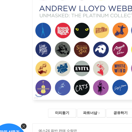
미리듣기
파트너샵
공유하기
예스24 음반 판매 수량은