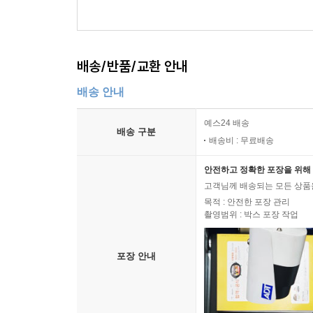
배송/반품/교환 안내
배송 안내
예스24 배송
배송 구분
배송비 : 무료배송
안전하고 정확한 포장을 위해 
고객님께 배송되는 모든 상품을
목적 : 안전한 포장 관리
촬영범위 : 박스 포장 작업
포장 안내