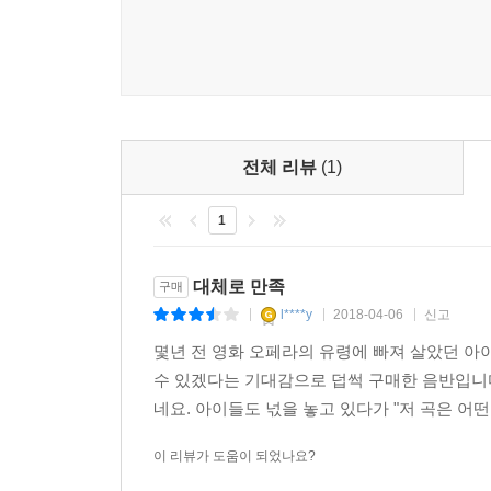
전체 리뷰
(1)
1
대체로 만족
구매
l****y
2018-04-06
신고
|
|
|
몇년 전 영화 오페라의 유령에 빠져 살았던 아
수 있겠다는 기대감으로 덥썩 구매한 음반입니다
네요. 아이들도 넋을 놓고 있다가 "저 곡은 어떤
이 리뷰가 도움이 되었나요?