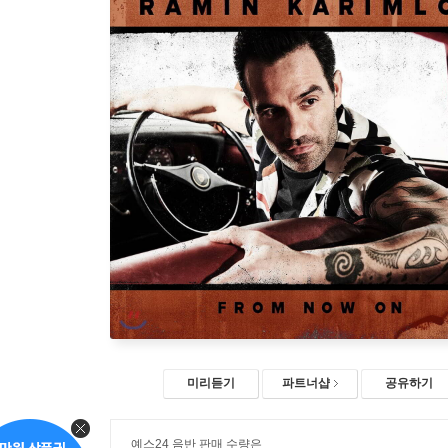
미리듣기
파트너샵
공유하기
예스24 음반 판매 수량은