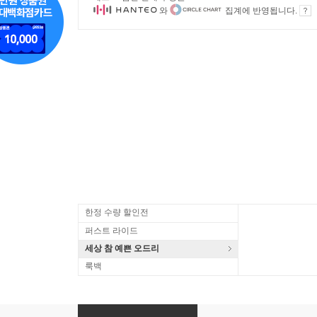
와
집계에 반영됩니다.
한정 수량 할인전
퍼스트 라이드
세상 참 예쁜 오드리
룩백