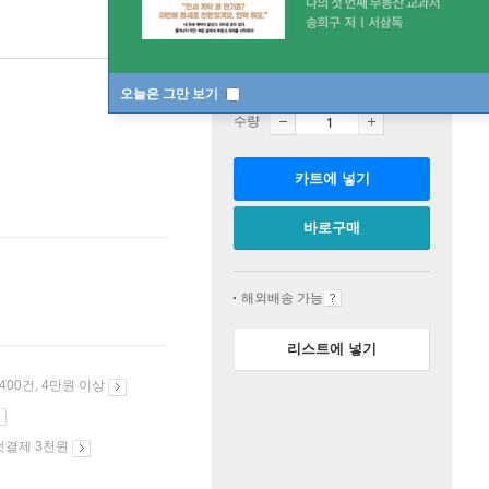
판매중
오늘은 그만 보기
수량
카트에 넣기
바로구매
해외배송 가능
리스트에 넣기
 400건, 4만원 이상
첫결제 3천원