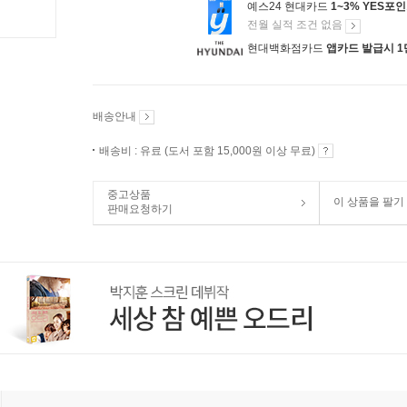
예스24 현대카드
1~3% YES포
전월 실적 조건 없음
현대백화점카드
앱카드 발급시 1
배송안내
배송비 : 유료 (도서 포함 15,000원 이상 무료)
중고상품
이 상품을 팔기
판매요청하기