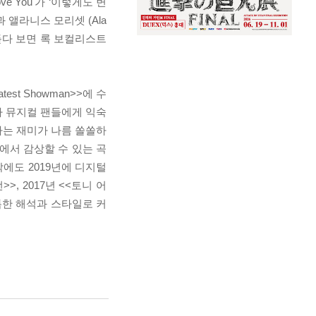
ove You'가 ‘이렇게도 변
 앨라니스 모리셋 (Ala
소리를 듣다 보면 록 보컬리스트
st Showman>>에 수
라 뮤지컬 팬들에게 익숙
감상하는 재미가 나름 쏠쏠하
다리>에서 감상할 수 있는 곡
에도 2019년에 디지털
밀턴>>, 2017년 <<토니 어
독특한 해석과 스타일로 커