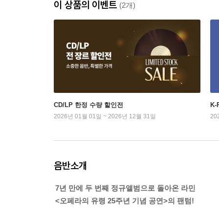
이 상품의 이벤트
(2개)
CD/LP 한정 수량 할인전
K
2026년 01월 01일 ~ 2026년 12월 31일
20
음반소개
7년 만에 두 번째 정규앨범으로 돌아온 라민
<오페라의 유령 25주년 기념 공연>의 팬텀!