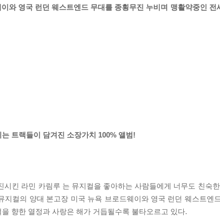
로드웨이와 영국 런던 웨스트엔드 무대를 종횡무진 누비며 맹활약중인 
는 트랙들이 담겨진 소장가치 100% 앨범!
석 매진시킨 라민 카림루 는 뮤지컬을 좋아하는 사람들에게 너무도 친숙
 뮤지컬의 양대 본고장 미국 뉴욕 브로드웨이와 영국 런던 웨스트엔
을 향한 열정과 사랑은 해가 거듭될수록 불타오르고 있다.