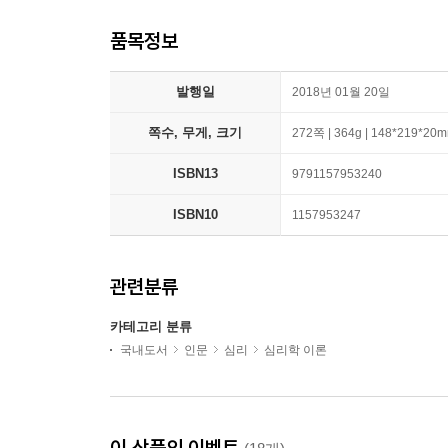
품목정보
발행일
2018년 01월 20일
쪽수, 무게, 크기
272쪽 | 364g | 148*219*20
ISBN13
9791157953240
ISBN10
1157953247
관련분류
카테고리 분류
국내도서
인문
심리
심리학 이론
이 상품의 이벤트