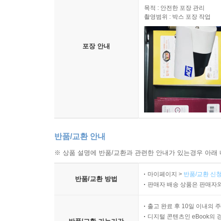
목적 : 안전한 포장 관리
촬영범위 : 박스 포장 작업
포장 안내
반품/교환 안내
※ 상품 설명에 반품/교환과 관련한 안내가 있는경우 아래 
마이페이지 >
반품/교환 신청
반품/교환 방법
판매자 배송 상품은 판매자와
출고 완료 후 10일 이내의 
디지털 콘텐츠인 eBook의 