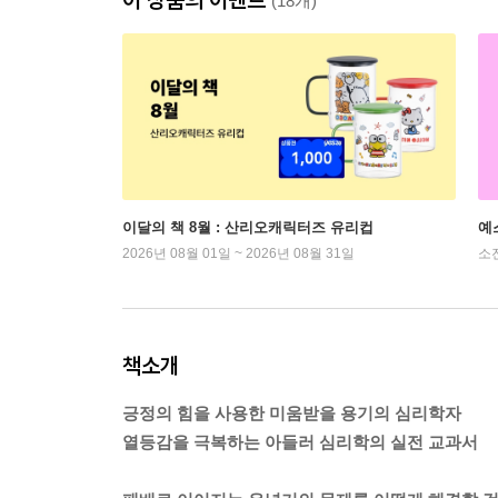
(18개)
이달의 책 8월 : 산리오캐릭터즈 유리컵
예
2026년 08월 01일 ~ 2026년 08월 31일
소
책소개
긍정의 힘을 사용한 미움받을 용기의 심리학자
열등감을 극복하는 아들러 심리학의 실전 교과서