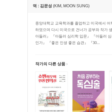
역 :
김문성
(KIM, MOON SUNG)
중앙대학교 교육학과를 졸업하고 미국에서 어학
하였으며 다시 미국으로 건너가 공부와 작가 
아들러』 『아들러 심리학 입문』 『아들러 심
인가』 『좋은 인생 좋은 습관』 『30...
작가의 다른 상품