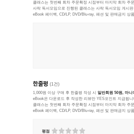
클래스는 첫번째 회차 주문확정 시점부터 마지막 회차 주문
대물림할 수도 있다. 어떠한 경우가 되었든 그 일을
사락 독서모임으로 진행된 클래스는 사락 독서모임 게시판
아들러는 세상에 비뚤어진 견해를 갖고 성장하게 
eBook 페이백, CD/LP, DVD/Blu-ray, 패션 및 판매금
사상은 인류에 대한 애정으로 가득하다. 아들러는
평생에 걸친 환자 진료와 자신의 삶으로 증명해 내었
한줄평
(1건)
1,000원 이상 구매 후 한줄평 작성 시
일반회원 50원, 마니
eBook은 다운로드 후 작성한 리뷰만 YES포인트 지급됩니
클래스는 첫번째 회차 주문확정 시점부터 마지막 회차 주문
eBook 페이백, CD/LP, DVD/Blu-ray, 패션 및 판매금
평점