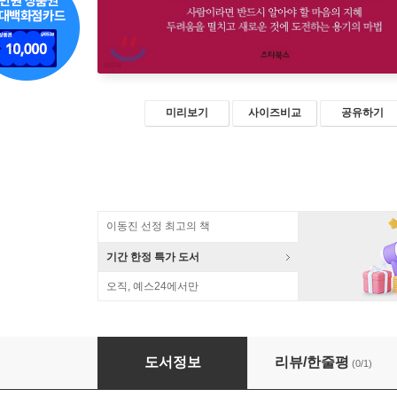
미리보기
사이즈비교
공유하기
이동진 선정 최고의 책
기간 한정 특가 도서
오직, 예스24에서만
아들러 심리학 입문 플러스
도서정보
리뷰/한줄평
(0/1)