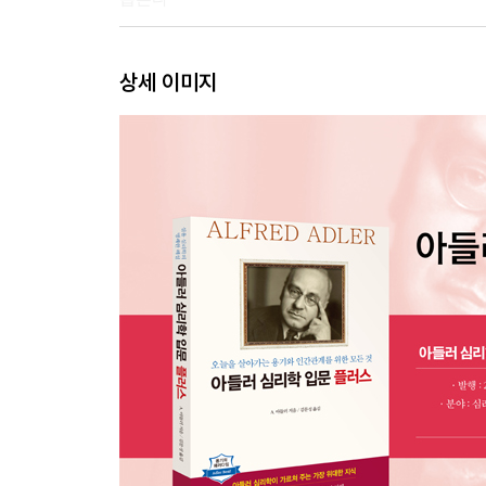
제4장 범죄에 대한 사회학적 오해
상세 이미지
그들은 같은 방식으로 실패하고 있다 / 범죄자는 모
착각 / 성격의 주된 특징은 5~6세에 결정된다 / 
제5장 직업과 공동의 복리
분리될 수 없는 세 가지 인연 / 초기의 기억이 중요한
제6장 인류에 대한 관심에서 진보하다
타인과 어울리지 못하는 사람들 / 그 소녀는 회복되었
제7장 사랑과 결혼의 문제
얼마나 협력할 수 있는가 / 평등이라는 필수 조건 /
결혼에 관한 위대한 결론
마치며 - 알프레드 아들러의 생애