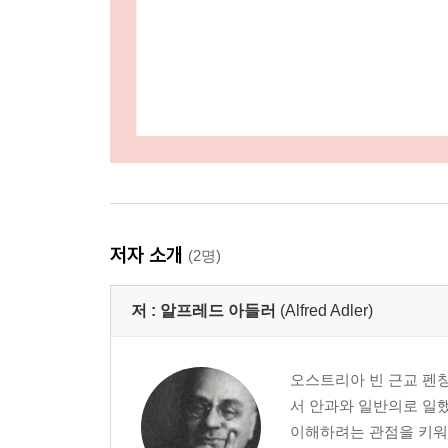
저자 소개
(2명)
저 :
알프레드 아들러
(Alfred Adler)
오스트리아 빈 근교 펜
서 안과와 일반의로 일
이해하려는 관점을 키워갔