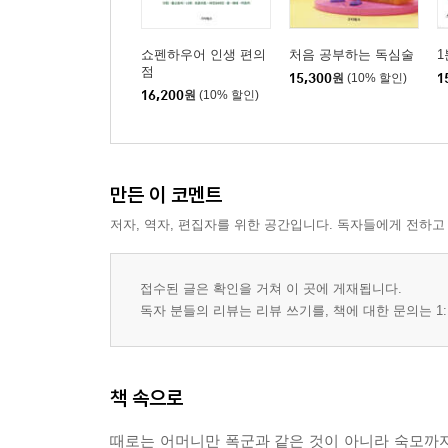
쇼펜하우어 인생 편의
처음 공부하는 독심술
점
15,300
원
(10% 할인)
1
16,200
원
(10% 할인)
만든 이 코멘트
저자, 역자, 편집자를 위한 공간입니다. 독자들에게 전하고
접수된 글은 확인을 거쳐 이 곳에 게재됩니다.
독자 분들의 리뷰는 리뷰 쓰기를, 책에 대한 문의는 1:
책 속으로
때로는 어머니만 폭군과 같은 것이 아니라 숙모까