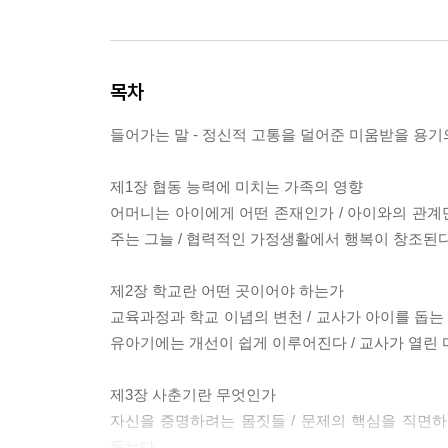
목차
들어가는 말 - 정신적 고통을 덜어준 미움받을 용
제1장 협동 능력에 미치는 가족의 영향
어머니는 아이에게 어떤 존재인가 / 아이와의 관계만
주는 그늘 / 협력적인 가정생활에서 행복이 창조된다
제2장 학교란 어떤 곳이어야 하는가
교육과정과 학교 이념의 변천 / 교사가 아이를 돕는 
유아기에는 개선이 쉽게 이루어진다 / 교사가 열린
제3장 사춘기란 무엇인가
자신을 증명하려는 몸짓들 / 문제의 핵심을 직면하
돕는다