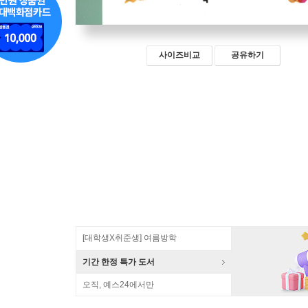
사이즈비교
공유하기
[대학생X취준생] 여름방학
기간 한정 특가 도서
오직, 예스24에서만