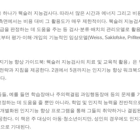
 하나가 웩슬러 지능검사다. 따라서 많은 시간과 에너지 그리고 비
 측면에서는 비용 대비 그 활용도가 매우 제한적이다. 웩슬러 지능
을 판정하는 데 도움을 주는 등 검사·분류·배치의 관리모델로 활용
해·개입의 기능적인 임상모델(Weiss, Saklofske, Prifitera, & 
인지기능 향상 가이드북: 웩슬러 지능검사의 치료 및 교육적 활용』은
 전략과 지침을 제공한다. 2권에서 5권까지는 인지기능 향상 워크북
다.
동들, 예를 들면 학습장애나 주의력결핍 과잉행동장애 등의 문제를 
정하는 데 도움을 줄 뿐만 아니라, 학업 및 인지적 능력을 전반적으
도 개별화된 인지기능 향상 프로그램을 통해 그들의 취약하거나 결핍
공한다. 이 책은 주 대상이 아동·청소년이지만, 성인의 경우에도 인
으로 기대된다.