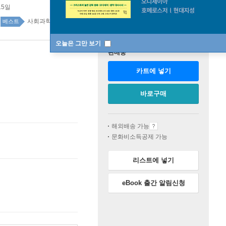
15일
사회과학 계열 92위
대학교재 top20 1주
베스트
오늘은 그만 보기
판매중
카트에 넣기
바로구매
해외배송 가능
문화비소득공제 가능
리스트에 넣기
eBook 출간 알림신청