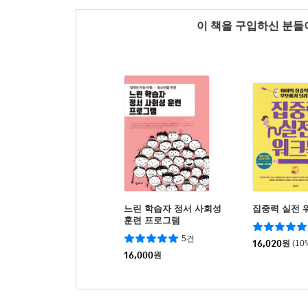
이 책을 구입하신 분
느린 학습자 정서 사회성
집중력 실전 
훈련 프로그램
5건
16,020
원
(10
16,000
원