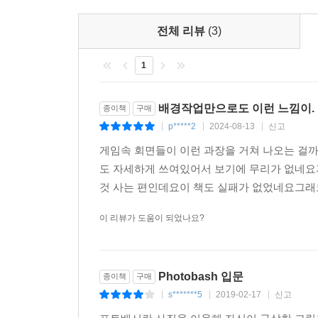
전체 리뷰
(3)
1
배경작업만으로도 이런 느낌이.
종이책
구매
p*****2
2024-08-13
신고
|
|
|
게임속 회면들이 이런 과장을 거쳐 나오는 걸
도 자세하게 쓰여있어서 보기에 무리가 없네요
것 사는 편인데요이 책도 실패가 없었네요그
이 리뷰가 도움이 되었나요?
Photobash 입문
종이책
구매
s*******5
2019-02-17
신고
|
|
|