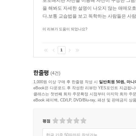
포토배시란 사진을 이용해 자신이 구상한 그림
을 해봐도 자세한 설명이 나오지 않는 애매모
다.보통 교습법을 보고 독학하는 사람들은 사람이
이 리뷰가 도움이 되었나요?
1
한줄평
(4건)
1,000원 이상 구매 후 한줄평 작성 시
일반회원 50원, 마니
eBook은 다운로드 후 작성한 리뷰만 YES포인트 지급됩니
클래스는 첫번째 회차 주문확정 시점부터 마지막 회차 주문
eBook 페이백, CD/LP, DVD/Blu-ray, 패션 및 판매금
평점
한글 기준 50자까지 작성가능