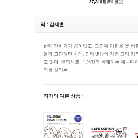
37,810
원
(5% 할인)
포즈 편 세트
역 :
김재훈
한때 만화가가 꿈이었고, 그림에 미련을 못 버
을까 고민하던 차에, 인터넷상의 각종 그림 강
고 있다. 번역서로 『DVD와 함께하는 애니메이션 
터를 살리는 ...
작가의 다른 상품