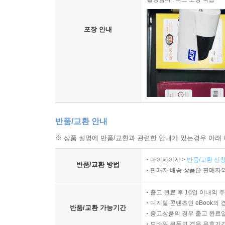
포장 안내
반품/교환 안내
※ 상품 설명에 반품/교환과 관련한 안내가 있는경우 아래 
마이페이지 >
반품/교환 신청
반품/교환 방법
판매자 배송 상품은 판매자와
출고 완료 후 10일 이내의 
디지털 콘텐츠인 eBook의 
반품/교환 가능기간
중고상품의 경우 출고 완료일
모바일 쿠폰의 경우 유효기간(