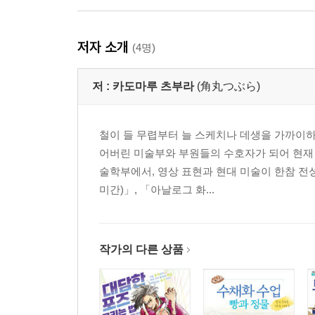
저자 소개
(4명)
저 :
카도마루 츠부라
(角丸つぶら)
철이 들 무렵부터 늘 스케치나 데생을 가까이하
어버린 미술부와 부원들의 수호자가 되어 현재 
술학부에서, 영상 표현과 현대 미술이 한참 전
미간)」, 「아날로그 화...
작가의 다른 상품