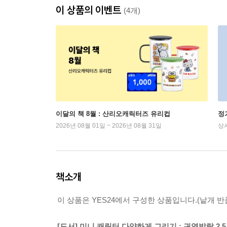
이 상품의 이벤트
(4개)
이달의 책 8월 : 산리오캐릭터즈 유리컵
정
2026년 08월 01일 ~ 2026년 08월 31일
상
책소개
이 상품은 YES24에서 구성한 상품입니다.(낱개 반품
[도서] 미니 캐릭터 다양하게 그리기 : 귀염발랄 2.