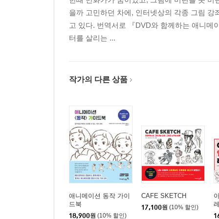
을까 고민하던 차에, 인터넷상의 각종 그림 강
고 있다. 번역서로 『DVD와 함께하는 애니메이션 
터를 살리는 ...
작가의 다른 상품
애니메이션 동작 가이
CAFE SKETCH
드북
17,100
원
(10% 할인)
18,900
원
(10% 할인)
1