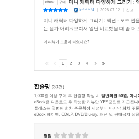
미니 캐릭터 다양하게 그리기 : 액
eBook
구매
k*******4
2026-07-12
신고
|
|
|
미니 캐릭터 다양하게 그리기 : 액션 · 포즈 
는 뭔가 어려워보여서 일단 비교했을 때 좀 더
이 리뷰가 도움이 되었나요?
1
2
3
4
한줄평
(30건)
1,000원 이상 구매 후 한줄평 작성 시
일반회원 50원, 마니
eBook은 다운로드 후 작성한 리뷰만 YES포인트 지급됩니
클래스는 첫번째 회차 주문확정 시점부터 마지막 회차 주문
eBook 페이백, CD/LP, DVD/Blu-ray, 패션 및 판매금
평점