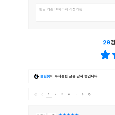
한글 기준 50자까지 작성가능
29
명
클린봇
이 부적절한 글을 감지 중입니다.
1
2
3
4
5