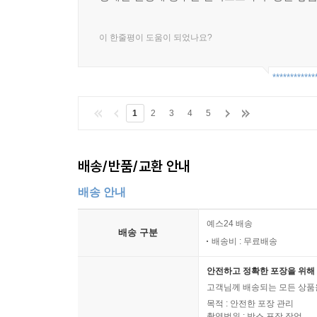
이 한줄평이 도움이 되었나요?
************
1
2
3
4
5
배송/반품/교환 안내
배송 안내
예스24 배송
배송 구분
배송비 : 무료배송
안전하고 정확한 포장을 위해 
고객님께 배송되는 모든 상품을
목적 : 안전한 포장 관리
촬영범위 : 박스 포장 작업