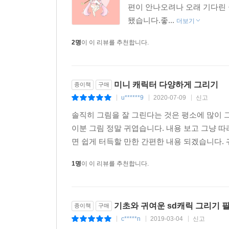
편이 안나오려나 오래 기다린 
됐습니다.좋...
더보기
2명
이 이 리뷰를 추천합니다.
미니 캐릭터 다양하게 그리기
종이책
구매
u******9
2020-07-09
신고
|
|
|
솔직히 그림을 잘 그린다는 것은 평소에 많이 
이분 그림 정말 귀엽습니다. 내용 보고 그냥 따
면 쉽게 터득할 만한 간편한 내용 되겠습니다. 
1명
이 이 리뷰를 추천합니다.
기초와 귀여운 sd캐릭 그리기 
종이책
구매
c*****n
2019-03-04
신고
|
|
|