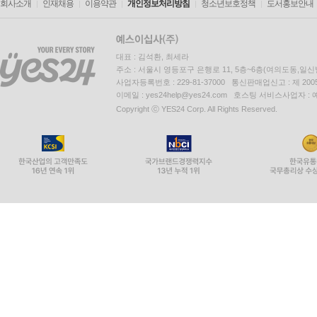
회사소개
인재채용
이용약관
개인정보처리방침
청소년보호정책
도서홍보안내
대표 : 김석환, 최세라
주소 : 서울시 영등포구 은행로 11, 5층~6층(여의도동,일신
사업자등록번호 : 229-81-37000 통신판매업신고 : 제 200
이메일 : yes24help@yes24.com 호스팅 서비스사업자 :
Copyright ⓒ YES24 Corp. All Rights Reserved.