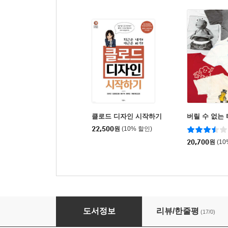
클로드 디자인 시작하기
버릴 수 없는
22,500
원
(10% 할인)
20,700
원
(1
CAFE SKETCH
도서정보
리뷰/한줄평
(17/0)