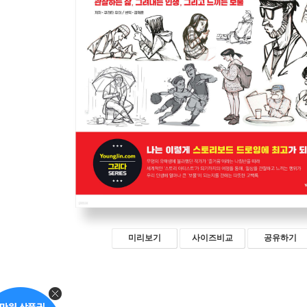
미리보기
사이즈비교
공유하기