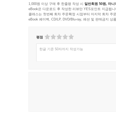
1,000원 이상 구매 후 한줄평 작성 시
일반회원 50원, 마니
eBook은 다운로드 후 작성한 리뷰만 YES포인트 지급됩니
클래스는 첫번째 회차 주문확정 시점부터 마지막 회차 주문
eBook 페이백, CD/LP, DVD/Blu-ray, 패션 및 판매금
평점
한글 기준 50자까지 작성가능