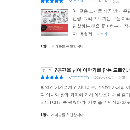
h*******3
2026-07-16
신고
|
|
|
[이 글은 도서를 제공 받아 주
인생, 그리고 느끼는 보물'이
관찰하는 것을 좋아하는데 작
다. 어떻게...
더보기
1명
이 이 리뷰를 추천합니다.
?공간을 넘어 이야기를 담는 드로잉,
종이책
k************i
2026-07-14
신고
|
|
|
평일엔 기계설계 엔지니어로, 주말엔 카페의 여유
다 아내와 함께 카페에 가서 어반스케치를 즐기
SKETCH』를 펼쳤다가, 기분 좋은 반전과 따
1명
이 이 리뷰를 추천합니다.