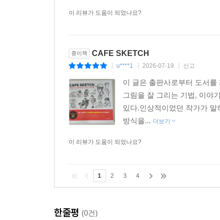
이 리뷰가 도움이 되었나요?
CAFE SKETCH
종이책
u****1
2026-07-19
신고
|
|
|
이 글은 출판사로부터 도서를 
그림을 잘 그리는 기법, 이야
있다.인상적이었던 작가가 말하
방식을...
더보기
이 리뷰가 도움이 되었나요?
1
2
3
4
한줄평
(0건)