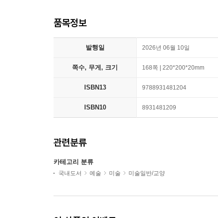
품목정보
발행일
2026년 06월 10일
쪽수, 무게, 크기
168쪽 | 220*200*20mm
ISBN13
9788931481204
ISBN10
8931481209
관련분류
카테고리 분류
국내도서
예술
미술
미술일반/교양