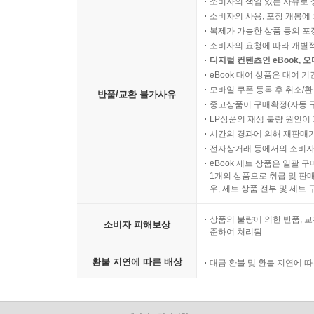
소비자의 책임 있는 사유로 
소비자의 사용, 포장 개봉에 
복제가 가능한 상품 등의 포장을 
소비자의 요청에 따라 개별
디지털 컨텐츠인 eBook, 
eBook 대여 상품은 대여 기
모바일 쿠폰 등록 후 취소/환
반품/교환 불가사유
중고상품이 구매확정(자동 
LP상품의 재생 불량 원인이 기
시간의 경과에 의해 재판매가
전자상거래 등에서의 소비자
eBook 세트 상품은 일괄 
1개의 상품으로 취급 및 판매
우, 세트 상품 전부 및 세트
상품의 불량에 의한 반품, 교
소비자 피해보상
준하여 처리됨
환불 지연에 따른 배상
대금 환불 및 환불 지연에 