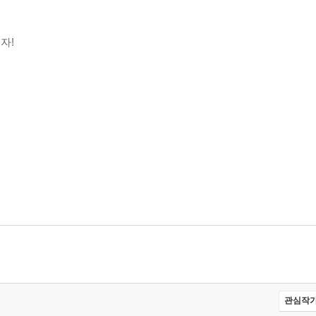
자!
관심작가