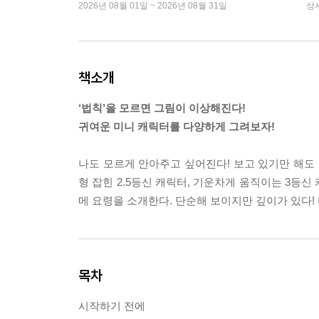
2026년 08월 01일 ~ 2026년 08월 31일
상
책소개
‘법칙’을 모르면 그림이 이상해진다!
귀여운 미니 캐릭터를 다양하게 그려보자!
나도 모르게 안아주고 싶어진다! 보고 있기만 해도
형 잡힌 2.5등신 캐릭터, 기운차게 움직이는 3등신
메 요령을 소개한다. 단순해 보이지만 깊이가 있다!
목차
시작하기 전에