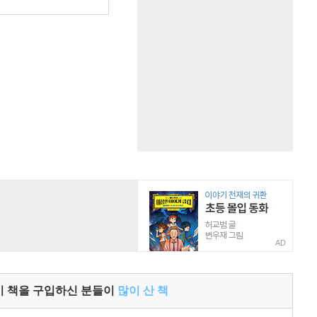
AD
이 책을 구입하신 분들이
많이 산 책