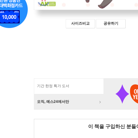
사이즈비교
공유하기
기간 한정 특가 도서
오직, 예스24에서만
이 책을 구입하신 분