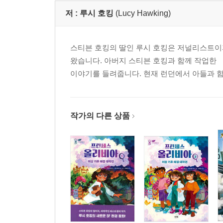
저 :
루시 호킹
(Lucy Hawking)
스티븐 호킹의 딸인 루시 호킹은 저널리스트이
왔습니다. 아버지 스티븐 호킹과 함께 작업한 
이야기를 들려줍니다. 현재 런던에서 아들과 함
작가의 다른 상품