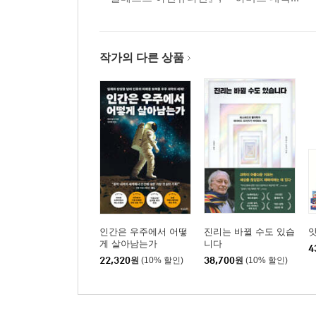
작가의 다른 상품
인간은 우주에서 어떻
진리는 바뀔 수도 있습
앗
게 살아남는가
니다
4
22,320
원
(10% 할인)
38,700
원
(10% 할인)