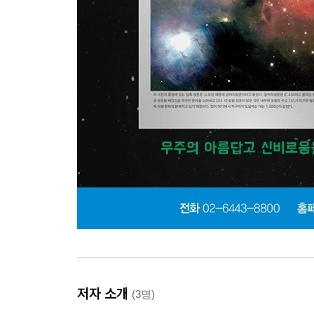
저자 소개
(3명)