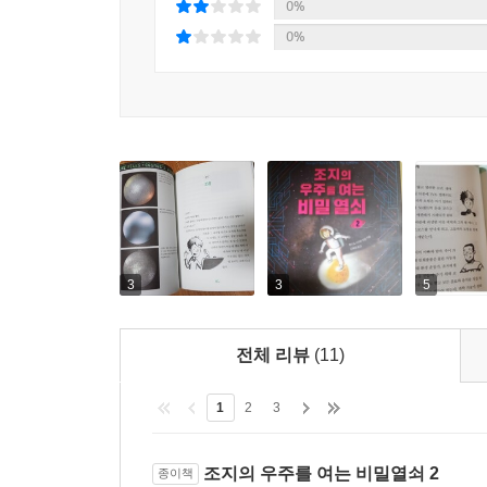
0%
0%
3
3
5
전체 리뷰
(11)
1
2
3
조지의 우주를 여는 비밀열쇠 2
종이책