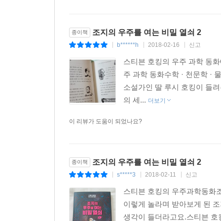
조지의 우주를 여는 비밀 열쇠 2
종이책
b******h
2018-02-16
신고
|
|
|
스티븐 호킹의 우주 과학 동화Geor
주 과학 동화수학 · 천문학 
소설가인 딸 루시 호킹이 들려
의 세...
더보기
이 리뷰가 도움이 되었나요?
조지의 우주를 여는 비밀 열쇠 2
종이책
s*****3
2018-02-11
신고
|
|
|
스티븐 호킹의 우주과학동화조지
이렇게 놀라며 받아보게 된 조
생각이 들더라고요.스티븐 호킹