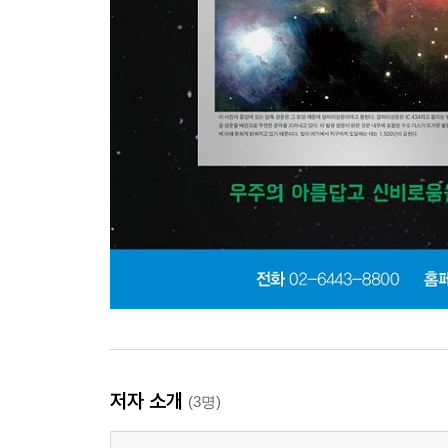
저자 소개
(3명)