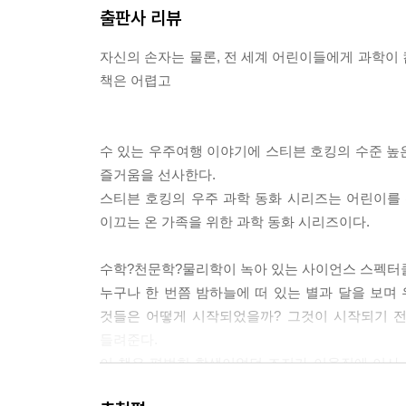
출판사 리뷰
자신의 손자는 물론, 전 세계 어린이들에게 과학이
책은 어렵고
수 있는 우주여행 이야기에 스티븐 호킹의 수준 높
즐거움을 선사한다.
스티븐 호킹의 우주 과학 동화 시리즈는 어린이를
이끄는 온 가족을 위한 과학 동화 시리즈이다.
수학?천문학?물리학이 녹아 있는 사이언스 스펙터
누구나 한 번쯤 밤하늘에 떠 있는 별과 달을 보며 
것들은 어떻게 시작되었을까? 그것이 시작되기 전
들려준다.
이 책은 평범한 학생이었던 조지가 이웃집에 이사 
지구와 우주를 연결하는 우주의 문을 여는 코스모