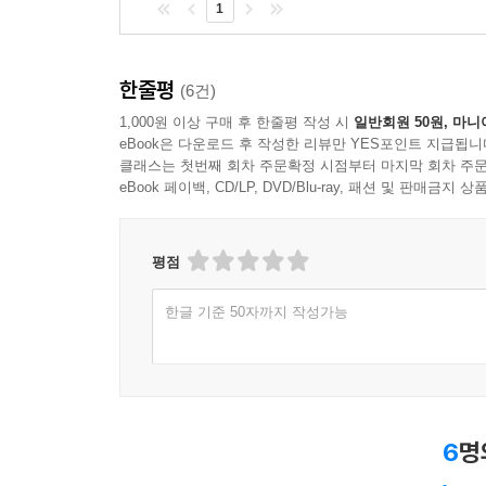
1
한줄평
(6건)
1,000원 이상 구매 후 한줄평 작성 시
일반회원 50원, 마니
eBook은 다운로드 후 작성한 리뷰만 YES포인트 지급됩니
클래스는 첫번째 회차 주문확정 시점부터 마지막 회차 주문
eBook 페이백, CD/LP, DVD/Blu-ray, 패션 및 판매금
평점
한글 기준 50자까지 작성가능
6
명