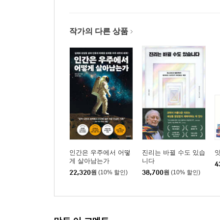
작가의 다른 상품
인간은 우주에서 어떻
진리는 바뀔 수도 있습
앗
게 살아남는가
니다
4
22,320
원
(10% 할인)
38,700
원
(10% 할인)