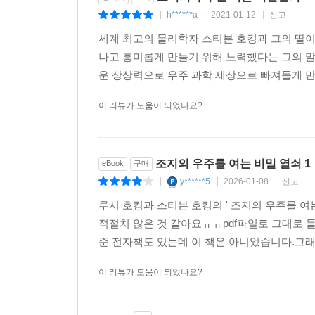
h******a
2021-01-12
신고
|
|
|
세계 최고의 물리학자 스티븐 호킹과 그의 딸이
나고 흥미롭게 만들기 위해 노력했다는 그의 
운 상상력으로 우주 과학 세상으로 빠져들게 만
이 리뷰가 도움이 되었나요?
조지의 우주를 여는 비밀 열쇠 1
eBook
구매
y******5
2026-01-08
신고
|
|
|
루시 호킹과 스티븐 호킹의 ' 조지의 우주를 
적절치 않은 것 같아요ㅠㅠpdf파일로 그대로 들
준 전자책도 있는데 이 책은 아니었습니다.그래
이 리뷰가 도움이 되었나요?