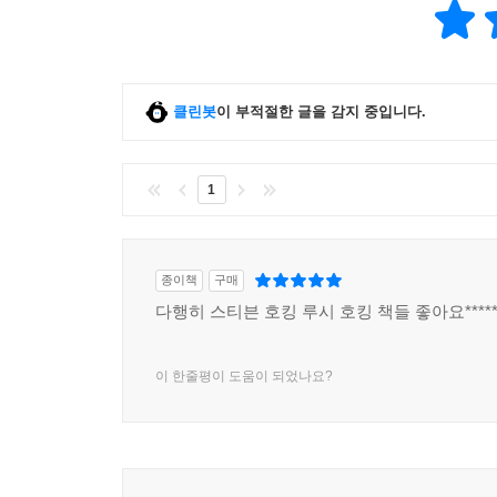
클린봇
이 부적절한 글을 감지 중입니다.
1
종이책
구매
다행히 스티븐 호킹 루시 호킹 책들 좋아요******
이 한줄평이 도움이 되었나요?