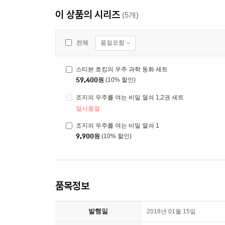
이 상품의 시리즈
(5개)
품절포함
전체
스티븐 호킹의 우주 과학 동화 세트
59,400
원
(10% 할인)
조지의 우주를 여는 비밀 열쇠 1,2권 세트
일시품절
조지의 우주를 여는 비밀 열쇠 1
9,900
원
(10% 할인)
품목정보
발행일
2018년 01월 15일