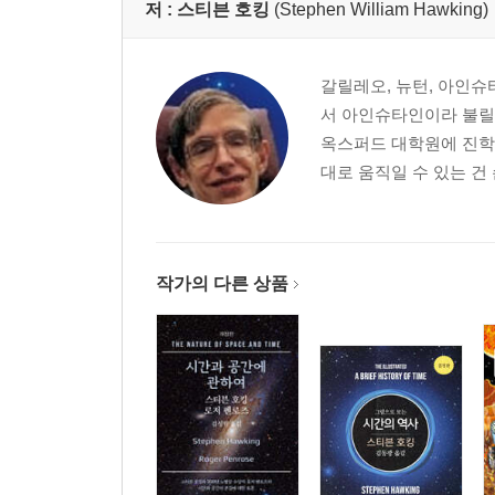
저 :
스티븐 호킹
(Stephen William Hawking)
갈릴레오, 뉴턴, 아인슈
서 아인슈타인이라 불릴
옥스퍼드 대학원에 진학
대로 움직일 수 있는 건
작가의 다른 상품