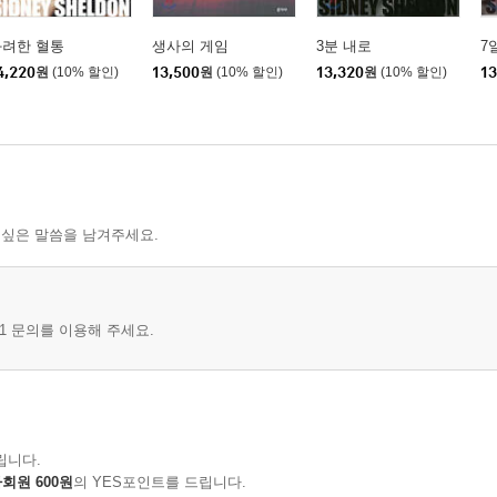
화려한 혈통
생사의 게임
3분 내로
7
4,220
원
(10% 할인)
13,500
원
(10% 할인)
13,320
원
(10% 할인)
13
 싶은 말씀을 남겨주세요.
1 문의를 이용해 주세요.
립니다.
회원 600원
의 YES포인트를 드립니다.