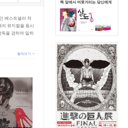
책 앞에서 머뭇거리는 당신에게
인 베스트셀러 작
개의 뮤지컬을 동시
감독을 겸하며 일하
펼쳐보기