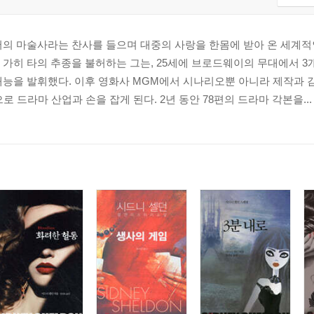
어의 마술사라는 찬사를 들으며 대중의 사랑을 한몸에 받아 온 세계적
가히 타의 추종을 불허하는 그는, 25세에 브로드웨이의 무대에서 3
재능을 발휘했다. 이후 영화사 MGM에서 시나리오뿐 아니라 제작과 
로 드라마 산업과 손을 잡게 된다. 2년 동안 78편의 드라마 각본을...