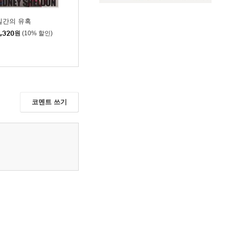
일간의 유혹
,320
원
(10% 할인)
코멘트 쓰기