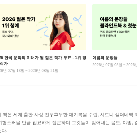
026 한국 문학의 미래가 될 젊은 작가 투표 - 1위 청
여름의 문장들
 작가
2026년 07월 08일 ~ 2026
26년 07월 13일 ~ 2026년 08월 21일
 책은 세계 출판 사상 전무후무한 대기록을 수립, 시드니 셀더네엑 
위험스러울 만큼 집요하게 접근하여 그것들이 빚어내는 음모, 야망, 
다.