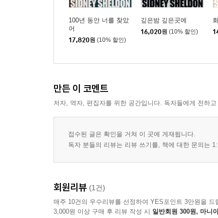
100년 동안 너를 찾았
깊은밤 깊은곳에
어
16,020
원
(10% 할인)
1
17,820
원
(10% 할인)
만든 이 코멘트
저자, 역자, 편집자를 위한 공간입니다. 독자들에게 전하고
접수된 글은 확인을 거쳐 이 곳에 게재됩니다.
독자 분들의 리뷰는 리뷰 쓰기를, 책에 대한 문의는 1:
회원리뷰
(1건)
매주 10건의 우수리뷰를 선정하여 YES포인트 3만원을 드
3,000원 이상 구매 후 리뷰 작성 시
일반회원 300원, 마니아