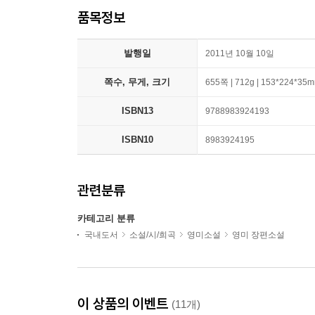
품목정보
발행일
2011년 10월 10일
쪽수, 무게, 크기
655쪽 | 712g | 153*224*35
ISBN13
9788983924193
ISBN10
8983924195
관련분류
카테고리 분류
국내도서
소설/시/희곡
영미소설
영미 장편소설
이 상품의 이벤트
(11개)