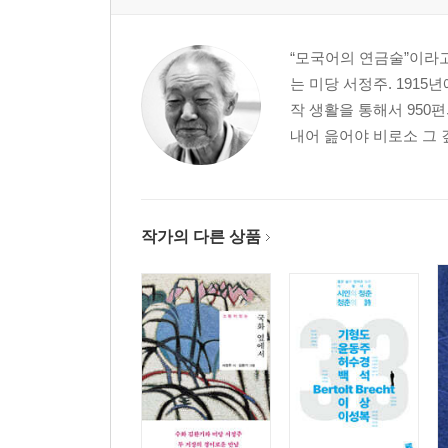
“모국어의 연금술”이라고
는 미당 서정주. 1915
작 생활을 통해서 950
내어 읊어야 비로소 그 
작가의 다른 상품