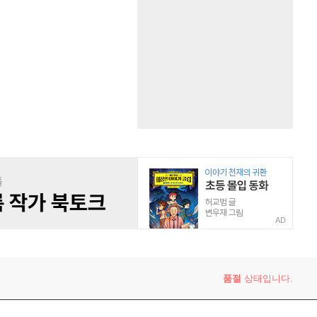
AD
품절
상태입니다.