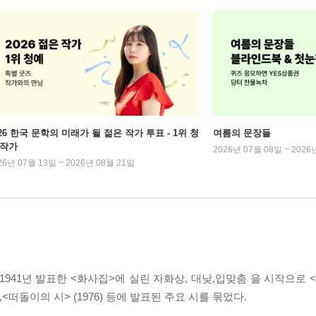
026 한국 문학의 미래가 될 젊은 작가 투표 - 1위 청
여름의 문장들
 작가
2026년 07월 08일 ~ 2026
26년 07월 13일 ~ 2026년 08월 21일
941년 발표한 <화사집>에 실린 자화상, 대낮,입맞춤 을 시작으로 <귀
75),<떠돌이의 시> (1976) 등에 발표된 주요 시를 묶었다.