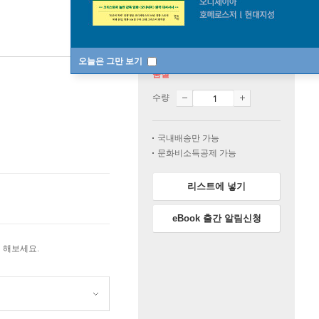
오늘은 그만 보기
품절
수량
국내배송만 가능
문화비소득공제 가능
리스트에 넣기
eBook 출간 알림신청
 해보세요.