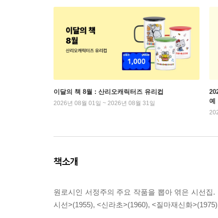
이달의 책 8월 : 산리오캐릭터즈 유리컵
2
예
2026년 08월 01일 ~ 2026년 08월 31일
20
책소개
원로시인 서정주의 주요 작품을 뽑아 엮은 시선집. 1
시선>(1955), <신라초>(1960), <질마재신화>(19