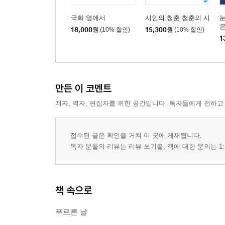
국화 옆에서
시인의 청춘 청춘의 시
눈
18,000
원
(10% 할인)
15,300
원
(10% 할인)
1
만든 이 코멘트
저자, 역자, 편집자를 위한 공간입니다. 독자들에게 전하고
접수된 글은 확인을 거쳐 이 곳에 게재됩니다.
독자 분들의 리뷰는 리뷰 쓰기를, 책에 대한 문의는 1:
책 속으로
푸르른 날