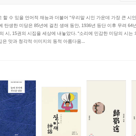
 할 수 있을 언어적 재능과 더불어 “우리말 시인 가운데 가장 큰 시
년에 탄생한 미당은 85년에 걸친 생애 동안, 1936년 등단 이후 무려 6
편의 시, 15권의 시집을 세상에 내놓았다. “소리에 민감한 미당의 시는
깊은 맛과 청각적 이미지의 동적 아름다움...