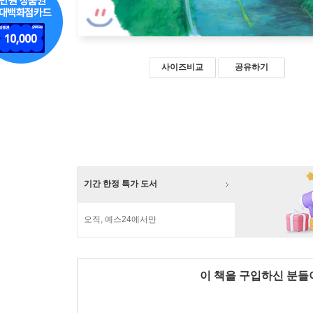
사이즈비교
공유하기
기간 한정 특가 도서
오직, 예스24에서만
이 책을 구입하신 분