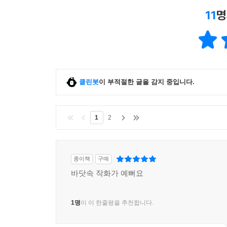
11
명
클린봇
이 부적절한 글을 감지 중입니다.
1
2
종이책
구매
바닷속 작화가 예뻐요
1명
이 이 한줄평을 추천합니다.