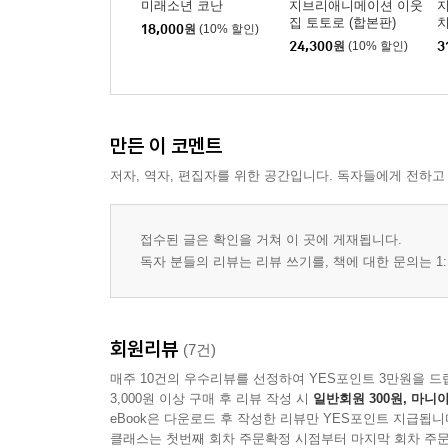
미래소년 코난
지브리애니메이션 이웃
집 토토로 (합본판)
치
18,000
원
(10% 할인)
본
24,300
원
(10% 할인)
3
만든 이 코멘트
저자, 역자, 편집자를 위한 공간입니다. 독자들에게 전하고
접수된 글은 확인을 거쳐 이 곳에 게재됩니다.
독자 분들의 리뷰는 리뷰 쓰기를, 책에 대한 문의는 1:
회원리뷰
(7건)
매주 10건의 우수리뷰를 선정하여 YES포인트 3만원을 드
3,000원 이상 구매 후 리뷰 작성 시
일반회원 300원, 마니아
eBook은 다운로드 후 작성한 리뷰만 YES포인트 지급됩니
클래스는 첫번째 회차 주문확정 시점부터 마지막 회차 주문