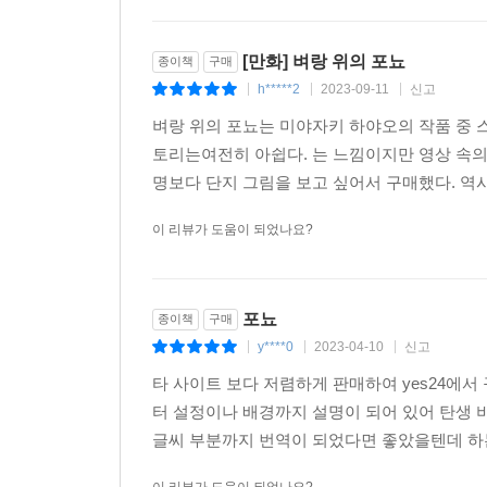
[만화] 벼랑 위의 포뇨
종이책
구매
h*****2
2023-09-11
신고
|
|
|
벼랑 위의 포뇨는 미야자키 하야오의 작품 중 
토리는여전히 아쉽다. 는 느낌이지만 영상 속의
명보다 단지 그림을 보고 싶어서 구매했다. 역시
이 리뷰가 도움이 되었나요?
포뇨
종이책
구매
y****0
2023-04-10
신고
|
|
|
타 사이트 보다 저렴하게 판매하여 yes24에
터 설정이나 배경까지 설명이 되어 있어 탄생 비
글씨 부분까지 번역이 되었다면 좋았을텐데 하