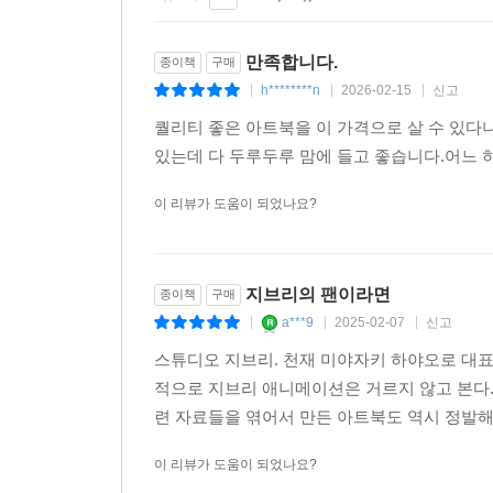
만족합니다.
종이책
구매
h********n
2026-02-15
신고
|
|
|
퀄리티 좋은 아트북을 이 가격으로 살 수 있다
있는데 다 두루두루 맘에 들고 좋습니다.어느 
이 리뷰가 도움이 되었나요?
지브리의 팬이라면
종이책
구매
a***9
2025-02-07
신고
|
|
|
스튜디오 지브리. 천재 미야자키 하야오로 대표
적으로 지브리 애니메이션은 거르지 않고 본다.
련 자료들을 엮어서 만든 아트북도 역시 정발
이 리뷰가 도움이 되었나요?