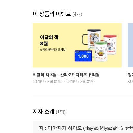
이 상품의 이벤트
(4개)
이달의 책 8월 : 산리오캐릭터즈 유리컵
정
2026년 08월 01일 ~ 2026년 08월 31일
상
저자 소개
(1명)
저 :
미야자키 하야오
(Hayao Miyazaki,