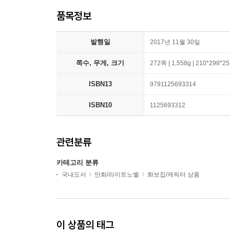
품목정보
발행일
2017년 11월 30일
쪽수, 무게, 크기
272쪽 | 1,558g | 210*298*
ISBN13
9791125693314
ISBN10
1125693312
관련분류
카테고리 분류
국내도서
만화/라이트노벨
화보집/캐릭터 상품
이 상품의 태그