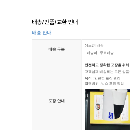
배송/반품/교환 안내
배송 안내
예스24 배송
배송 구분
배송비 : 무료배송
안전하고 정확한 포장을 위해 
고객님께 배송되는 모든 상품을
목적 : 안전한 포장 관리
촬영범위 : 박스 포장 작업
포장 안내