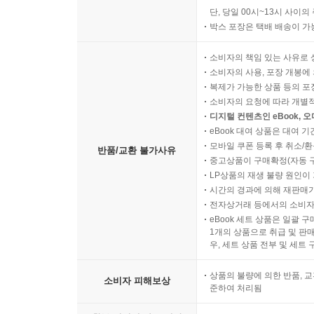
단, 당일 00시~13시 사이
박스 포장은 택배 배송이 가
소비자의 책임 있는 사유로 
소비자의 사용, 포장 개봉에 
복제가 가능한 상품 등의 포장을 
소비자의 요청에 따라 개별
디지털 컨텐츠인 eBook, 
eBook 대여 상품은 대여 기
모바일 쿠폰 등록 후 취소/환
반품/교환 불가사유
중고상품이 구매확정(자동 
LP상품의 재생 불량 원인이 기
시간의 경과에 의해 재판매가
전자상거래 등에서의 소비자
eBook 세트 상품은 일괄 
1개의 상품으로 취급 및 판매
우, 세트 상품 전부 및 세트
상품의 불량에 의한 반품, 교
소비자 피해보상
준하여 처리됨