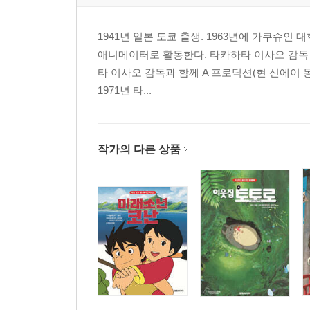
1941년 일본 도쿄 출생. 1963년에 가쿠
애니메이터로 활동한다. 타카하타 이사오 감독 밑
타 이사오 감독과 함께 A 프로덕션(현 신에이 
1971년 타...
작가의 다른 상품