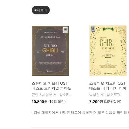
#지브리
스튜디오 지브리 OST
스튜디오 지브리 OST
베스트 오리지널 피아노
베스트 베리 이지 피아
버전
노 버전
콘텐츠사업부 저
삼호ETM
박상현 저
삼호ETM
|
|
10,800
원
(10% 할인)
7,200
원
(10% 할인)
검색 페이지에서 선택된 태그에 등록된 더 많은 상품을 확인해 