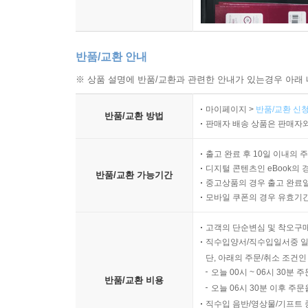
반품/교환 안내
※ 상품 설명에 반품/교환과 관련한 안내가 있는경우 아래 
마이페이지 >
반품/교환 신청
반품/교환 방법
판매자 배송 상품은 판매자와
출고 완료 후 10일 이내의 
디지털 콘텐츠인 eBook의 
반품/교환 가능기간
중고상품의 경우 출고 완료일
모바일 쿠폰의 경우 유효기간(
고객의 단순변심 및 착오구
직수입양서/직수입일서중 일
단, 아래의 주문/취소 조건인
오늘 00시 ~ 06시 30분 
반품/교환 비용
오늘 06시 30분 이후 주문
직수입 음반/영상물/기프트 