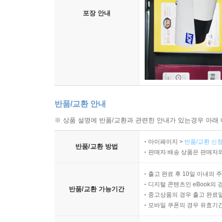
포장 안내
반품/교환 안내
※ 상품 설명에 반품/교환과 관련한 안내가 있는경우 아래 
마이페이지 >
반품/교환 신청
반품/교환 방법
판매자 배송 상품은 판매자와
출고 완료 후 10일 이내의 
디지털 콘텐츠인 eBook의 
반품/교환 가능기간
중고상품의 경우 출고 완료일
모바일 쿠폰의 경우 유효기간(