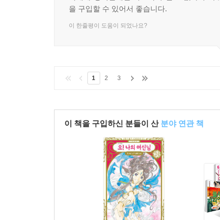
을 구입할 수 있어서 좋습니다.
이 한줄평이 도움이 되었나요?
1
2
3
이 책을 구입하신 분들이 산
분야 연관 책