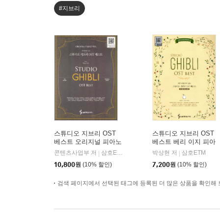
#지브리
스튜디오 지브리 OST
스튜디오 지브리 OST
베스트 오리지널 피아노
베스트 베리 이지 피아
버전
노 버전
콘텐츠사업부 저
삼호ETM
박상현 저
삼호ETM
|
|
10,800
원
(10% 할인)
7,200
원
(10% 할인)
검색 페이지에서 선택된 태그에 등록된 더 많은 상품을 확인해 