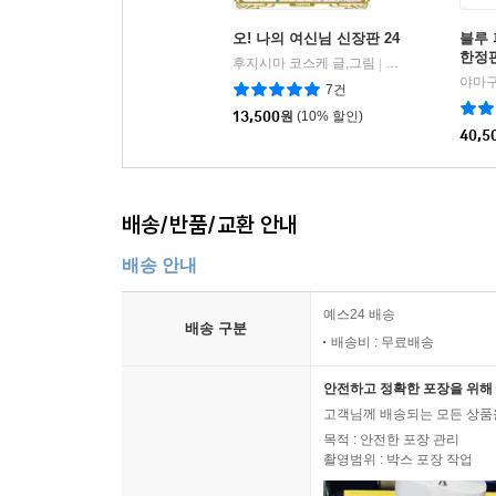
오! 나의 여신님 신장판 24
블루 
한정
후지시마 코스케 글,그림
대원
|
7건
13,500
원
(10% 할인)
40,5
배송/반품/교환 안내
배송 안내
예스24 배송
배송 구분
배송비 : 무료배송
안전하고 정확한 포장을 위해 
고객님께 배송되는 모든 상품을
목적 : 안전한 포장 관리
촬영범위 : 박스 포장 작업