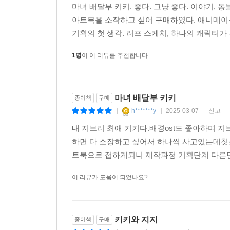
마녀 배달부 키키. 좋다. 그냥 좋다. 이야기, 
아트북을 소작하고 싶어 구매하였다. 애니메이
기획의 첫 생각. 러프 스케치, 하나의 캐릭터가
1명
이 이 리뷰를 추천합니다.
마녀 배달부 키키
종이책
구매
h*******y
2025-03-07
신고
|
|
|
내 지브리 최애 키키다.배경ost도 좋아하며 
하면 다 소장하고 싶어서 하나씩 사고있는데첫
트북으로 접하게되니 제작과정 기획단계 다른
이 리뷰가 도움이 되었나요?
키키와 지지
종이책
구매