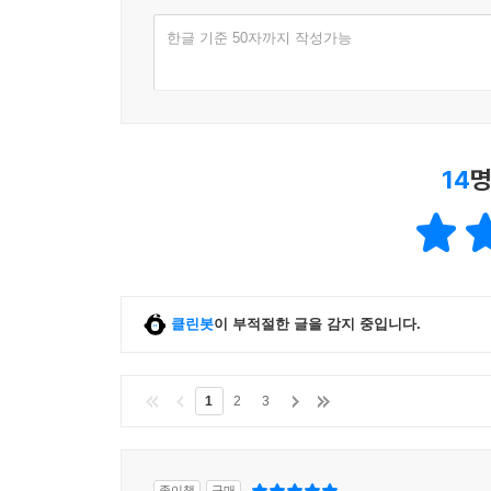
한글 기준 50자까지 작성가능
14
명
클린봇
이 부적절한 글을 감지 중입니다.
1
2
3
종이책
구매