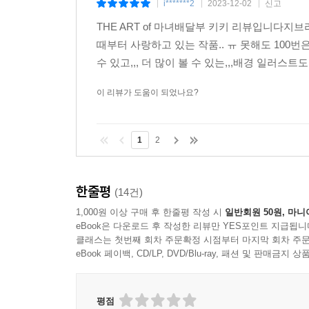
i*******2
2023-12-02
신고
|
|
|
THE ART of 마녀배달부 키키 리뷰입니다지
때부터 사랑하고 있는 작품.. ㅠ 못해도 100번
수 있고,,, 더 많이 볼 수 있는,,,배경 일러스
이 리뷰가 도움이 되었나요?
1
2
한줄평
(14건)
1,000원 이상 구매 후 한줄평 작성 시
일반회원 50원, 마니
eBook은 다운로드 후 작성한 리뷰만 YES포인트 지급됩니
클래스는 첫번째 회차 주문확정 시점부터 마지막 회차 주문
eBook 페이백, CD/LP, DVD/Blu-ray, 패션 및 판매금
평점