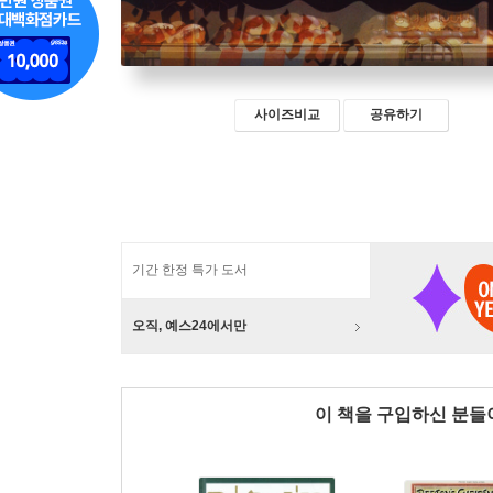
사이즈비교
공유하기
기간 한정 특가 도서
오직, 예스24에서만
이 책을 구입하신 분