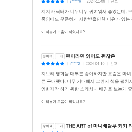
s*****6
2024-11-09
신고
|
|
|
지지 캐릭터가 너무너무 귀여워서 좋았는데, 보
품임에도 꾸준하게 사랑받을만한 이유가 있는 
이 리뷰가 도움이 되었나요?
팬이라면 읽어도 괜찮은
종이책
구매
j*****2
2024-04-10
신고
|
|
|
지브리 영화들 대부분 좋아하지만 요즘은 마녀 
른 구매했다. 너무 기대해서 그런지 책을 펼쳐서
영화제작 하기 위한 스케치나 배경을 보는게 좋았
이 리뷰가 도움이 되었나요?
THE ART of 마녀배달부 키키
종이책
구매