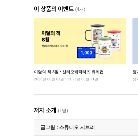
이 상품의 이벤트
(4개)
이달의 책 8월 : 산리오캐릭터즈 유리컵
정
2026년 08월 01일 ~ 2026년 08월 31일
상
저자 소개
(1명)
글그림 :
스튜디오 지브리