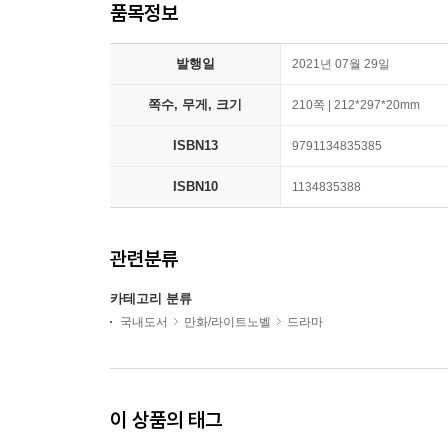
품목정보
발행일
2021년 07월 29일
쪽수, 무게, 크기
210쪽 | 212*297*20mm
ISBN13
9791134835385
ISBN10
1134835388
관련분류
카테고리 분류
국내도서
만화/라이트노벨
드라마
이 상품의 태그