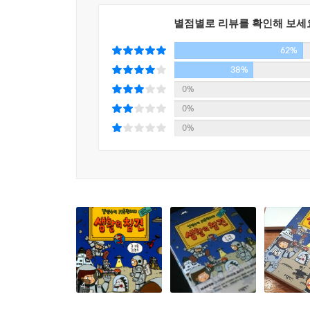
별점별로 리뷰를 확인해 보세
62%
38%
0%
0%
0%
4