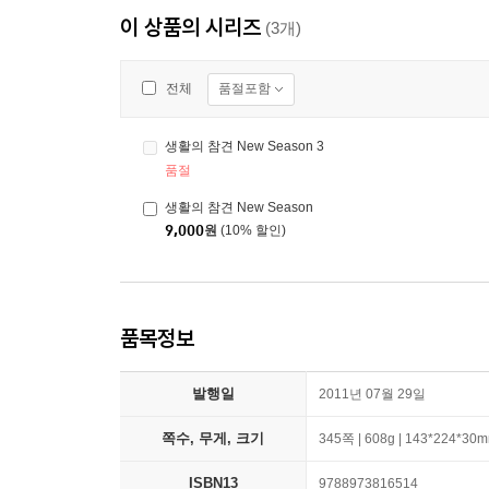
이 상품의 시리즈
(3개)
품절포함
전체
생활의 참견 New Season 3
품절
생활의 참견 New Season
9,000
원
(10% 할인)
품목정보
발행일
2011년 07월 29일
쪽수, 무게, 크기
345쪽 | 608g | 143*224*30
ISBN13
9788973816514