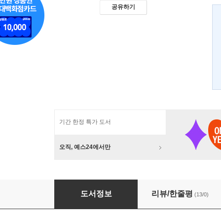
공유하기
기간 한정 특가 도서
오직, 예스24에서만
생활의 참견 New Season 3
도서정보
리뷰/한줄평
(13/0)