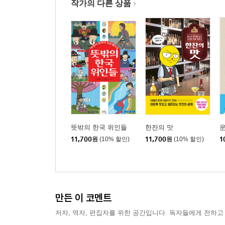
작가의 다른 상품
뜻밖의 한국 위인들
한잔의 맛
운
11,700
원
(10% 할인)
11,700
원
(10% 할인)
1
만든 이 코멘트
저자, 역자, 편집자를 위한 공간입니다. 독자들에게 전하고