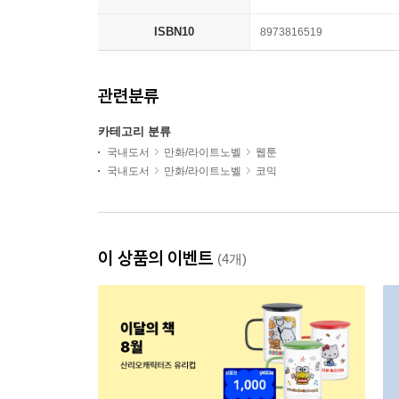
ISBN10
8973816519
관련분류
카테고리 분류
국내도서
만화/라이트노벨
웹툰
국내도서
만화/라이트노벨
코믹
이 상품의 이벤트
(4개)