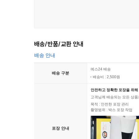
배송/반품/교환 안내
배송 안내
예스24 배송
배송 구분
배송비 : 2,500원
안전하고 정확한 포장을 위해 
고객님께 배송되는 모든 상품을
목적 : 안전한 포장 관리
촬영범위 : 박스 포장 작업
포장 안내