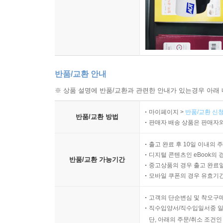
반품/교환 안내
※ 상품 설명에 반품/교환과 관련한 안내가 있는경우 아래 
마이페이지 >
반품/교환 신청
반품/교환 방법
판매자 배송 상품은 판매자와
출고 완료 후 10일 이내의 
디지털 콘텐츠인 eBook의 
반품/교환 가능기간
중고상품의 경우 출고 완료일
모바일 쿠폰의 경우 유효기간(
고객의 단순변심 및 착오구
직수입양서/직수입일서중 일
단, 아래의 주문/취소 조건인