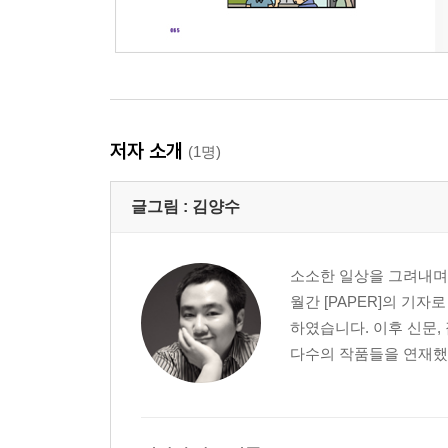
저자 소개
(1명)
글그림 :
김양수
소소한 일상을 그려내며 
월간 [PAPER]의 기
하였습니다. 이후 신문,
다수의 작품들을 연재했습