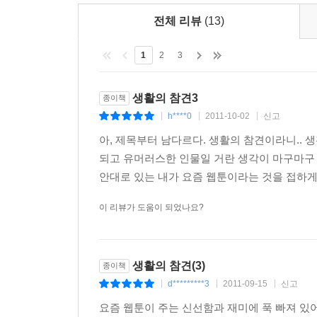
전체 리뷰
(13)
1
2
3
생활의 참견3
종이책
h****0
2011-10-02
신고
|
|
|
아, 제목부터 남다르다. 생활의 참견이라니.. 
되고 유머러스한 인물일 거란 생각이 마구마구 
안대로 있는 내가 요즘 웹툰이라는 것을 접하게 
이 리뷰가 도움이 되었나요?
생활의 참견(3)
종이책
d*********3
2011-09-15
신고
|
|
|
요즘 웹툰이 주는 신선함과 재미에 푹 빠져 있