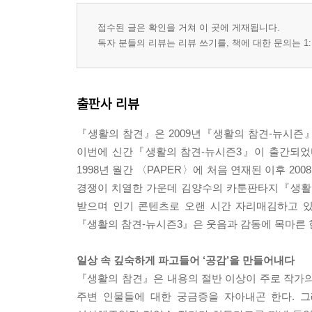
접수된 글은 확인을 거쳐 이 곳에 게재됩니다.
독자 분들의 리뷰는 리뷰 쓰기를, 책에 대한 문의는 1:
출판사 리뷰
『생활의 참견』은 2009년『생활의 참견-뉴시즌
이번에 신간『생활의 참견-뉴시즌3』이 출간되었
1998년 월간 〈PAPER〉에 처음 연재된 이후 2
경쟁이 치열한 가운데 김양수의 카툰판타지『생활의
받으며 인기 콘텐츠로 오랜 시간 자리매김하고 있
『생활의 참견-뉴시즌3』은 웃음과 감동에 목마른 
일상 속 깊숙하게 파고들어 ‘공감’을 만들어내다
『생활의 참견』은 내용의 절반 이상이 주로 작가
주변 인물들에 대한 궁금증을 자아내곤 한다. 