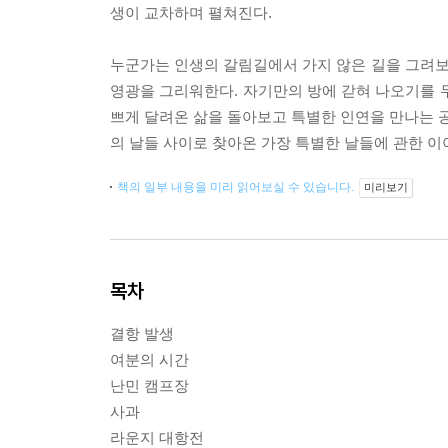
생이 교차하며 펼쳐진다.
누군가는 인생의 갈림길에서 가지 않은 길을 그려
영광을 그리워한다. 자기만의 방에 갇혀 나오기를 
쁘게 달려온 삶을 돌아보고 특별한 인연을 만나는 공
의 날들 사이로 찾아온 가장 특별한 날들에 관한 이
책의 일부 내용을 미리 읽어보실 수 있습니다.
미리보기
목차
결항 발생
여분의 시간
난민 캠프장
사과
라운지 대항전