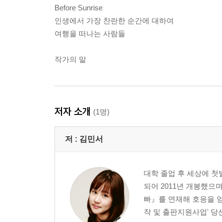
Before Sunrise
인생에서 가장 찬란한 순간에 대하여
여행을 떠나는 사람들
작가의 말
저자 소개
(1명)
저 :
김민서
대학 졸업 후 세상에 첫
되어 2011년 개봉했으
빠』를 연재해 호응을 얻
작 및 출판지원사업' 당