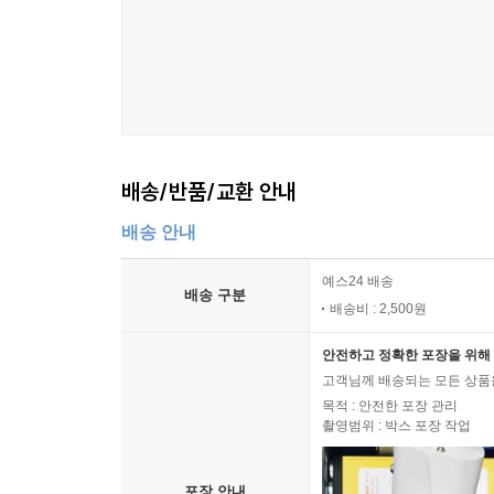
배송/반품/교환 안내
배송 안내
예스24 배송
배송 구분
배송비 : 2,500원
안전하고 정확한 포장을 위해 
고객님께 배송되는 모든 상품을
목적 : 안전한 포장 관리
촬영범위 : 박스 포장 작업
포장 안내