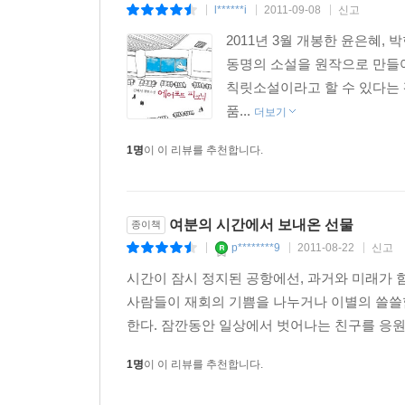
l******i
2011-09-08
신고
|
|
|
2011년 3월 개봉한 윤은혜, 
동명의 소설을 원작으로 만들어진
칙릿소설이라고 할 수 있다는 평
품...
더보기
1명
이 이 리뷰를 추천합니다.
여분의 시간에서 보내온 선물
종이책
p********9
2011-08-22
신고
|
|
|
시간이 잠시 정지된 공항에선, 과거와 미래가 함께
사람들이 재회의 기쁨을 나누거나 이별의 쓸쓸함
한다. 잠깐동안 일상에서 벗어나는 친구를 응원하
1명
이 이 리뷰를 추천합니다.