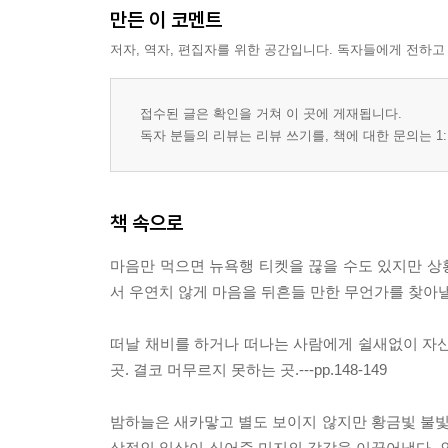
만든 이 코멘트
저자, 역자, 편집자를 위한 공간입니다. 독자들에게 전하고
접수된 글은 확인을 거쳐 이 곳에 게재됩니다.
독자 분들의 리뷰는 리뷰 쓰기를, 책에 대한 문의는 1:
책 속으로
마음만 먹으면 뉴욕행 티켓을 끊을 수도 있지만 상
서 우연치 않게 마음을 뒤흔들 만한 무언가를 찾아낼지
떠날 채비를 하거나 떠나는 사람에게 쉴새없이 자신
곳. 결코 머무르지 못하는 곳.---pp.148-149
밤하늘은 새카맣고 별도 보이지 않지만 황금빛 불
상적인 일상이 심어준 미지의 감각을 이끌어냈다. 