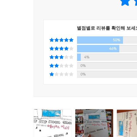
제7회 세계문학상 최종후보작
오늘날 대한민국 청춘들의 삶을 치열하게 대변하는
오늘날 대한민국 청춘의 삶을 치열하게 대변하는 
별점별로 리뷰를 확인해 보세
‘인천공항에서의 피크닉’이라는 이색 소재를 가
50%
출간하며 소설가의 길을 걷기 시작한 이래 「여
「철수맨이 나타났다」(제1회 대한민국 문학&영
46%
스펙트럼을 선보이며 독자에게 많은 사랑을 받았다
4%
인천공항에서의 일주일이라는 특정한 시공간을 함께한
0%
0%