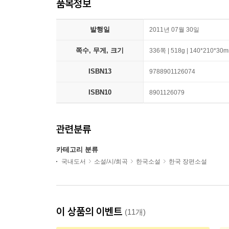
품목정보
발행일
2011년 07월 30일
쪽수, 무게, 크기
336쪽 | 518g | 140*210*30
ISBN13
9788901126074
ISBN10
8901126079
관련분류
카테고리 분류
국내도서
소설/시/희곡
한국소설
한국 장편소설
이 상품의 이벤트
(11개)