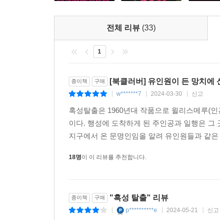
전체 리뷰
(33)
1
[북클러버] 유인원이 든 망치에
종이책
구매
w*******7
2024-03-30
신고
|
|
|
혹성탈출은 1960년대 작품으로 윌리스메루(
이다. 행성에 도착하게 된 주인공과 일행은 그
지구에서 온 문명인임을 알려 유인원들과 같은 
18명
이 이 리뷰를 추천합니다.
"혹성 탈출" 리뷰
종이책
구매
p**********e
2024-05-21
신고
|
|
|