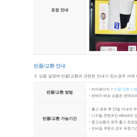
포장 안내
반품/교환 안내
※ 상품 설명에 반품/교환과 관련한 안내가 있는경우 아래 
마이페이지 >
반품/교환 신청
반품/교환 방법
판매자 배송 상품은 판매자와
출고 완료 후 10일 이내의 
디지털 콘텐츠인 eBook의 
반품/교환 가능기간
중고상품의 경우 출고 완료일
모바일 쿠폰의 경우 유효기간(