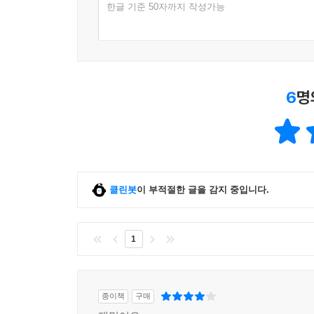
한글 기준 50자까지 작성가능
6
명
클린봇
이 부적절한 글을 감지 중입니다.
1
종이책
구매