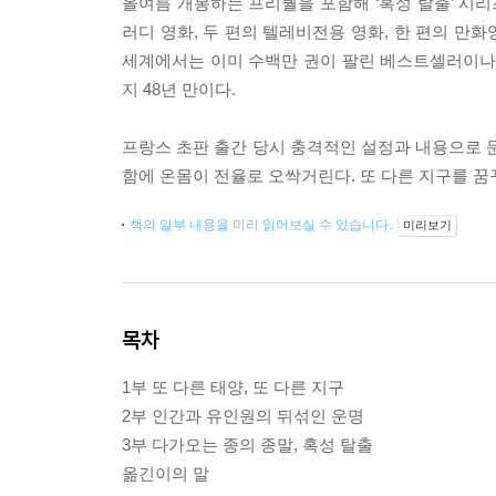
올여름 개봉하는 프리퀄을 포함해 ‘혹성 탈출’ 시리
러디 영화, 두 편의 텔레비전용 영화, 한 편의 만화
세계에서는 이미 수백만 권이 팔린 베스트셀러이나,
지 48년 만이다.
프랑스 초판 출간 당시 충격적인 설정과 내용으로 문
함에 온몸이 전율로 오싹거린다. 또 다른 지구를 꿈
책의 일부 내용을 미리 읽어보실 수 있습니다.
미리보기
목차
1부 또 다른 태양, 또 다른 지구
2부 인간과 유인원의 뒤섞인 운명
3부 다가오는 종의 종말, 혹성 탈출
옮긴이의 말