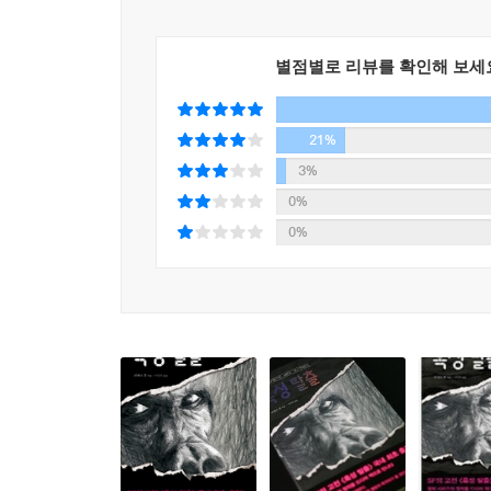
향해 수술용 메스를 들고 있는 것은, 다시 인간이다.
별점별로 리뷰를 확인해 보세
이렇듯 『혹성 탈출』은 머나먼 어느 별에서 일어날
지극히 현실적이고 사실적이다. 인간의 이기심이 낳
사회에 반영되어 있는 것이다. 유인원의 눈빛에 인
21%
인간의 문명을 고스란히 보고 베낀 것일 뿐이기 때
3%
없다. 유인원을 향한 손가락질은 거울에 닿자마자 
0%
0%
유인원은 유인원일 뿐이라고, 책은 책일 뿐이라고,
불리는 『혹성 탈출』은, 짐승 같은 현대사회의 이