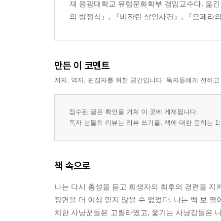
재 원광대학교 유럽문화학부 겸임교수다. 옮긴 책
의 방정식』, 『비잔틴 살인사건』, 『오페라의 
만든 이 코멘트
저자, 역자, 편집자를 위한 공간입니다. 독자들에게 전하고
접수된 글은 확인을 거쳐 이 곳에 게재됩니다.
독자 분들의 리뷰는 리뷰 쓰기를, 책에 대한 문의는 1:
책 속으로
나는 다시 총성을 듣고 희생자의 최후의 경련을 지켜
장면을 더 이상 믿지 않을 수 없었다. 나는 백 보 
치한 사냥꾼들은 고릴라였고, 쫓기는 사냥감들은 나