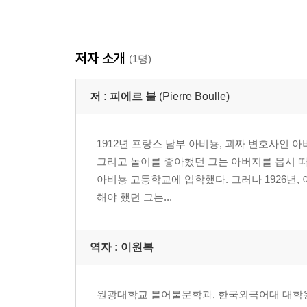
저자 소개
(1명)
저 :
피에르 불
(Pierre Boulle)
1912년 프랑스 남부 아비뇽, 괴짜 변호사인 
그리고 놀이를 좋아했던 그는 아버지를 몹시 따랐
아비뇽 고등학교에 입학했다. 그러나 1926년
해야 했던 그는...
역자 : 이원복
원광대학교 불어불문학과, 한국외국어대 대학원