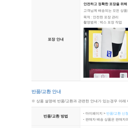
안전하고 정확한 포장을 위해 
고객님께 배송되는 모든 상품을
목적 : 안전한 포장 관리
촬영범위 : 박스 포장 작업
포장 안내
반품/교환 안내
※ 상품 설명에 반품/교환과 관련한 안내가 있는경우 아래 
마이페이지 >
반품/교환 신청
반품/교환 방법
판매자 배송 상품은 판매자와