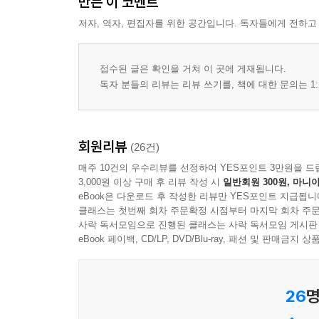
만든 이 코멘트
저자, 역자, 편집자를 위한 공간입니다. 독자들에게 전하고
접수된 글은 확인을 거쳐 이 곳에 게재됩니다.
독자 분들의 리뷰는 리뷰 쓰기를, 책에 대한 문의는 1:
회원리뷰
(26건)
매주 10건의 우수리뷰를 선정하여 YES포인트 3만원을 드
3,000원 이상 구매 후 리뷰 작성 시
일반회원 300원, 마니아
eBook은 다운로드 후 작성한 리뷰만 YES포인트 지급됩니
클래스는 첫번째 회차 주문확정 시점부터 마지막 회차 주문
사락 독서모임으로 진행된 클래스는 사락 독서모임 게시판
eBook 페이백, CD/LP, DVD/Blu-ray, 패션 및 판매금
26
명