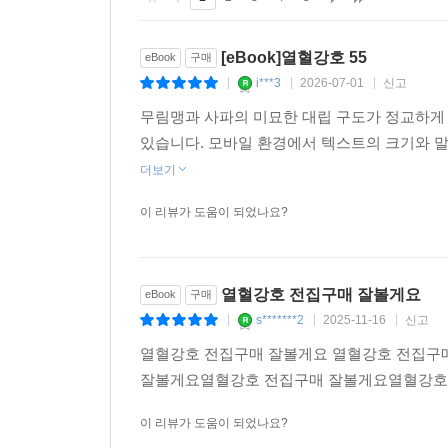
[eBook]열혈강호 55
eBook
구매
i***3
2026-07-01
신고
|
|
|
무림맹과 사파의 미묘한 대립 구도가 정교하게
있습니다. 모바일 환경에서 텍스트의 크기와 말
더보기
이 리뷰가 도움이 되었나요?
열혈강호 전집구매 잘볼게요
eBook
구매
s*******2
2025-11-16
신고
|
|
|
열혈강호 전집구매 잘볼게요 열혈강호 전집구
잘볼게요열혈강호 전집구매 잘볼게요열혈강호
이 리뷰가 도움이 되었나요?