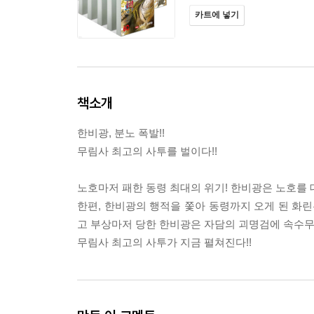
카트에 넣기
책소개
한비광, 분노 폭발!!
무림사 최고의 사투를 벌이다!!
노호마저 패한 동령 최대의 위기! 한비광은 노호를 
한편, 한비광의 행적을 쫓아 동령까지 오게 된 화린
고 부상마저 당한 한비광은 자담의 괴명검에 속수무
무림사 최고의 사투가 지금 펼쳐진다!!