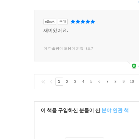
eBook
구매
재미있어요.
이 한줄평이 도움이 되었나요?
1
2
3
4
5
6
7
8
9
10
이 책을 구입하신 분들이 산
분야 연관 책