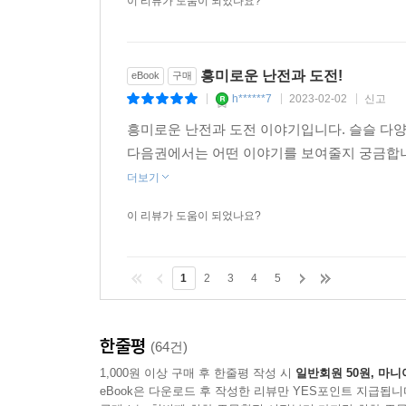
이 리뷰가 도움이 되었나요?
흥미로운 난전과 도전!
eBook
구매
h******7
2023-02-02
신고
|
|
|
흥미로운 난전과 도전 이야기입니다. 슬슬 다
다음권에서는 어떤 이야기를 보여줄지 궁금합니
더보기
이 리뷰가 도움이 되었나요?
1
2
3
4
5
한줄평
(64건)
1,000원 이상 구매 후 한줄평 작성 시
일반회원 50원, 마니
eBook은 다운로드 후 작성한 리뷰만 YES포인트 지급됩니