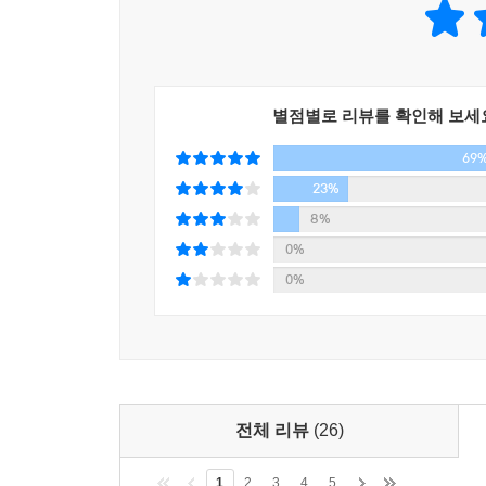
별점별로 리뷰를 확인해 보세
69
23%
8%
0%
0%
전체 리뷰
(26)
1
2
3
4
5