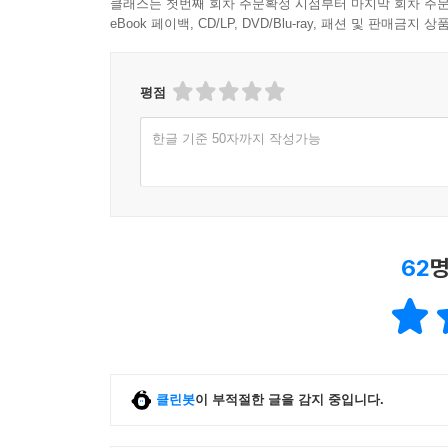
클래스는 첫번째 회차 주문확정 시점부터 마지막 회차 주문
eBook 페이백, CD/LP, DVD/Blu-ray, 패션 및 판매금
평점
한글 기준 50자까지 작성가능
62
명
클린봇
이 부적절한 글을 감지 중입니다.