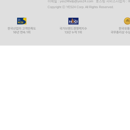
이메일 : yes24help@yes24.com 호스팅 서비스사업자 :
Copyright ⓒ YES24 Corp. All Rights Reserved.