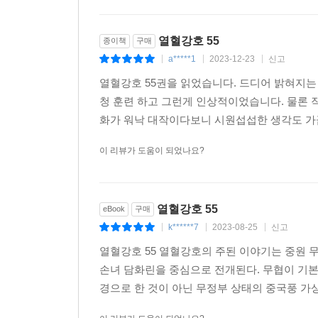
열혈강호 55
종이책
구매
a*****1
2023-12-23
신고
|
|
|
열혈강호 55권을 읽었습니다. 드디어 밝혀지는
청 훈련 하고 그런게 인상적이었습니다. 물론 
화가 워낙 대작이다보니 시원섭섭한 생각도 가끔
이 리뷰가 도움이 되었나요?
열혈강호 55
eBook
구매
k******7
2023-08-25
신고
|
|
|
열혈강호 55 열혈강호의 주된 이야기는 중원 
손녀 담화린을 중심으로 전개된다. 무협이 기본
경으로 한 것이 아닌 무정부 상태의 중국풍 가