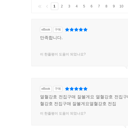
1
2
3
4
5
6
7
8
9
10
eBook
구매
만족합니다.
이 한줄평이 도움이 되었나요?
eBook
구매
열혈강호 전집구매 잘볼게요 열혈강호 전집구
혈강호 전집구매 잘볼게요열혈강호 전집
이 한줄평이 도움이 되었나요?