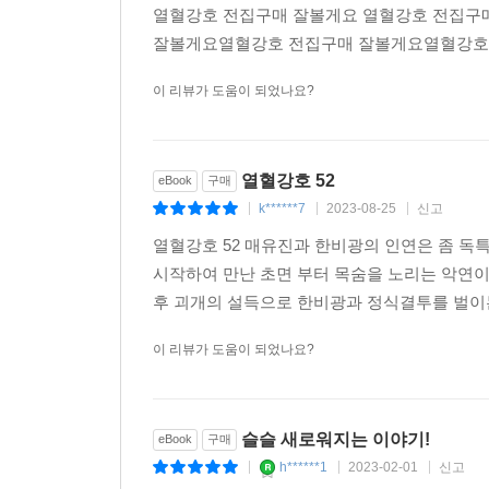
열혈강호 전집구매 잘볼게요 열혈강호 전집구
잘볼게요열혈강호 전집구매 잘볼게요열혈강호
이 리뷰가 도움이 되었나요?
열혈강호 52
eBook
구매
k******7
2023-08-25
신고
|
|
|
열혈강호 52 매유진과 한비광의 인연은 좀 
시작하여 만난 초면 부터 목숨을 노리는 악연이
후 괴개의 설득으로 한비광과 정식결투를 벌이는
이 리뷰가 도움이 되었나요?
슬슬 새로워지는 이야기!
eBook
구매
h******1
2023-02-01
신고
|
|
|