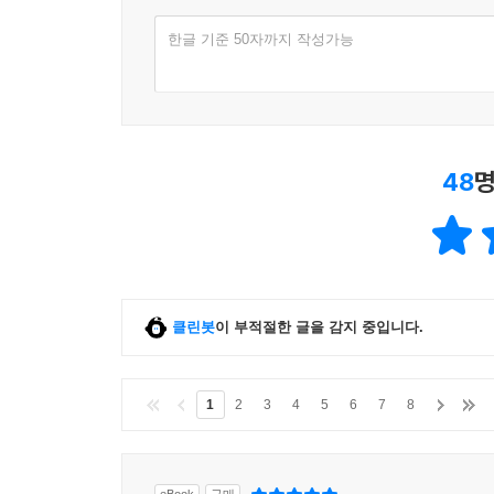
한글 기준 50자까지 작성가능
48
명
클린봇
이 부적절한 글을 감지 중입니다.
1
2
3
4
5
6
7
8