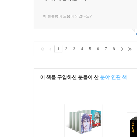
이 한줄평이 도움이 되었나요?
1
2
3
4
5
6
7
8
이 책을 구입하신 분들이 산
분야 연관 책