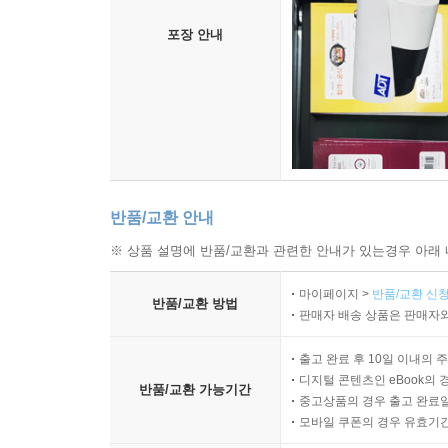
포장 안내
반품/교환 안내
※ 상품 설명에 반품/교환과 관련한 안내가 있는경우 아래 
마이페이지 >
반품/교환 신청
반품/교환 방법
판매자 배송 상품은 판매자와
출고 완료 후 10일 이내의 
디지털 콘텐츠인 eBook의 
반품/교환 가능기간
중고상품의 경우 출고 완료일
모바일 쿠폰의 경우 유효기간(