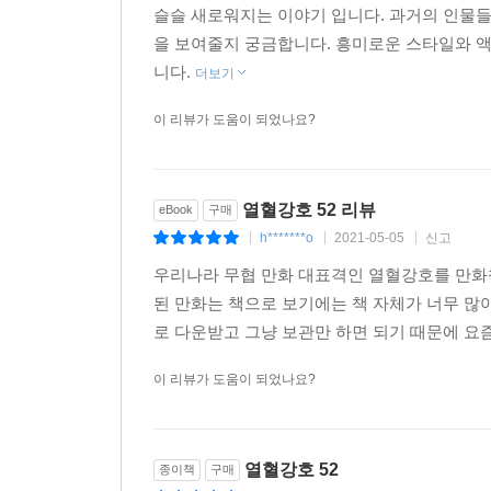
슬슬 새로워지는 이야기 입니다. 과거의 인물
을 보여줄지 궁금합니다. 흥미로운 스타일와 
니다.
더보기
이 리뷰가 도움이 되었나요?
열혈강호 52 리뷰
eBook
구매
h*******o
2021-05-05
신고
|
|
|
우리나라 무협 만화 대표격인 열혈강호를 만화책
된 만화는 책으로 보기에는 책 자체가 너무 많
로 다운받고 그냥 보관만 하면 되기 때문에 요즘
이 리뷰가 도움이 되었나요?
열혈강호 52
종이책
구매