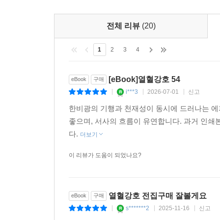
전체 리뷰
(20)
1
2
3
4
[eBook]열혈강호 54
eBook
구매
i***3
2026-07-01
신고
|
|
|
한비광의 기행과 천재성이 동시에 드러나는 에
좋으며, 서사의 흐름이 유연합니다. 과거 인
다.
더보기
이 리뷰가 도움이 되었나요?
열혈강호 전집구매 잘볼게요
eBook
구매
s*******2
2025-11-16
신고
|
|
|