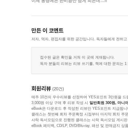
이제 동령에는 한비광만 남게 되는데…!!
만든 이 코멘트
저자, 역자, 편집자를 위한 공간입니다. 독자들에게 전하고
접수된 글은 확인을 거쳐 이 곳에 게재됩니다.
독자 분들의 리뷰는 리뷰 쓰기를, 책에 대한 문의는 1:
회원리뷰
(20건)
매주 10건의 우수리뷰를 선정하여 YES포인트 3만원을 드
3,000원 이상 구매 후 리뷰 작성 시
일반회원 300원, 마니아
eBook은 다운로드 후 작성한 리뷰만 YES포인트 지급됩니
클래스는 첫번째 회차 주문확정 시점부터 마지막 회차 주문
사락 독서모임으로 진행된 클래스는 사락 독서모임 게시판
eBook 페이백, CD/LP, DVD/Blu-ray, 패션 및 판매금