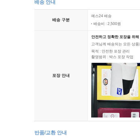
배송 안내
예스24 배송
배송 구분
배송비 : 2,500원
안전하고 정확한 포장을 위해 
고객님께 배송되는 모든 상품을
목적 : 안전한 포장 관리
촬영범위 : 박스 포장 작업
포장 안내
반품/교환 안내