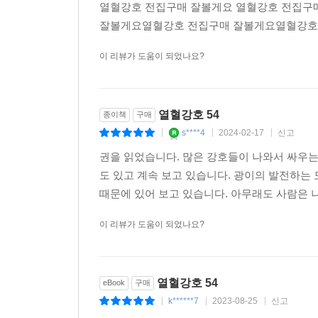
열혈강호 전집구매 잘볼게요 열혈강호 전집구
잘볼게요열혈강호 전집구매 잘볼게요열혈강호
이 리뷰가 도움이 되었나요?
열혈강호 54
종이책
구매
s****4
2024-02-17
신고
|
|
|
권을 읽었습니다. 많은 강호들이 나와서 싸우는
도 있고 계속 보고 있습니다. 광이의 발전하는
때문에 있어 보고 있습니다. 아무래도 사람은 나
이 리뷰가 도움이 되었나요?
열혈강호 54
eBook
구매
k******7
2023-08-25
신고
|
|
|