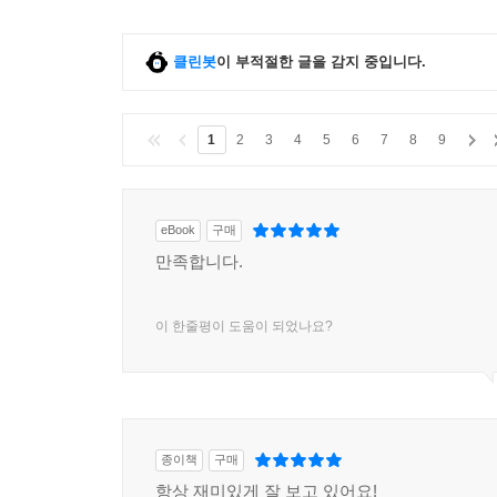
클린봇
이 부적절한 글을 감지 중입니다.
1
2
3
4
5
6
7
8
9
eBook
구매
만족합니다.
이 한줄평이 도움이 되었나요?
종이책
구매
항상 재미있게 잘 보고 있어요!