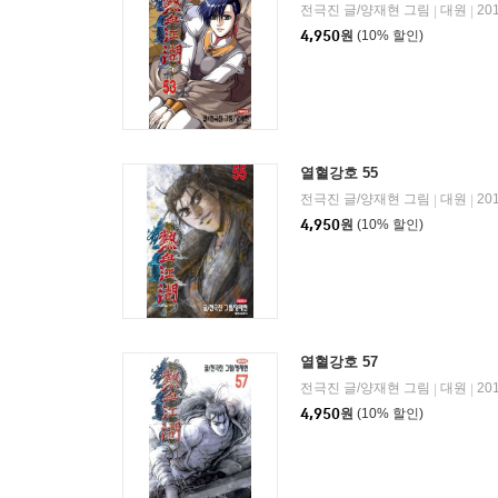
전극진 글/양재현 그림
대원
20
|
|
4,950
원
(10% 할인)
열혈강호 55
전극진 글/양재현 그림
대원
20
|
|
4,950
원
(10% 할인)
열혈강호 57
전극진 글/양재현 그림
대원
20
|
|
4,950
원
(10% 할인)