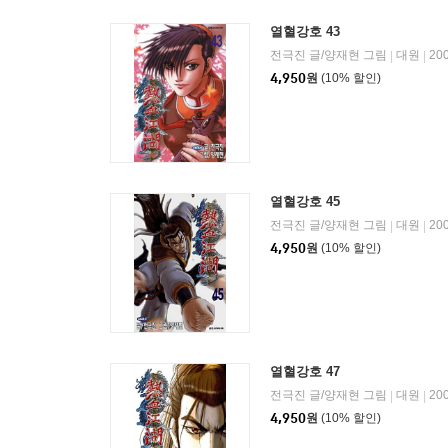
열혈강호 43
전극진 글/양재현 그림
대원
20
|
|
4,950
원
(10% 할인)
열혈강호 45
전극진 글/양재현 그림
대원
20
|
|
4,950
원
(10% 할인)
열혈강호 47
전극진 글/양재현 그림
대원
20
|
|
4,950
원
(10% 할인)