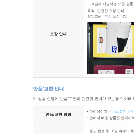
고객님께 배송되는 모든 상품을
목적 : 안전한 포장 관리
촬영범위 : 박스 포장 작업
포장 안내
반품/교환 안내
※ 상품 설명에 반품/교환과 관련한 안내가 있는경우 아래 
마이페이지 >
반품/교환 신청
반품/교환 방법
판매자 배송 상품은 판매자와
출고 완료 후 10일 이내의 