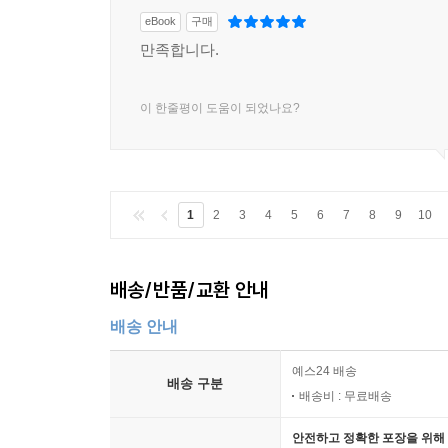
eBook
구매
만족합니다.
이 한줄평이 도움이 되었나요?
1
2
3
4
5
6
7
8
9
10
배송/반품/교환 안내
배송 안내
예스24 배송
배송 구분
배송비 : 무료배송
안전하고 정확한 포장을 위해 