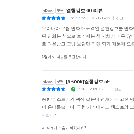
열혈강호 60 리뷰
eBook
구매
h*******o
2021-05-29
신고
|
|
|
우리나라 무협 만화 대표격인 열혈강호를 만화책
된 만화는 책으로 보기에는 책 자체가 너무 많
로 다운받고 그냥 보관만 하면 되기 때문에 요즘
1명
이 이 리뷰를 추천합니다.
[eBook]열혈강호 59
eBook
구매
i***3
2026-07-01
신고
|
|
|
중반부 스토리의 핵심 갈등이 전개되는 고전 
이 흥미롭습니다. 구형 기기에서도 텍스트와 그
더보기
이 리뷰가 도움이 되었나요?