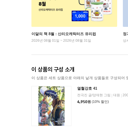
이달의 책 8월 : 산리오캐릭터즈 유리컵
정
2026년 08월 01일 ~ 2026년 08월 31일
상
이 상품의 구성 소개
이 상품은 세트 상품으로 아래의 낱개 상품들로 구성되어 
열혈강호 41
전극진 글/양재현 그림
대원
20
|
|
4,950
원
(10% 할인)