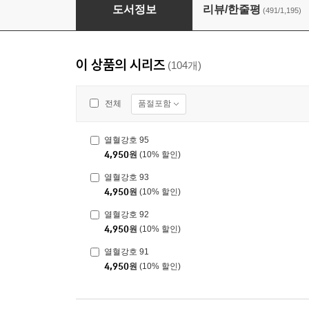
열혈강호 41~60권 세트
도서정보
리뷰/한줄평
(491/1,195)
이 상품의 시리즈
(104개)
품절포함
전체
열혈강호 95
4,950
원
(10% 할인)
열혈강호 93
4,950
원
(10% 할인)
열혈강호 92
4,950
원
(10% 할인)
열혈강호 91
4,950
원
(10% 할인)