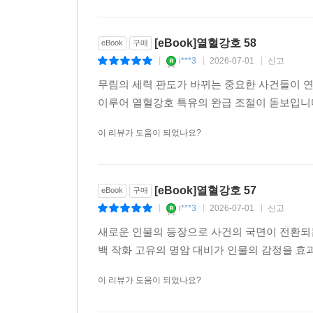
[eBook]열혈강호 58
eBook
구매
i***3
2026-07-01
신고
|
|
|
무림의 세력 판도가 바뀌는 중요한 사건들이 
이루어 열혈강호 특유의 완급 조절이 돋보입니다
이 리뷰가 도움이 되었나요?
[eBook]열혈강호 57
eBook
구매
i***3
2026-07-01
신고
|
|
|
새로운 인물의 등장으로 사건의 국면이 전환되
백 작화 고유의 명암 대비가 인물의 감정을 효
이 리뷰가 도움이 되었나요?