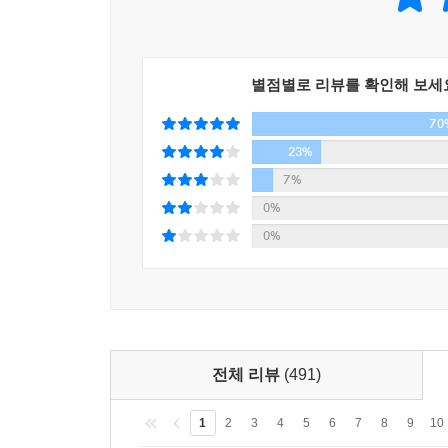
별점별로 리뷰를 확인해 보세
70
23%
7%
0%
0%
전체 리뷰
(491)
1
2
3
4
5
6
7
8
9
10