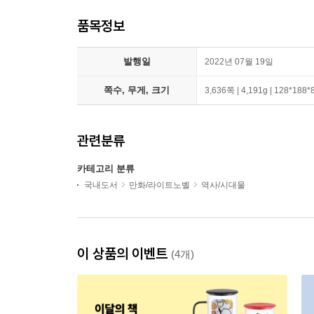
품목정보
발행일
2022년 07월 19일
쪽수, 무게, 크기
3,636쪽 | 4,191g | 128*188
관련분류
카테고리 분류
국내도서
만화/라이트노벨
역사/시대물
이 상품의 이벤트
(4개)