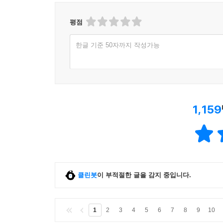
평점
한글 기준 50자까지 작성가능
1,159
클린봇
이 부적절한 글을 감지 중입니다.
1
2
3
4
5
6
7
8
9
10