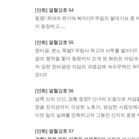
[만화] 열혈강호 54
동령! 최대의 위기에 빠지다!! 무림의 팔대기보 중
지 등장하고….
[만화] 열혈강호 55
한비광, 분노 폭발!! 무림사 최고의 사투를 벌이다!
광의 행적을 쫓아 동령까지 오게 된 화린은 자담과
저 당한 한비광은 자담의 괴명검에 속수무책인 최악
진다!!
[만화] 열혈강호 56
남쪽 산의 산신, 검황 등장!! 신녀의 도움으로 
창을 진각성까지 각성한 노호가, 방심한 사음민에
이번 일의 실패를 만회하고자 그동안 신지의 중원 지
[만화] 열혈강호 57