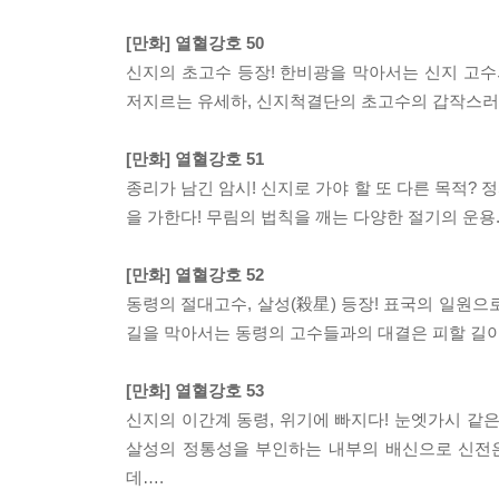
[만화] 열혈강호 50
신지의 초고수 등장! 한비광을 막아서는 신지 고수
저지르는 유세하, 신지척결단의 초고수의 갑작스러운
[만화] 열혈강호 51
종리가 남긴 암시! 신지로 가야 할 또 다른 목적
을 가한다! 무림의 법칙을 깨는 다양한 절기의 운용
[만화] 열혈강호 52
동령의 절대고수, 살성(殺星) 등장! 표국의 일원으
길을 막아서는 동령의 고수들과의 대결은 피할 길이
[만화] 열혈강호 53
신지의 이간계 동령, 위기에 빠지다! 눈엣가시 같
살성의 정통성을 부인하는 내부의 배신으로 신전은
데….