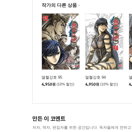
작가의 다른 상품
열혈강호 95
열혈강호 94
열
4,950
원
(10% 할인)
4,950
원
(10% 할인)
4
만든 이 코멘트
저자, 역자, 편집자를 위한 공간입니다. 독자들에게 전하고