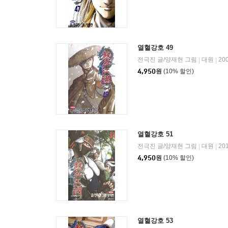
열혈강호 49
전극진 글/양재현 그림
대원
20
|
|
4,950
원
(10% 할인)
열혈강호 51
전극진 글/양재현 그림
대원
20
|
|
4,950
원
(10% 할인)
열혈강호 53