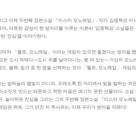
. 그리고 이제 두번째 장편소설 『미스터 모노레일』. 작가 김중혁은 
머, 따뜻한 감성이 한 덩어리를 이루는 이른바 ‘김중혁표’ 소설들은 
떤 ‘진심’을 이야기한다.
뜨자마자 「헬로, 모노레일」이라는 게임이 있으면 좋겠다는 생각을 했
 모든 도시 위에다―도시 위를 날아다니는, 붕 떠 있는―가상의 모노
레드, 블랙, 핑크 중 한 명을 선택하는 것이 「헬로, 모노레일」 게임
는 밤하늘의 별빛이 아니라, 오래도록 한 자리에서 빛을 발하는 작은
 미소짓게 만드는 따뜻하고 착한 마음은 예기치 못한 선물이다. 소설 
은. 놀이하듯 진심을 그리는 그의 두번째 장편소설 『미스터 모노레일
임판 위에. 그가 던진 저 주사위는, 이제 우리가 받아들 차례다!