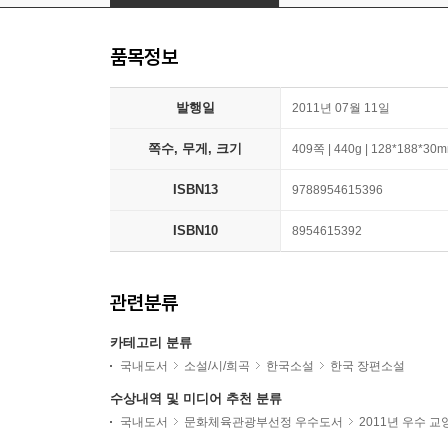
품목정보
발행일
2011년 07월 11일
쪽수, 무게, 크기
409쪽 | 440g | 128*188*30
ISBN13
9788954615396
ISBN10
8954615392
관련분류
카테고리 분류
국내도서
소설/시/희곡
한국소설
한국 장편소설
수상내역 및 미디어 추천 분류
국내도서
문화체육관광부선정 우수도서
2011년 우수 