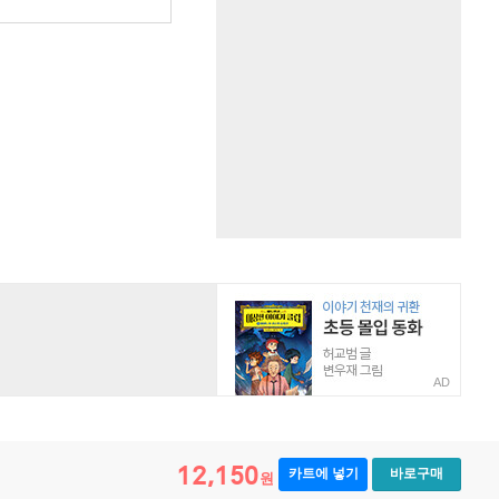
AD
12,150
카트에 넣기
바로구매
원