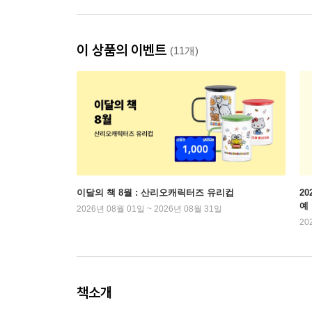
이 상품의 이벤트
(11개)
이달의 책 8월 : 산리오캐릭터즈 유리컵
2
예
2026년 08월 01일 ~ 2026년 08월 31일
20
책소개