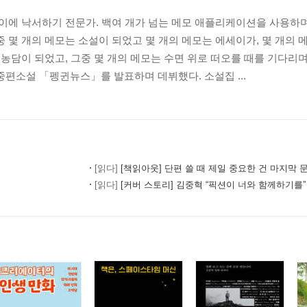
종이에 낙서하기 전문가. 백여 개가 넘는 메모 애플리케이션을 사용하며
중 몇 개의 메모는 소설이 되었고 몇 개의 메모는 에세이가, 몇 개의 
 농담이 되었고, 그중 몇 개의 메모는 수면 위로 떠오를 때를 기다리며 잘
편소설 「펭귄뉴스」를 발표하며 데뷔했다. 소설집 ...
[읽다]
[책읽아웃] 단편 쓸 때 제일 중요한 건 마지막 문장이라고 생각해
[읽다]
[커버 스토리] 김중혁 “픽션이 너와 함께하기를”