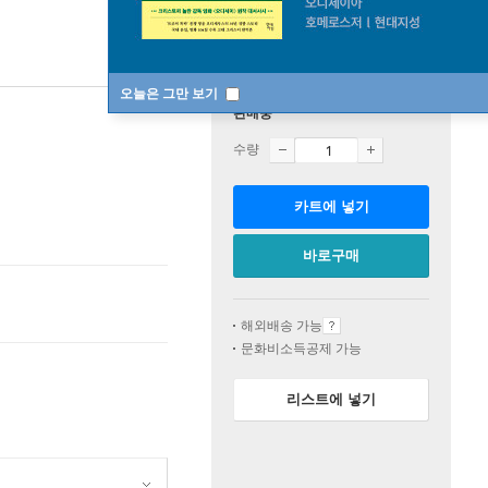
오늘은 그만 보기
판매중
수량
카트에 넣기
바로구매
해외배송 가능
문화비소득공제 가능
리스트에 넣기