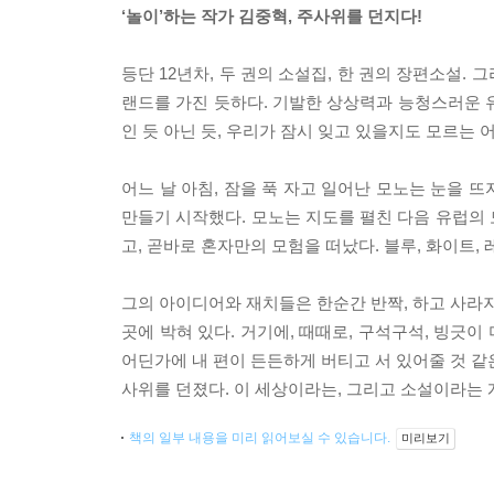
‘놀이’하는 작가 김중혁, 주사위를 던지다!
등단 12년차, 두 권의 소설집, 한 권의 장편소설
랜드를 가진 듯하다. 기발한 상상력과 능청스러운 유
인 듯 아닌 듯, 우리가 잠시 잊고 있을지도 모르는 어
어느 날 아침, 잠을 푹 자고 일어난 모노는 눈을 
만들기 시작했다. 모노는 지도를 펼친 다음 유럽의
고, 곧바로 혼자만의 모험을 떠났다. 블루, 화이트, 
그의 아이디어와 재치들은 한순간 반짝, 하고 사라지
곳에 박혀 있다. 거기에, 때때로, 구석구석, 빙긋이
어딘가에 내 편이 든든하게 버티고 서 있어줄 것 같
사위를 던졌다. 이 세상이라는, 그리고 소설이라는 게
책의 일부 내용을 미리 읽어보실 수 있습니다.
미리보기