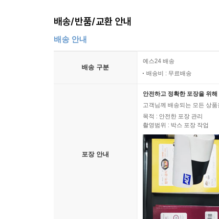
배송/반품/교환 안내
배송 안내
예스24 배송
배송 구분
배송비 : 무료배송
안전하고 정확한 포장을 위해 
고객님께 배송되는 모든 상품을
목적 : 안전한 포장 관리
촬영범위 : 박스 포장 작업
포장 안내