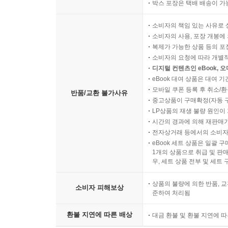
박스 포장은 택배 배송이 가
소비자의 책임 있는 사유로 
소비자의 사용, 포장 개봉에 
복제가 가능한 상품 등의 포장을 
소비자의 요청에 따라 개별
디지털 컨텐츠인 eBook, 
eBook 대여 상품은 대여 기
모바일 쿠폰 등록 후 취소/환
반품/교환 불가사유
중고상품이 구매확정(자동 
LP상품의 재생 불량 원인이 기
시간의 경과에 의해 재판매가
전자상거래 등에서의 소비자
eBook 세트 상품은 일괄 
1개의 상품으로 취급 및 판매
우, 세트 상품 전부 및 세트
상품의 불량에 의한 반품, 교
소비자 피해보상
준하여 처리됨
환불 지연에 따른 배상
대금 환불 및 환불 지연에 