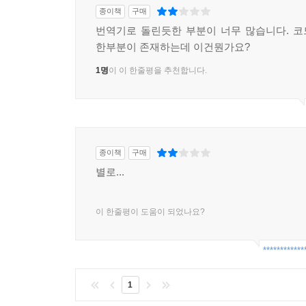
__무선 보안
종이책
구매
__최종 생각
번역기로 돌린듯한 부분이 너무 많습니다. 
일상생활에서 거의 매일 인터넷을 이용하고 있지만,
한부분이 존재하는데 이건뭔가요?
확인해본 적이 거의 없을 것이다. 특히 대부분의 학생
통신상에서 주고받는 내용(패킷)을 살펴본 학생들
1명
이 이 한줄평을 추천합니다.
궁금한 생각을 많이 갖고 있을 것이다.
와이어샤크는 sectools.org의 TOP 100 네
모든 IT 엔지니어가 갖춰야 할 핵심 기술이며, 와
이 책은 실제 현장에서 일어날 수 있는 상황에 대
종이책
구매
또한 막연하게만 생각하던 네트워크 이론들을 실제 눈
별로...
이 책은 IT 전문가들이 문제점 해결, 보안과 네트
독자는 IT업계에 종사하겠지만, 컴퓨터 네트워크를
이 책을 통해 유/무선 트래픽, 웹 브라우저 속도가 
이 한줄평이 도움이 되었나요?
이유 등을 배울 수 있을 것이다.
이 책은 2012년 2판이 출간된 후에 와이어샤크도 
************
번역 작업을 무리 없이 마무리했다. 이 책이 많은 
1