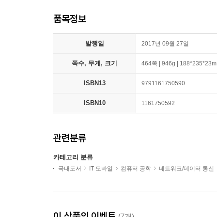
품목정보
발행일
2017년 09월 27일
쪽수, 무게, 크기
464쪽 | 946g | 188*235*23
ISBN13
9791161750590
ISBN10
1161750592
관련분류
카테고리 분류
국내도서
IT 모바일
컴퓨터 공학
네트워크/데이터 통신
이 상품의 이벤트
(7개)