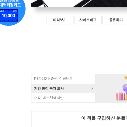
미리보기
사이즈비교
공유하기
[대학생X취준생] 여름방학
기간 한정 특가 도서
오직, 예스24에서만
이 책을 구입하신 분