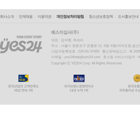
회사소개
인재채용
이용약관
개인정보처리방침
청소년보호정책
도서홍보안내
대표 : 김석환, 최세라
주소 : 서울시 영등포구 은행로 11, 5층~6층(여의도동,일신
사업자등록번호 : 229-81-37000 통신판매업신고 : 제 200
이메일 : yes24help@yes24.com 호스팅 서비스사업자 :
Copyright ⓒ YES24 Corp. All Rights Reserved.