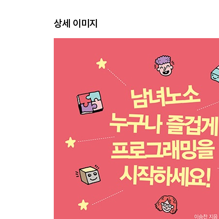
Day 8. True/False 판단하기
상세 이미지
Day 9. random 모듈로 임의의 수 뽑기
Day 10. while 명령으로 반복하기
Day 11. 함수를 정의하고 호출하기
Day 12. 함수 응용하기
Day 13. 거북이 그래픽 응용하기
Day 14. [프로젝트] 계산 맞히기 게임 만들기
Day 15. [프로젝트] 타자 게임 만들기
Day 16. [프로젝트] 거북이 대포 게임 만들기