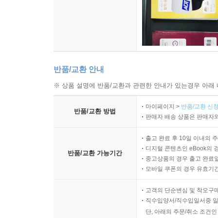
반품/교환 안내
※ 상품 설명에 반품/교환과 관련한 안내가 있는경우 아래 
마이페이지 >
반품/교환 신청
반품/교환 방법
판매자 배송 상품은 판매자와
출고 완료 후 10일 이내의 
디지털 콘텐츠인 eBook의 
반품/교환 가능기간
중고상품의 경우 출고 완료일
모바일 쿠폰의 경우 유효기간(
고객의 단순변심 및 착오구
직수입양서/직수입일서중 일
단, 아래의 주문/취소 조건인