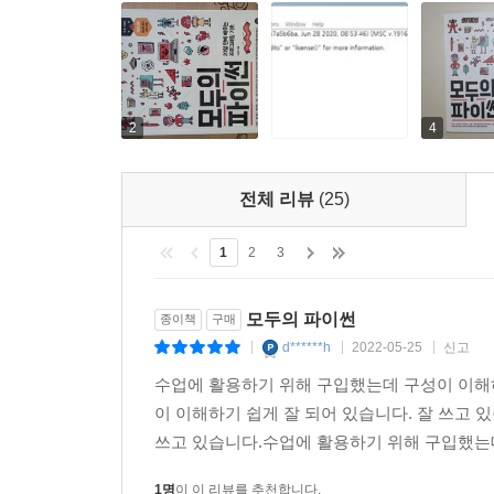
2
4
전체 리뷰
(25)
1
2
3
모두의 파이썬
종이책
구매
d******h
2022-05-25
신고
|
|
|
수업에 활용하기 위해 구입했는데 구성이 이해하
이 이해하기 쉽게 잘 되어 있습니다. 잘 쓰고 
쓰고 있습니다.수업에 활용하기 위해 구입했는데 
1명
이 이 리뷰를 추천합니다.