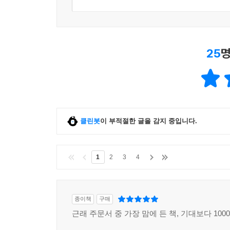
25
명
클린봇
이 부적절한 글을 감지 중입니다.
1
2
3
4
종이책
구매
근래 주문서 중 가장 맘에 든 책, 기대보다 1000