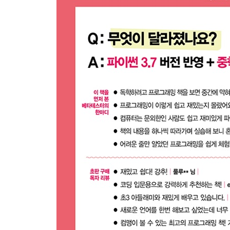
Day 17. [프로젝트] 터틀런 만들기
Day 18. [프로젝트] 터틀런2 만들기
Day 19. 파이썬으로 수학 문제 풀기1
Day 20. 파이썬으로 수학 문제 풀기2
마치는 글
부록 A 에러 해결 모음
부록 B 파이썬 표준 라이브러리 함수