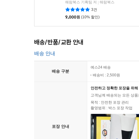
해람북스 기획팀 저
해람북스
|
3건
9,000
원
(10% 할인)
배송/반품/교환 안내
배송 안내
예스24 배송
배송 구분
배송비 : 2,500원
안전하고 정확한 포장을 위해 
고객님께 배송되는 모든 상품을
목적 : 안전한 포장 관리
촬영범위 : 박스 포장 작업
포장 안내