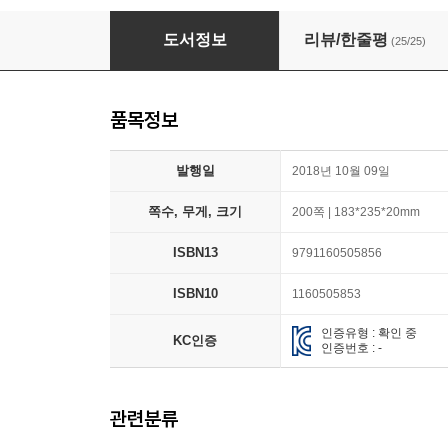
모두의 파이썬
도서정보
리뷰/한줄평
(25/25)
품목정보
발행일
2018년 10월 09일
쪽수, 무게, 크기
200쪽 | 183*235*20mm
ISBN13
9791160505856
ISBN10
1160505853
인증유형 : 확인 중
KC인증
인증번호 : -
관련분류