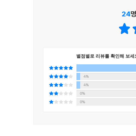
24
명
별점별로 리뷰를 확인해 보세
4%
4%
0%
0%