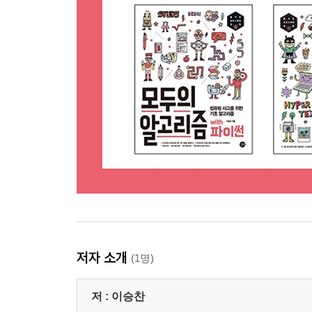
저자 소개
(1명)
저 :
이승찬