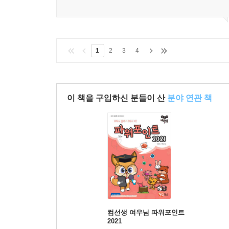
1
2
3
4
이 책을 구입하신 분들이 산
분야 연관 책
컴선생 여우님 파워포인트
2021