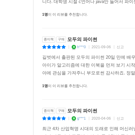
니다. 대학생 시절 c언어나 java만 들어서 파
1명
이 이 리뷰를 추천합니다.
모두의 파이썬
종이책
구매
h***0
2021-09-06
신고
|
|
|
길벗에서 출판된 모두의 파이썬 20일 만에 배우
아이가 알고리즘에 대한 이북을 먼저 보기 시
야에 관심을 가져주니 부모로썬 감사하죠. 정말 
1명
이 이 리뷰를 추천합니다.
모두의 파이썬
종이책
구매
g***1
2020-04-06
신고
|
|
|
최근 4차 산업혁명 시대의 도래로 인해 머신러닝(machine 