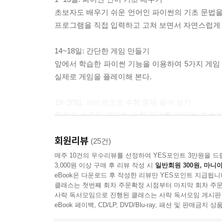
초보자도 배우기 쉬운 언어인 파이썬의 기초 문법을 예
프로그램을 직접 입력하고 고쳐 보면서 자연스럽게
14~18일: 간단한 게임 만들기
앞에서 학습한 파이썬 기능을 이용하여 5가지 게임 프
실제로 게임을 플레이해 본다.
19~20일: 파이썬으로 수학 문제 풀어 보기
중학교 수준의 간단한 수학 문제를 파이썬 프로그
어떻게 활용되는지 알 수 있다.
회원리뷰
(25건)
매주 10건의 우수리뷰를 선정하여 YES포인트 3만원을 드
3,000원 이상 구매 후 리뷰 작성 시
일반회원 300원, 마니아
eBook은 다운로드 후 작성한 리뷰만 YES포인트 지급됩니
클래스는 첫번째 회차 주문확정 시점부터 마지막 회차 주문
사락 독서모임으로 진행된 클래스는 사락 독서모임 게시판
eBook 페이백, CD/LP, DVD/Blu-ray, 패션 및 판매금