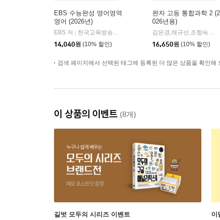
EBS 수능완성 영어영역
완자 고등 통합과학 2 (2
영어 (2026년)
026년용)
EBS 저
한국교육방송공사
김은경,채규선,조향숙 등저
|
14,040
원
(10% 할인)
16,650
원
(10% 할인)
검색 페이지에서 선택된 태그에 등록된 더 많은 상품을 확인해 
이 상품의 이벤트
(8개)
길벗 모두의 시리즈 이벤트
이