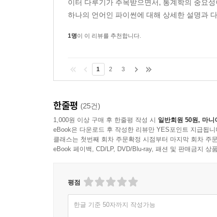
이터 다루기가 주목받으면서, 통계학의 중요성이
하나의 언어인 파이썬에 대해 상세한 설명과 다
1명
이 이 리뷰를 추천합니다.
1
2
3
한줄평
(25건)
1,000원 이상 구매 후 한줄평 작성 시
일반회원 50원, 마니
eBook은 다운로드 후 작성한 리뷰만 YES포인트 지급됩니
클래스는 첫번째 회차 주문확정 시점부터 마지막 회차 주문
eBook 페이백, CD/LP, DVD/Blu-ray, 패션 및 판매금
평점
한글 기준 50자까지 작성가능