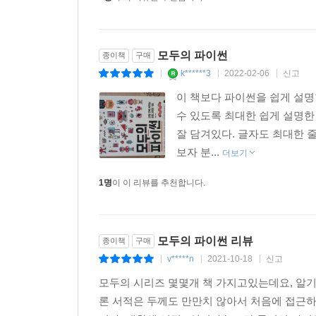
모두의 파이썬
종이책
구매
k******3
2022-02-06
신고
|
|
|
이 책보다 파이썬을 쉽게 설명
수 있도록 최대한 쉽게 설명한
잘 담겨있다. 글자도 최대한 
보자 분...
더보기
1명
이 이 리뷰를 추천합니다.
모두의 파이썬 리뷰
종이책
구매
v*****n
2021-10-18
신고
|
|
|
모두의 시리즈 몇몇개 책 가지고있는데요, 알기
론 서적은 두께도 만만치 않아서 처음에 접근