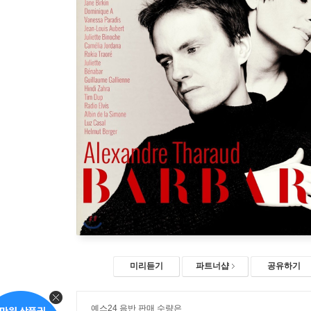
미리듣기
파트너샵
공유하기
예스24 음반 판매 수량은