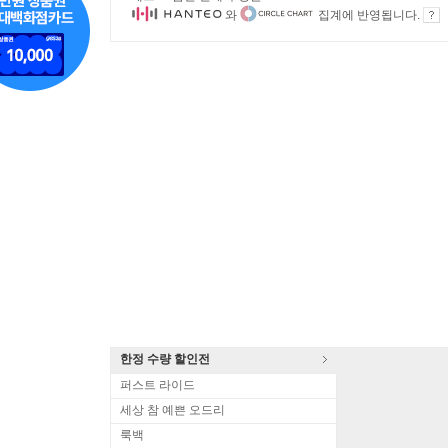
와
집계에 반영됩니다.
한정 수량 할인전
퍼스트 라이드
세상 참 예쁜 오드리
룩백