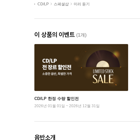
CD/LP
스페셜샵
미리 듣기
이 상품의 이벤트
(1개)
CD/LP 한정 수량 할인전
2026년 01월 01일 ~ 2026년 12월 31일
음반소개