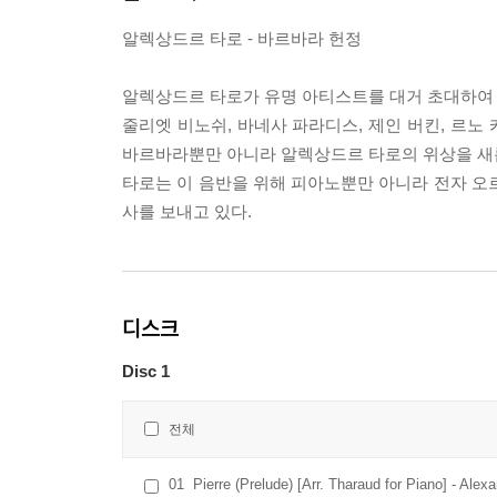
알렉상드르 타로 - 바르바라 헌정
알렉상드르 타로가 유명 아티스트를 대거 초대하여 
줄리엣 비노쉬, 바네사 파라디스, 제인 버킨, 르노
바르바라뿐만 아니라 알렉상드르 타로의 위상을 새
타로는 이 음반을 위해 피아노뿐만 아니라 전자 오
사를 보내고 있다.
디스크
Disc 1
전체
01
Pierre (Prelude) [Arr. Tharaud for Piano] - Alex