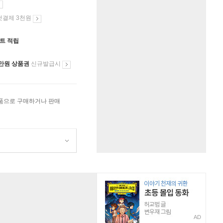
첫결제 3천원
인트 적립
만원 상품권
신규발급시
상품으로 구매하거나 판매
AD