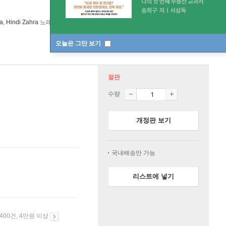
a
,
Hindi Zahra
노래 외 11명
Warner Classics
/
Erato Records
오늘은 그만 보기
절판
수량
개정판 보기
국내배송만 가능
리스트에 넣기
 400건, 4만원 이상