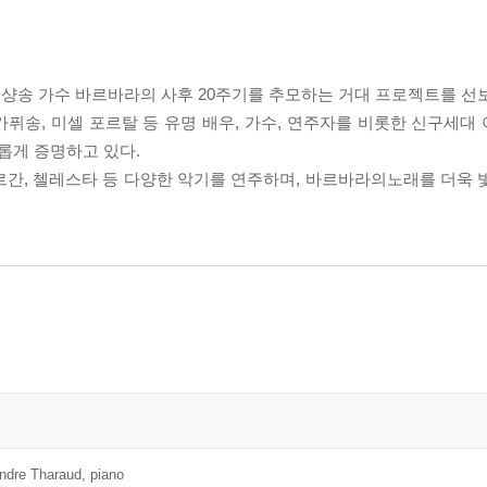
샹송 가수 바르바라의 사후 20주기를 추모하는 거대 프로젝트를 선
 카퓌송, 미셀 포르탈 등 유명 배우, 가수, 연주자를 비롯한 신구세
롭게 증명하고 있다.
르간, 첼레스타 등 다양한 악기를 연주하며, 바르바라의노래를 더욱 
andre Tharaud, piano