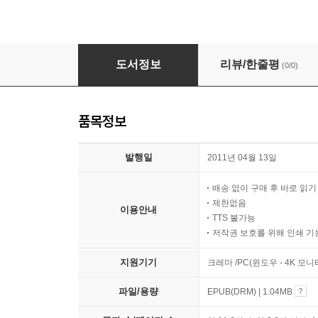
사람을 읽는 기술
도서정보
리뷰/한줄평
(0/0)
품목정보
발행일
2011년 04월 13일
배송 없이 구매 후 바로 읽
제한없음
이용안내
TTS 불가능
저작권 보호를 위해 인쇄 기
지원기기
크레마 /PC(윈도우 - 4K 모
파일/용량
EPUB(DRM) | 1.04MB