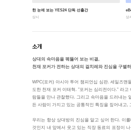
한 눈에 보는 YES24 단독 선출간
e
상시
상
소개
상대의 속마음을 꿰뚫어 보는 비결,
천재 포커가 전하는 상대의 겉치레와 진심을 구별하
WPC(포커) 아시아 투어 챔피언십 심판. 세일즈맨들
도한 천재 포커 이태혁. "포커는 심리전이다." 라고
람들을 만나 관찰했다. 그리고 속마음을 드러내는 일
든 사람이 가지고 있는 공통적인 특징을 짚어내고,
우리는 항상 상대방의 진심을 알고 싶어 한다. 이를테
것인지 내 앞에서 웃고 있는 직장 동료의 표정이 