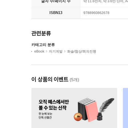
글자 수/페이지 수
약 11.6만자, 약 3.6만 단어, 
ISBN13
9788960862678
관련분류
카테고리 분류
eBook
자기계발
화술/협상/회의진행
이 상품의 이벤트
(5개)