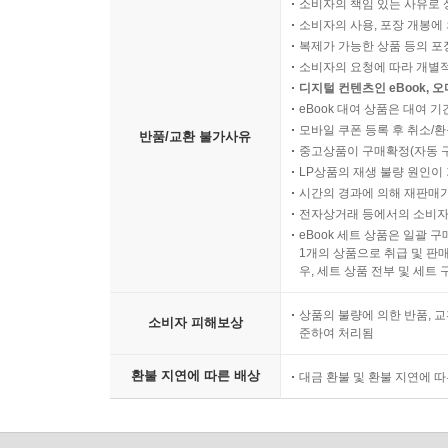
소비자의 책임 있는 사유로 
소비자의 사용, 포장 개봉에 
복제가 가능한 상품 등의 포장을 
소비자의 요청에 따라 개별
디지털 컨텐츠인 eBook, 
eBook 대여 상품은 대여 기
모바일 쿠폰 등록 후 취소/환
반품/교환 불가사유
중고상품이 구매확정(자동 
LP상품의 재생 불량 원인이 기
시간의 경과에 의해 재판매가
전자상거래 등에서의 소비자
eBook 세트 상품은 일괄 
1개의 상품으로 취급 및 판매
우, 세트 상품 전부 및 세트
상품의 불량에 의한 반품, 교
소비자 피해보상
준하여 처리됨
환불 지연에 따른 배상
대금 환불 및 환불 지연에 