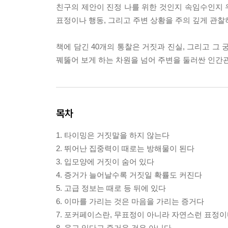
친구의 제안이 진정 나를 위한 것인지 속임수인지 우
표정이나 행동, 그리고 주변 상황을 주의 깊게 관찰
책에 담긴 40개의 통찰은 거짓과 진실, 그리고 그
꿰뚫어 보게 하는 차원을 넘어 주변을 둘러싼 인간관
목차
1. 타이밍은 거짓말을 하지 않는다
2. 뛰어난 집중력이 때로는 방해물이 된다
3. 입모양에 거짓이 숨어 있다
4. 증거가 늘어날수록 거짓일 확률도 커진다
5. 고급 정보는 때로 등 뒤에 있다
6. 이마를 가리는 것은 마음을 가리는 증거다
7. 포커페이스란, 무표정이 아니라 자연스런 표정
8. 웃고 있다고 즐거운 것은 아니다