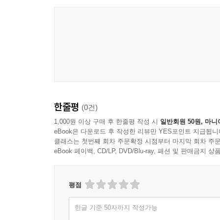
한줄평
(0건)
1,000원 이상 구매 후 한줄평 작성 시
일반회원 50원, 마니
eBook은 다운로드 후 작성한 리뷰만 YES포인트 지급됩니
클래스는 첫번째 회차 주문확정 시점부터 마지막 회차 주문
eBook 페이백, CD/LP, DVD/Blu-ray, 패션 및 판매금
평점
한글 기준 50자까지 작성가능