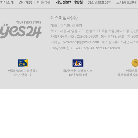
회사소개
인재채용
이용약관
개인정보처리방침
청소년보호정책
도서홍보안내
대표 : 김석환, 최세라
주소 : 서울시 영등포구 은행로 11, 5층~6층(여의도동,일신
사업자등록번호 : 229-81-37000 통신판매업신고 : 제 200
이메일 : yes24help@yes24.com 호스팅 서비스사업자 :
Copyright ⓒ YES24 Corp. All Rights Reserved.