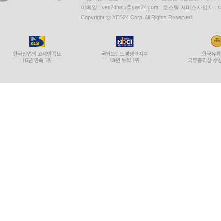
이메일 : yes24help@yes24.com 호스팅 서비스사업자 :
Copyright ⓒ YES24 Corp. All Rights Reserved.