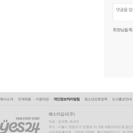
회원님들께
회사소개
인재채용
이용약관
개인정보처리방침
청소년보호정책
도서홍보안내
대표 : 김석환, 최세라
주소 : 서울시 영등포구 은행로 11, 5층~6층(여의도동,일신
사업자등록번호 : 229-81-37000 통신판매업신고 : 제 200