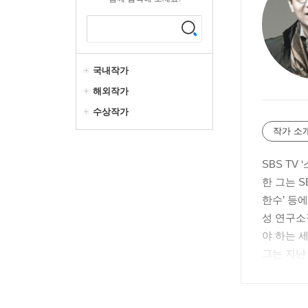
국내작가
해외작가
수상작가
작가 소
SBS T
한 그는 S
한수’ 등에
성 연구소
야 하는 
그는 지난
보는 예리
귀신같이 
하는 것을