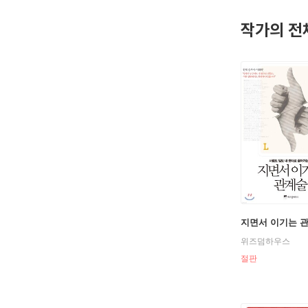
이 있다.
작가의 전
지면서 이기는 
위즈덤하우스
절판