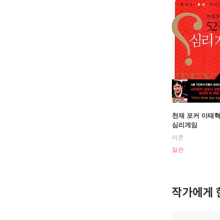
천재 포커 이태혁
심리게임
이콘
절판
작가에게 