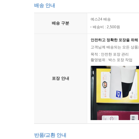
배송 안내
예스24 배송
배송 구분
배송비 : 2,500원
안전하고 정확한 포장을 위해 
고객님께 배송되는 모든 상품을
목적 : 안전한 포장 관리
촬영범위 : 박스 포장 작업
포장 안내
반품/교환 안내