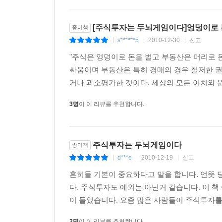
[주식투자는 두뇌게임이다]엉덩이로 
종이책
s******5
2010-12-30
신고
|
|
|
"주식은 엉덩이로 돈을 벌고 부동산은 머리로 
싸움이며 부동산은 특히 경매의 경우 철저한 권
거나 과소평가한 것이다. 세상의 모든 이치와 윈
3명
이 이 리뷰를 추천합니다.
주식투자는 두뇌게임이다
종이책
d***e
2010-12-19
신고
|
|
|
흔히들 기본이 중요하다고 말을 합니다. 언뜻
다. 주식투자도 예외는 아닌거 같습니다. 이 
이 들었습니다. 요즘 많은 사람들이 주식투자를 
2명
이 이 리뷰를 추천합니다.