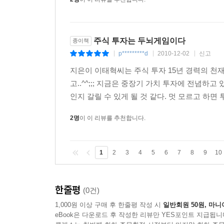
주식 투자는 두뇌게임이다
종이책
p*********d
2010-12-02
신고
|
|
|
지은이 이태혁씨는 주식 투자 15년 경력의 천재
고..^^;;; 지금은 중장기 가치 투자에 전념하고 
인지 갈릴 수 있게 될 것 같다. 멋 모르고 하면
2명
이 이 리뷰를 추천합니다.
1
2
3
4
5
6
7
8
9
10
한줄평
(0건)
1,000원 이상 구매 후 한줄평 작성 시
일반회원 50원, 마니
eBook은 다운로드 후 작성한 리뷰만 YES포인트 지급됩니