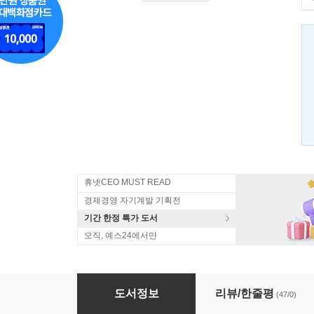
휴넷CEO MUST READ
경제경영 자기계발 기획전
기간 한정 특가 도서
오직, 예스24에서만
주식투자는 두뇌게임이다
도서정보
리뷰/한줄평
(47/0)