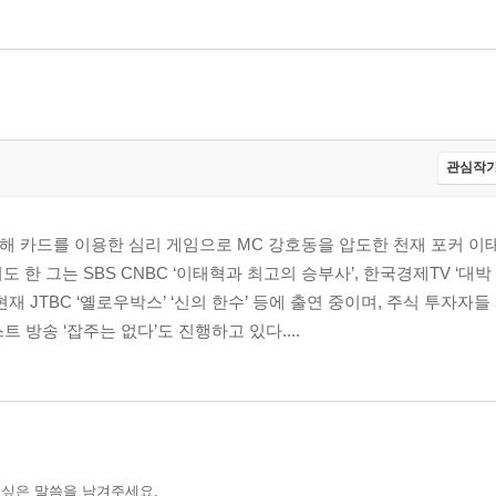
관심작가
출연해 카드를 이용한 심리 게임으로 MC 강호동을 압도한 천재 포커 이태
 한 그는 SBS CNBC ‘이태혁과 최고의 승부사’, 한국경제TV ‘대박
재 JTBC ‘옐로우박스’ ‘신의 한수’ 등에 출연 중이며, 주식 투자자
 방송 ‘잡주는 없다’도 진행하고 있다....
 싶은 말씀을 남겨주세요.