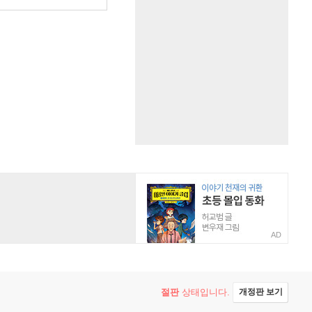
AD
절판
상태입니다.
개정판 보기