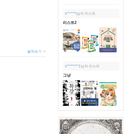
s******i
님의 리스트
리스트2
펼쳐보기
s********1
님의 리스트
그냥