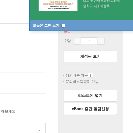
오늘은 그만 보기
절판
수량
개정판 보기
해외배송 가능
문화비소득공제 가능
리스트에 넣기
eBook 출간 알림신청
 해보세요.