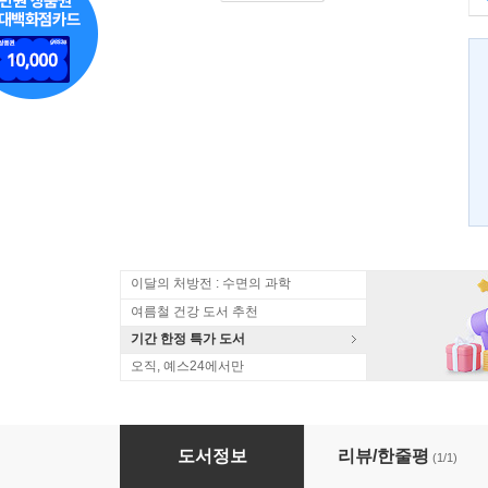
이달의 처방전 : 수면의 과학
여름철 건강 도서 추천
기간 한정 특가 도서
오직, 예스24에서만
천재 포커 이태혁 52장의 심리게임
도서정보
리뷰/한줄평
(1/1)