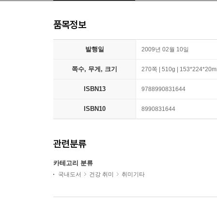
품목정보
발행일
2009년 02월 10일
쪽수, 무게, 크기
270쪽 | 510g | 153*224*20
ISBN13
9788990831644
ISBN10
8990831644
관련분류
카테고리 분류
국내도서
건강 취미
취미기타