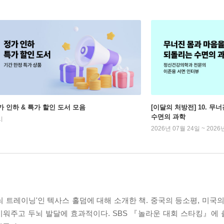
가 인하 & 특가 할인 도서 모음
[이달의 처방전] 10. 
수면의 과학
시
2026년 07월 24일 ~ 2026
 트레이닝'인 텍사스 홀덤에 대해 소개한 책. 중국의 등소평, 미국의
키워주고 두뇌 발달에 효과적이다. SBS 『놀라운 대회 스타킹』에