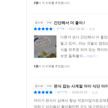
2명
이 이 리뷰를 추천합니다.
간단해서 더 좋아.!
종이책
구매
l****h
2017-10-30
신고
|
|
|
다른거 보다 간단해서 더 좋았
들고 있어.. 라는 것들도 많
식들 위주로 되어 있는 책이
보면 들춰볼수...
더보기
1명
이 이 리뷰를 추천합니다.
편식 잡는 사계절 아이 식단 아
종이책
구매
m*****5
2018-05-28
신고
|
|
|
아이가 편식이 심해서 항상 걱정이많거든요제철
양하고 아이들이 좋아할만한 것도 많고영양소