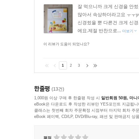
잘 먹으니까 크게 신경을 안
많아서 속상하더라고요 ㅜㅜye
신경썼을 뿐 다른건 크게 신
에요.제절 반찬으로...
더보기
이 리뷰가 도움이 되었나요?
1
2
3
한줄평
(13건)
1,000원 이상 구매 후 한줄평 작성 시
일반회원 50원, 마니
eBook은 다운로드 후 작성한 리뷰만 YES포인트 지급됩니
클래스는 첫번째 회차 주문확정 시점부터 마지막 회차 주문
eBook 페이백, CD/LP, DVD/Blu-ray, 패션 및 판매금
평점