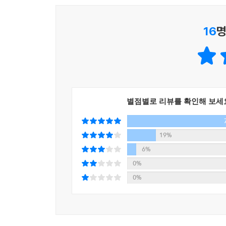
과정컷도 자세하게 실었습니다.
7 음식 맛을 더욱 좋게, 건강하게 해주는 여러 가
16
명
별점별로 리뷰를 확인해 보세
19%
6%
0%
0%