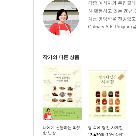
각종 여성지와 쿠킹클래스
히 활동하고 있는 20년
식품 영양학을 전공했고, 미국 
Culinary Arts Progra
작가의 다른 상품
나에게 선물하는 따뜻
병 속에 담긴 사계절
한 밥상
12,420
원
(10% 할인)