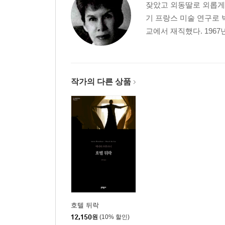
잦았고 외동딸로 외롭게 
기 프랑스 미술 연구로 
교에서 재직했다. 196
작가의 다른 상품
호텔 뒤락
12,150
원
(10% 할인)