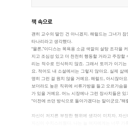
책 속으로
괜히 교수의 딸인 건 아니겠지. 해럴드는 그녀가 잠
타나리라고 생각했다.
“물론,”이디스는 목욕용 소금 색깔의 설탕 조각을 
지고 조심성 있고 더 천천히 행동할 거라고 주장할 
리는 적수로 인식하지 않죠. 그래서 토끼가 이기는 
요. 적어도 내 소설에서는 그렇지 않아요. 실제 삶
명히 그런 걸 원치 않을 거예요. 해럴드, 아시잖아요
보더라도 높은 직위에 서류가방을 들고 오르가슴을 
가 있을 거예요. 어느 시장에나 그런 장사치들은 있
“이전에 쓰던 방식으로 돌아가겠다는 말이군요.”해럴드는 
자신이 저지른 부정한 행위에 생각이 미치자, 자
자신이 수치스러웠다. 나는 늘 여자에게는 너무 가혹