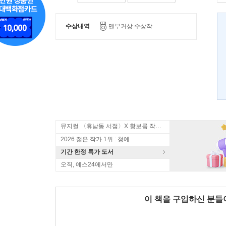
수상내역
맨부커상 수상작
뮤지컬 〈휴남동 서점〉X 황보름 작가 북토크
2026 젊은 작가 1위 : 청예
기간 한정 특가 도서
오직, 예스24에서만
이 책을 구입하신 분