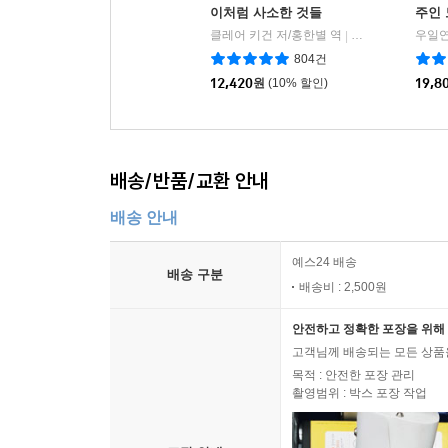
이처럼 사소한 것들
주인 
클레어 키건 저/홍한별 역
다산책방
우일연
|
804건
12,420
원
(10% 할인)
19,8
배송/반품/교환 안내
배송 안내
예스24 배송
배송 구분
배송비 : 2,500원
안전하고 정확한 포장을 위해 
고객님께 배송되는 모든 상품을
목적 : 안전한 포장 관리
촬영범위 : 박스 포장 작업