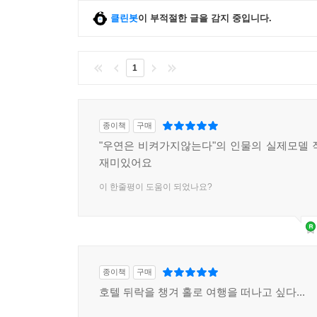
클린봇
이 부적절한 글을 감지 중입니다.
1
종이책
구매
"우연은 비켜가지않는다"의 인물의 실제모델 
재미있어요
이 한줄평이 도움이 되었나요?
종이책
구매
호텔 뒤락을 챙겨 홀로 여행을 떠나고 싶다...