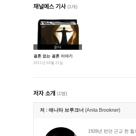
채널예스 기사
(1개)
읽다
결혼 없는 결혼 이야기
2011년 03월 21일
저자 소개
(1명)
저 :
애니타 브루크너
(Anita Brookner)
1928년 런던 근교 헌