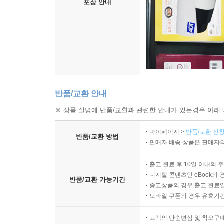
포장 안내
반품/교환 안내
※ 상품 설명에 반품/교환과 관련한 안내가 있는경우 아래 
마이페이지 >
반품/교환 신청
반품/교환 방법
판매자 배송 상품은 판매자와
출고 완료 후 10일 이내의 
디지털 콘텐츠인 eBook의 
반품/교환 가능기간
중고상품의 경우 출고 완료일
모바일 쿠폰의 경우 유효기간(
고객의 단순변심 및 착오구