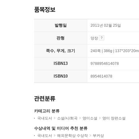
품목정보
발행일
2011년 02월 25일
판형
양장
쪽수, 무게, 크기
240쪽 | 386g | 137*203*20
ISBN13
9788954614078
ISBN10
8954614078
관련분류
카테고리 분류
국내도서
소설/시/희곡
영미소설
영미 장편소설
수상내역 및 미디어 추천 분류
국내도서
해외문학상 수상작
부커상