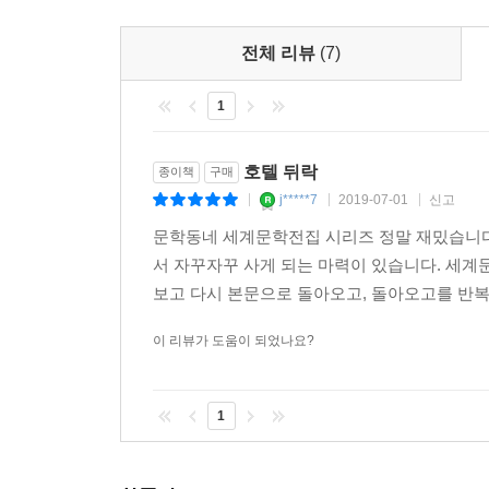
더할 나위 없이 완벽한 구성에 만족스러운 위트가 
전체 리뷰
(7)
1
호텔 뒤락
종이책
구매
j*****7
2019-07-01
신고
|
|
|
문학동네 세계문학전집 시리즈 정말 재밌습니다.
서 자꾸자꾸 사게 되는 마력이 있습니다. 세계
보고 다시 본문으로 돌아오고, 돌아오고를 반복.
이 리뷰가 도움이 되었나요?
1