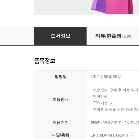
반지의 제왕 1
도서정보
리뷰/한줄평
(9/18)
품목정보
발행일
2017년 06월 26일
배송 없이 구매 후 바로 읽
제한없음
이용안내
TTS 가능
저작권 보호를 위해 인쇄 기
지원기기
크레마 /PC(윈도우 - 4K 모
파일/용량
EPUB(DRM) | 3.62MB