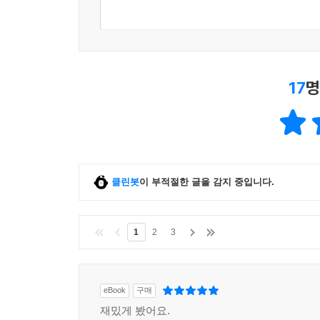
17
명
클린봇
이 부적절한 글을 감지 중입니다.
1
2
3
eBook
구매
재밌게 봤어요.