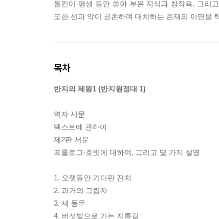
톨킨이 평생 동안 쏟아 부은 지식과 창작욕, 그리
또한 선과 악이 공존하며 대치하는 존재의 이면을 
목차
반지의 제왕1 (반지원정대 1)
역자 서문
텍스트에 관하여
제2판 서문
프롤로그-호빗에 대하여, 그리고 몇 가지 설명
1. 오랫동안 기다린 잔치
2. 과거의 그림자
3. 세 동무
4. 버섯밭으로 가는 지름길