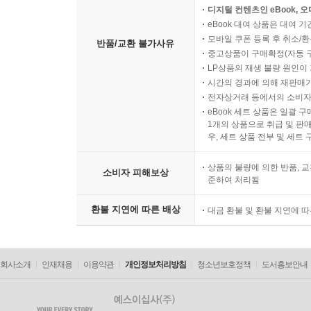
디지털 컨텐츠인 eBook, 
eBook 대여 상품은 대여 기
모바일 쿠폰 등록 후 취소/환
반품/교환 불가사유
중고상품이 구매확정(자동 
LP상품의 재생 불량 원인이 기
시간의 경과에 의해 재판매가
전자상거래 등에서의 소비자
eBook 세트 상품은 일괄 
1개의 상품으로 취급 및 판매
우, 세트 상품 전부 및 세트
상품의 불량에 의한 반품, 교
소비자 피해보상
준하여 처리됨
환불 지연에 따른 배상
대금 환불 및 환불 지연에 
회사소개
인재채용
이용약관
개인정보처리방침
청소년보호정책
도서홍보안내