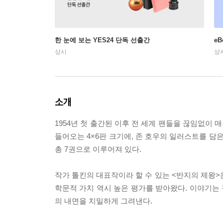
한 눈에 보는 YES24 단독 선출간
e
상시
상
소개
1954년 첫 출간된 이후 전 세계 팬들을 끊임없이 
들어오는 4×6판 크기에, 존 호우의 일러스트를 담은
총 7권으로 이루어져 있다.
작가 톨킨의 대표작이라 할 수 있는 <반지의 제왕>
학문적 가치 역시 높은 평가를 받아왔다. 이야기는 
의 내면을 치밀하게 그려낸다.