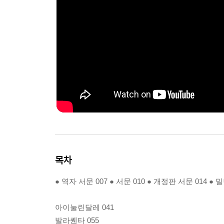
목차
● 역자 서문 007 ● 서문 010 ● 개정판 서문 014 
아이눌린달레 041
발라퀜타 055