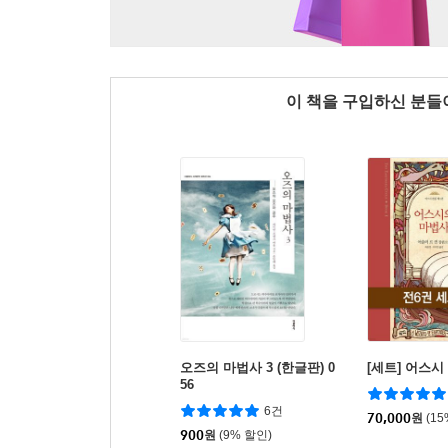
이 책을 구입하신 분
오즈의 마법사 3 (한글판) 0
[세트] 어스시 
56
6건
70,000
원
(1
900
원
(9% 할인)