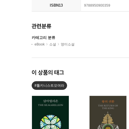
ISBN13
9788950900359
관련분류
카테고리 분류
eBook
소설
영미소설
이 상품의 태그
#톨키니스트모여라