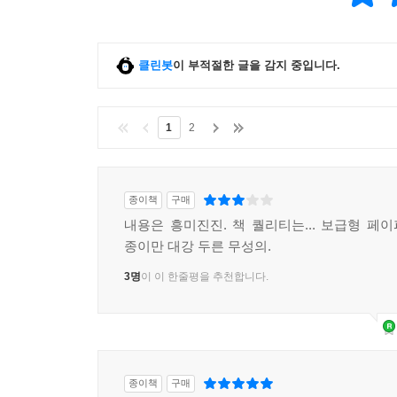
클린봇
이 부적절한 글을 감지 중입니다.
1
2
종이책
구매
내용은 흥미진진. 책 퀄리티는... 보급형 페
종이만 대강 두른 무성의.
3명
이 이 한줄평을 추천합니다.
종이책
구매