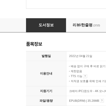
실마릴리온
도서정보
리뷰/한줄평
(2/10)
품목정보
발행일
2022년 04월 21일
배송 없이 구매 후 바로 읽
제한없음
이용안내
TTS 가능
저작권 보호를 위해 인쇄 기
지원기기
크레마 /PC(윈도우 - 4K 모
파일/용량
EPUB(DRM) | 35.28MB