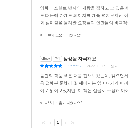
영화나 소설로 반지의 제왕을 접하고 그 깊은 
도 때문에 가계도 페이지를 계속 펼쳐보지만 
와 실마릴을 둘러싼 요정들과 인간들의 비극적인
이 리뷰가 도움이 되었나요?
상상을 자극해요.
eBook
구매
d*******7
2022-11-17
신고
|
|
|
톨킨의 작품 책은 처음 접해보았는데, 읽으면서
음 접해본 문체라 몇 페이지는 읽어나가기 어려
여로 읽어보았지만, 이 책은 실물로 소장해 아이
이 리뷰가 도움이 되었나요?
1