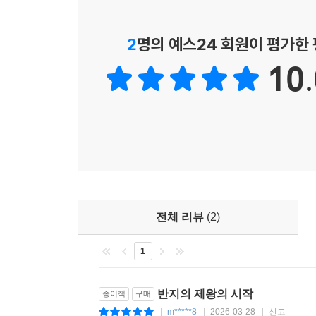
2
명의 예스24 회원이 평가한
10.
전체 리뷰
(2)
1
반지의 제왕의 시작
종이책
구매
m*****8
2026-03-28
신고
|
|
|