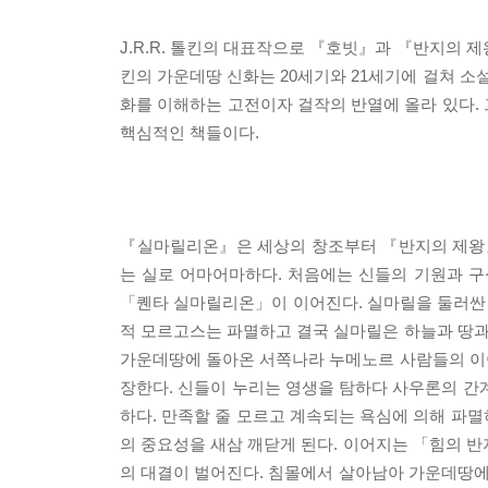
J.R.R. 톨킨의 대표작으로 『호빗』과 『반지의 제
킨의 가운데땅 신화는 20세기와 21세기에 걸쳐 소설
화를 이해하는 고전이자 걸작의 반열에 올라 있다
핵심적인 책들이다.
『실마릴리온』은 세상의 창조부터 『반지의 제왕』
는 실로 어마어마하다. 처음에는 신들의 기원과 구
「퀜타 실마릴리온」이 이어진다. 실마릴을 둘러싼
적 모르고스는 파멸하고 결국 실마릴은 하늘과 땅
가운데땅에 돌아온 서쪽나라 누메노르 사람들의 이
장한다. 신들이 누리는 영생을 탐하다 사우론의 간
하다. 만족할 줄 모르고 계속되는 욕심에 의해 파
의 중요성을 새삼 깨닫게 된다. 이어지는 「힘의
의 대결이 벌어진다. 침몰에서 살아남아 가운데땅