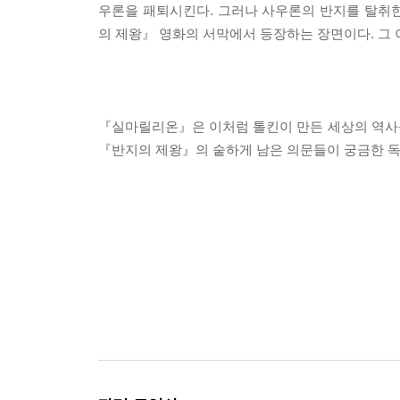
우론을 패퇴시킨다. 그러나 사우론의 반지를 탈취
의 제왕』 영화의 서막에서 등장하는 장면이다. 그
『실마릴리온』은 이처럼 톨킨이 만든 세상의 역사
『반지의 제왕』의 숱하게 남은 의문들이 궁금한 독