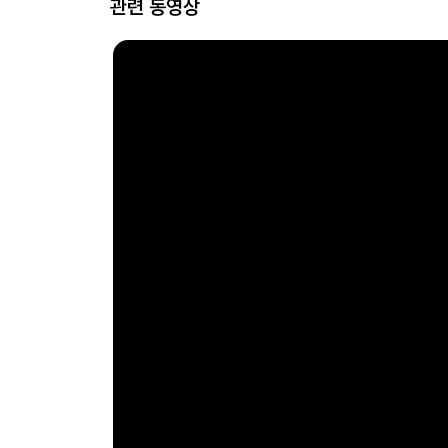
관련 동영상