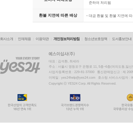
준하여 처리됨
환불 지연에 따른 배상
대금 환불 및 환불 지연에 
회사소개
인재채용
이용약관
개인정보처리방침
청소년보호정책
도서홍보안내
대표 : 김석환, 최세라
주소 : 서울시 영등포구 은행로 11, 5층~6층(여의도동,일신
사업자등록번호 : 229-81-37000 통신판매업신고 : 제 200
이메일 : yes24help@yes24.com 호스팅 서비스사업자 :
Copyright ⓒ YES24 Corp. All Rights Reserved.