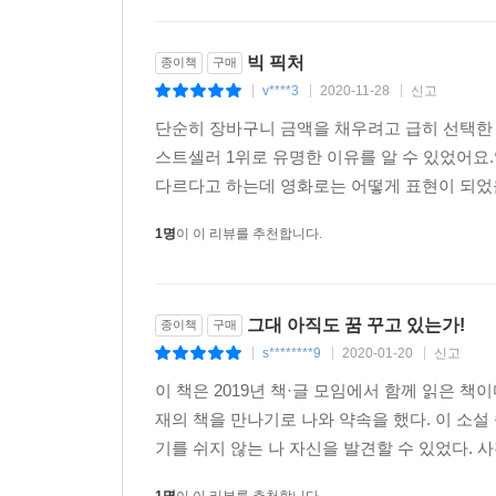
빅 픽처
종이책
구매
v****3
2020-11-28
신고
|
|
|
단순히 장바구니 금액을 채우려고 급히 선택한
스트셀러 1위로 유명한 이유를 알 수 있었어
다르다고 하는데 영화로는 어떻게 표현이 되었을
1명
이 이 리뷰를 추천합니다.
그대 아직도 꿈 꾸고 있는가!
종이책
구매
s********9
2020-01-20
신고
|
|
|
이 책은 2019년 책·글 모임에서 함께 읽은 책
재의 책을 만나기로 나와 약속을 했다. 이 소
기를 쉬지 않는 나 자신을 발견할 수 있었다. 
1명
이 이 리뷰를 추천합니다.