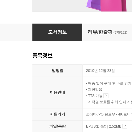
빅 픽처
도서정보
리뷰/한줄평
(375/132)
품목정보
발행일
2010년 12월 23일
배송 없이 구매 후 바로 읽
제한없음
이용안내
TTS 가능
저작권 보호를 위해 인쇄 기
지원기기
크레마 /PC(윈도우 - 4K 모
파일/용량
EPUB(DRM) | 2.52MB