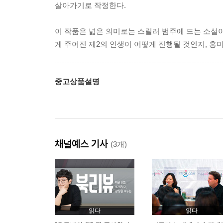
살아가기로 작정한다.
이 작품은 넓은 의미로는 스릴러 범주에 드는 소설이
게 주어진 제2의 인생이 어떻게 진행될 것인지, 흥
중고상품설명
채널예스 기사
(3개)
읽다
읽다