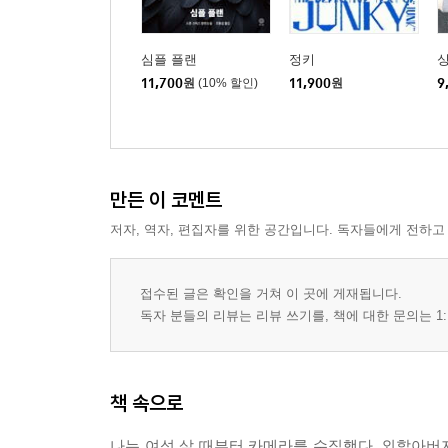
심플 플랜
정키
싱
11,700
원
(10% 할인)
11,900
원
9
만든 이 코멘트
저자, 역자, 편집자를 위한 공간입니다. 독자들에게 전하고
접수된 글은 확인을 거쳐 이 곳에 게재됩니다.
독자 분들의 리뷰는 리뷰 쓰기를, 책에 대한 문의는 1:
책 속으로
나는 여섯 살 때부터 카메라를 수집했다. 외할아버