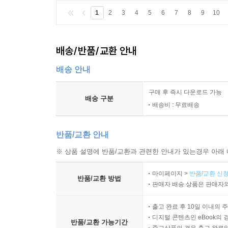
1
2
3
4
5
6
7
8
9
10
배송/반품/교환 안내
배송 안내
구매 후 즉시 다운로드 가능
배송 구분
배송비 : 무료배송
반품/교환 안내
※ 상품 설명에 반품/교환과 관련한 안내가 있는경우 아래 
마이페이지 >
반품/교환 신청
반품/교환 방법
판매자 배송 상품은 판매자와
출고 완료 후 10일 이내의 
디지털 콘텐츠인 eBook의 
반품/교환 가능기간
중고상품의 경우 출고 완료일