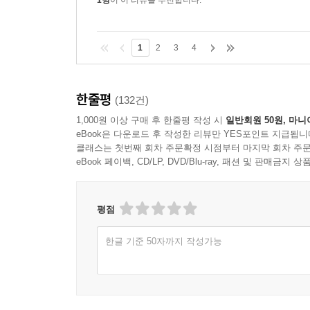
1
2
3
4
한줄평
(132건)
1,000원 이상 구매 후 한줄평 작성 시
일반회원 50원, 마니
eBook은 다운로드 후 작성한 리뷰만 YES포인트 지급됩니
클래스는 첫번째 회차 주문확정 시점부터 마지막 회차 주문
eBook 페이백, CD/LP, DVD/Blu-ray, 패션 및 판매금
평점
한글 기준 50자까지 작성가능