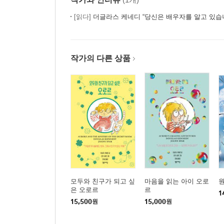
[읽다]
더글라스 케네디 “당신은 배우자를 알고 있습
작가의 다른 상품
모두와 친구가 되고 싶
마음을 읽는 아이 오로
은 오로르
르
1
15,500
원
15,000
원