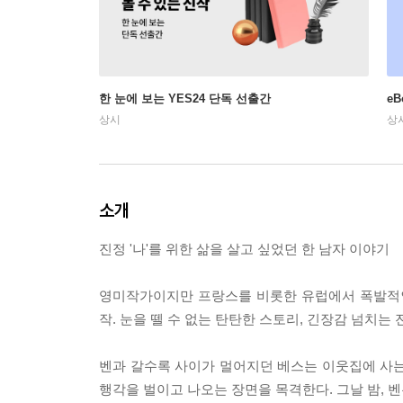
한 눈에 보는 YES24 단독 선출간
e
상시
상
소개
진정 '나'를 위한 삶을 살고 싶었던 한 남자 이야기
영미작가이지만 프랑스를 비롯한 유럽에서 폭발적
작. 눈을 뗄 수 없는 탄탄한 스토리, 긴장감 넘치는 
벤과 갈수록 사이가 멀어지던 베스는 이웃집에 사는
행각을 벌이고 나오는 장면을 목격한다. 그날 밤, 