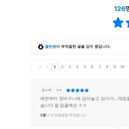
126
클린봇
이 부적절한 글을 감지 중입니다.
1
2
3
4
5
6
7
8
9
10
종이책
구매
예전부터 장바구니에 담아놓고 있다가…재밌을
습니다 잘 읽을께요 ㅎㅎ
1명
이 이 한줄평을 추천합니다.