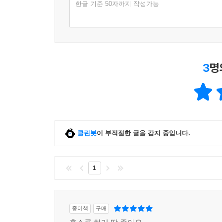
한글 기준 50자까지 작성가능
3
명
클린봇
이 부적절한 글을 감지 중입니다.
1
종이책
구매