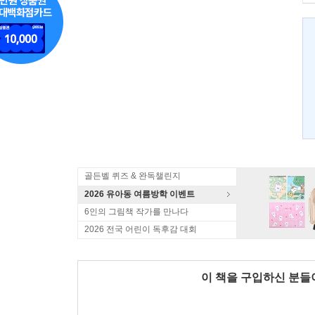
골든벨 퀴즈 & 완독챌린지
2026 유아동 여름방학 이벤트
6인의 그림책 작가를 만나다
2026 전국 어린이 독후감 대회
이 책을 구입하신 분