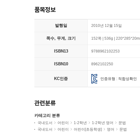
품목정보
발행일
2010년 12월 15일
쪽수, 무게, 크기
152쪽 | 536g | 220*285*20
ISBN13
9788962102253
ISBN10
8962102250
KC인증
인증유형 : 적합성확인
관련분류
카테고리 분류
국내도서
어린이
1-2학년
1-2학년 영어
문법
국내도서
어린이
어린이[초등학생]
영어
문법