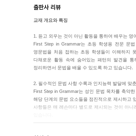
Chapter 4
출판사 리뷰
Lesson 1 This Is My Hat.
Lesson 2 Tim's Home
교재 개요와 특징
Lesson 3 Whose / Which
Review Test / Challenge Test / Talking About picture
1. 듣고 외우는 것이 아닌 활동을 통하여 배우는 영
First Step in Grammar는 초등 학생용
Chapter 5
영문법을 처음 접하는 초등 학생들이 이해하지 못하
Lesson 1 What Time ~ ?/ What Day ~?
다채로운 활동 속에 숨어있는 패턴의 발견을 통
Lesson 2 When / How
정리하면서 문법을 배울 수 있도록 하고 있습니다.
Lesson 3 Where / Why
Review Test / Challenge Test / Talking About picture
2. 필수적인 문법 사항 수록과 인지능력 발달에 맞
First Step in Grammar는 성인 문법 목
해당 단계의 문법 요소들을 점진적으로 제시하고 있
사항들은 매 레슨마다 별도로 제시되는 것이 아니
있습니다.
3. 초등 영문법책 최다의 시각 이미지를 활용한 활동