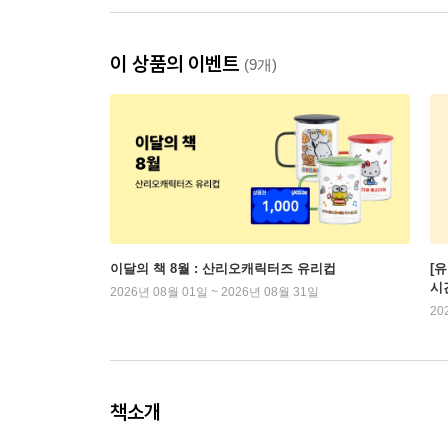
이 상품의 이벤트
(9개)
이달의 책 8월 : 산리오캐릭터즈 유리컵
[
시
2026년 08월 01일 ~ 2026년 08월 31일
20
책소개