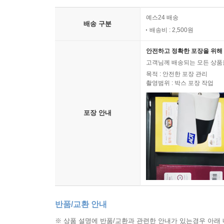
예스24 배송
배송 구분
배송비 : 2,500원
안전하고 정확한 포장을 위해 
고객님께 배송되는 모든 상품을
목적 : 안전한 포장 관리
촬영범위 : 박스 포장 작업
포장 안내
반품/교환 안내
※ 상품 설명에 반품/교환과 관련한 안내가 있는경우 아래 