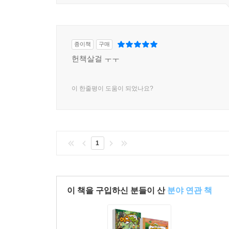
종이책
구매
헌책살걸 ㅜㅜ
이 한줄평이 도움이 되었나요?
1
이 책을 구입하신 분들이 산
분야 연관 책