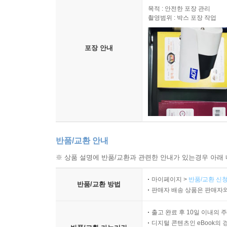
목적 : 안전한 포장 관리
촬영범위 : 박스 포장 작업
포장 안내
반품/교환 안내
※ 상품 설명에 반품/교환과 관련한 안내가 있는경우 아래 
마이페이지 >
반품/교환 신청
반품/교환 방법
판매자 배송 상품은 판매자와
출고 완료 후 10일 이내의 
디지털 콘텐츠인 eBook의 