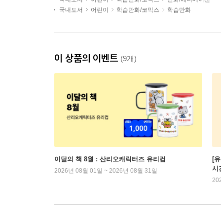
국내도서
어린이
학습만화/코믹스
학습만화
이 상품의 이벤트
(9개)
이달의 책 8월 : 산리오캐릭터즈 유리컵
[
시
2026년 08월 01일 ~ 2026년 08월 31일
20