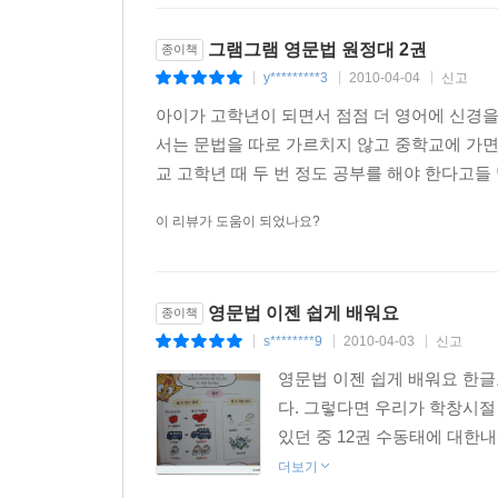
그램그램 영문법 원정대 2권
종이책
y*********3
2010-04-04
신고
|
|
|
아이가 고학년이 되면서 점점 더 영어에 신경
서는 문법을 따로 가르치지 않고 중학교에 가면
교 고학년 때 두 번 정도 공부를 해야 한다고들
이 리뷰가 도움이 되었나요?
영문법 이젠 쉽게 배워요
종이책
s********9
2010-04-03
신고
|
|
|
영문법 이젠 쉽게 배워요 한글
다. 그렇다면 우리가 학창시
있던 중 12권 수동태에 대한내
더보기