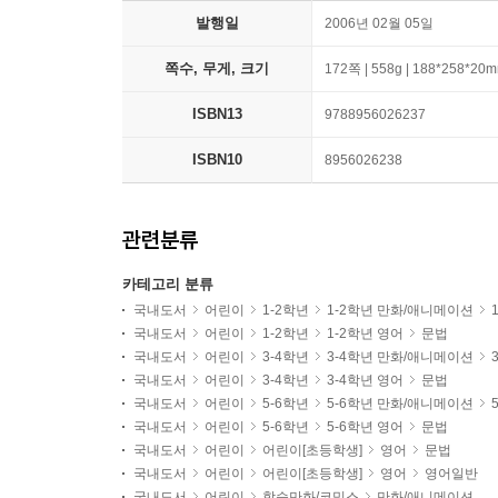
발행일
2006년 02월 05일
쪽수, 무게, 크기
172쪽 | 558g | 188*258*20
ISBN13
9788956026237
ISBN10
8956026238
관련분류
카테고리 분류
국내도서
어린이
1-2학년
1-2학년 만화/애니메이션
국내도서
어린이
1-2학년
1-2학년 영어
문법
국내도서
어린이
3-4학년
3-4학년 만화/애니메이션
국내도서
어린이
3-4학년
3-4학년 영어
문법
국내도서
어린이
5-6학년
5-6학년 만화/애니메이션
국내도서
어린이
5-6학년
5-6학년 영어
문법
국내도서
어린이
어린이[초등학생]
영어
문법
국내도서
어린이
어린이[초등학생]
영어
영어일반
국내도서
어린이
학습만화/코믹스
만화/애니메이션