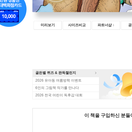
미리보기
사이즈비교
파트너샵
공
골든벨 퀴즈 & 완독챌린지
2026 유아동 여름방학 이벤트
6인의 그림책 작가를 만나다
2026 전국 어린이 독후감 대회
이 책을 구입하신 분