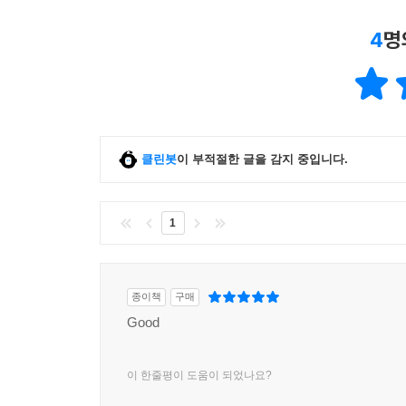
4
명
클린봇
이 부적절한 글을 감지 중입니다.
1
종이책
구매
Good
이 한줄평이 도움이 되었나요?