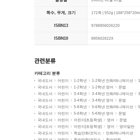
2006년 02월 05일
쪽수, 무게, 크기
172쪽 | 552g | 188*258*20
ISBN13
9788956026220
ISBN10
895602622X
관련분류
카테고리 분류
국내도서
어린이
1-2학년
1-2학년 만화/애니메이션
국내도서
어린이
1-2학년
1-2학년 영어
문법
국내도서
어린이
3-4학년
3-4학년 만화/애니메이션
국내도서
어린이
3-4학년
3-4학년 영어
문법
국내도서
어린이
5-6학년
5-6학년 만화/애니메이션
국내도서
어린이
5-6학년
5-6학년 영어
문법
국내도서
어린이
어린이[초등학생]
영어
문법
국내도서
어린이
어린이[초등학생]
영어
영어일반
국내도서
어린이
학습만화/코믹스
만화/애니메이션
국내도서
어린이
학습만화/코믹스
학습만화