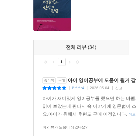
전체 리뷰
(34)
1
아이 영어공부에 도움이 될거 같
종이책
구매
i******4
2026-05-04
신고
|
|
|
아이가 재미있게 영어공부를 했으면 하는 바램
읽어 보았는데 판타지 속 이야기에 영문법이 
요.아이가 원해서 후편도 구매 예정입니다.
더보
이 리뷰가 도움이 되었나요?