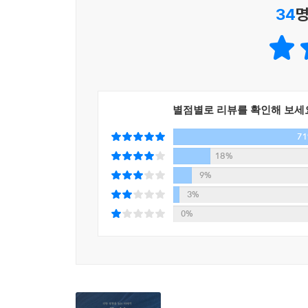
34
명
이처럼 따라할 수 있도록 만들었습니다.
영문법의 학습은 아이들에게 어려운 용어를 무조건 
가 스스로 자연스런 문장을 말할 수 있도록 이루어져
있게 시작한 공부는 아이들에게 앞으로도 계속 즐
마 도움이 되기를 바랍니다.
별점별로 리뷰를 확인해 보세
---「머리말」중에서
7
18%
9%
3%
0%