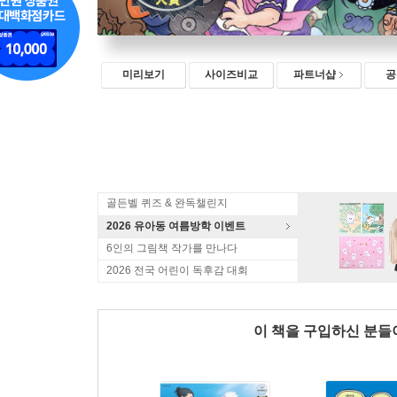
미리보기
사이즈비교
파트너샵
공
골든벨 퀴즈 & 완독챌린지
2026 유아동 여름방학 이벤트
6인의 그림책 작가를 만나다
2026 전국 어린이 독후감 대회
이 책을 구입하신 분