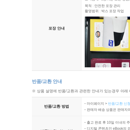
목적 : 안전한 포장 관리
촬영범위 : 박스 포장 작업
포장 안내
반품/교환 안내
※ 상품 설명에 반품/교환과 관련한 안내가 있는경우 아래 
마이페이지 >
반품/교환 신청
반품/교환 방법
판매자 배송 상품은 판매자와
출고 완료 후 10일 이내의 
디지털 콘텐츠인 eBook의 