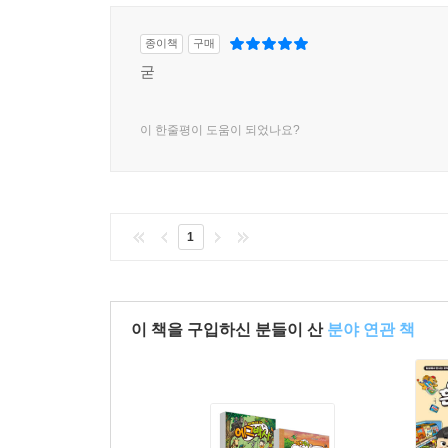
종이책
구매
굳
이 한줄평이 도움이 되었나요?
1
이 책을 구입하신 분들이 산
분야 연관 책