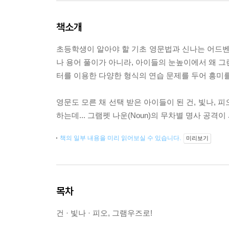
책소개
초등학생이 알아야 할 기초 영문법과 신나는 어드
나 용어 풀이가 아니라, 아이들의 눈높이에서 왜 그
터를 이용한 다양한 형식의 연습 문제를 두어 흥미를
영문도 모른 채 선택 받은 아이들이 된 건, 빛나,
하는데... 그램펫 나운(Noun)의 무차별 명사 공격
책의 일부 내용을 미리 읽어보실 수 있습니다.
미리보기
목차
건 · 빛나 · 피오, 그램우즈로!