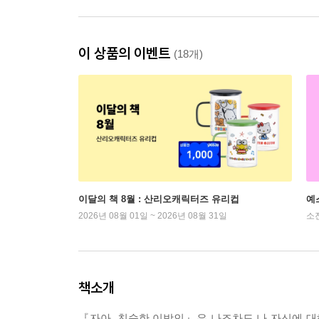
이 상품의 이벤트
(18개)
이달의 책 8월 : 산리오캐릭터즈 유리컵
예
2026년 08월 01일 ~ 2026년 08월 31일
소
책소개
『자아, 친숙한 이방인』은 나조차도 나 자신에 대해 오