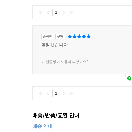
나와 무의식의 자아가 함께 고민하여 진짜 내가 욕망
맨 처음에 환기했던 소크라테스의 일갈로 돌아가보자.
1
아니다. 내가 나 자신에 대해 얼마나 알고 있으며 
[책 속으로 추가]
종이책
구매
인종차별이나 폭력도 실제 피해자들이 문제를 일으
잘읽었습니다.
구조적 속성이기도 하다.
그렇기 때문에 무조건 자아를 강화할 게 아니라 
자아 자체를 극한까지 의심하는 것도 좋은 방법이
이 한줄평이 도움이 되었나요?
도달하기 위한 방법이다. 자아의 편견이나 망상적
건강하지도 나쁘지도 않지만 구조적으로 상상적인 본성
자아는 우리가 생각하는 것보다 더 병적이다.
_p110 〈4장 병든 자아〉 중에서
1
결국 자아의 변화를 긍정적으로 혹은 부정적으로 
배송/반품/교환 안내
유년기의 기억 때문에 점차 돈이 제일 중요하다는 
친구와의 관계도 끊는다. 스크루지에게는 돈이 곧
배송 안내
원주민에 대한 사랑이 그를 새로운 사람으로 바꾸