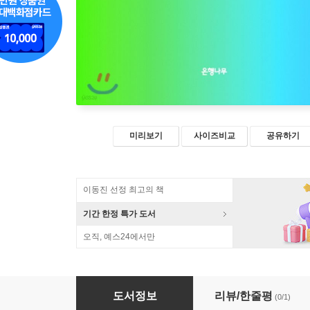
미리보기
사이즈비교
공유하기
이동진 선정 최고의 책
기간 한정 특가 도서
오직, 예스24에서만
자아, 친숙한 이방인
도서정보
리뷰/한줄평
(0/1)