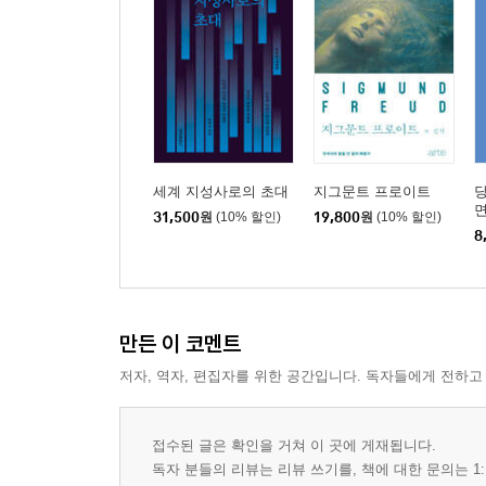
세계 지성사로의 초대
지그문트 프로이트
당
면
31,500
원
(10% 할인)
19,800
원
(10% 할인)
8
만든 이 코멘트
저자, 역자, 편집자를 위한 공간입니다. 독자들에게 전하고
접수된 글은 확인을 거쳐 이 곳에 게재됩니다.
독자 분들의 리뷰는 리뷰 쓰기를, 책에 대한 문의는 1: