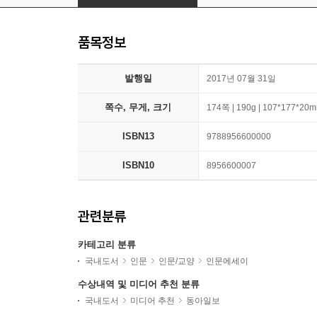
품목정보
발행일
2017년 07월 31일
쪽수, 무게, 크기
174쪽 | 190g | 107*177*20
ISBN13
9788956600000
ISBN10
8956600007
관련분류
카테고리 분류
국내도서
인문
인문/교양
인문에세이
수상내역 및 미디어 추천 분류
국내도서
미디어 추천
동아일보