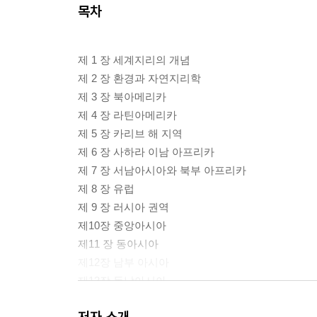
목차
제 1 장 세계지리의 개념
제 2 장 환경과 자연지리학
제 3 장 북아메리카
제 4 장 라틴아메리카
제 5 장 카리브 해 지역
제 6 장 사하라 이남 아프리카
제 7 장 서남아시아와 북부 아프리카
제 8 장 유럽
제 9 장 러시아 권역
제10장 중앙아시아
제11 장 동아시아
제12장 남부 아시아
제13장 동남아시아
제14장 오스트레일리아와 오세아니아
저자 소개