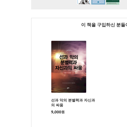
이 책을 구입하신 분
선과 악의 분별력과 자신과
의 싸움
9,000
원