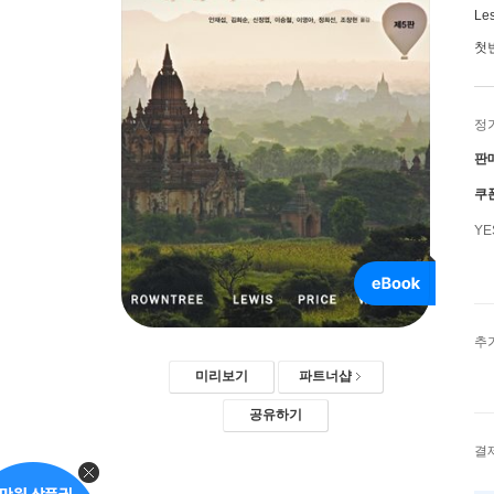
Le
첫
정
판
쿠
Y
추
미리보기
파트너샵
공유하기
결