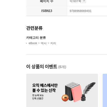
페이지 수
약 607쪽
ISBN13
9788968669491
관련분류
카테고리 분류
eBook
역사
지리
이 상품의 이벤트
(6개)