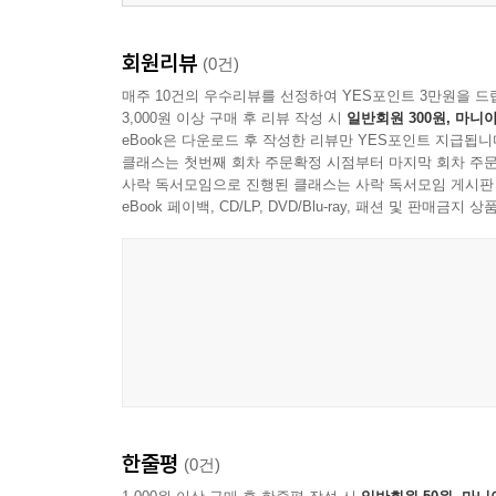
회원리뷰
(0건)
매주 10건의 우수리뷰를 선정하여 YES포인트 3만원을 드
3,000원 이상 구매 후 리뷰 작성 시
일반회원 300원, 마니아
eBook은 다운로드 후 작성한 리뷰만 YES포인트 지급됩니
클래스는 첫번째 회차 주문확정 시점부터 마지막 회차 주문
사락 독서모임으로 진행된 클래스는 사락 독서모임 게시판
eBook 페이백, CD/LP, DVD/Blu-ray, 패션 및 판매금
한줄평
(0건)