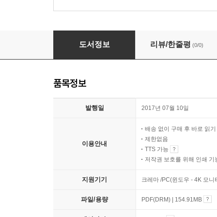
세계지리 (제5판)
도서정보
리뷰/한줄평
(0/0)
품목정보
발행일
2017년 07월 10일
배송 없이 구매 후 바로 읽
제한없음
이용안내
TTS 가능
저작권 보호를 위해 인쇄 기
지원기기
크레마 /PC(윈도우 - 4K 모
파일/용량
PDF(DRM) | 154.91MB