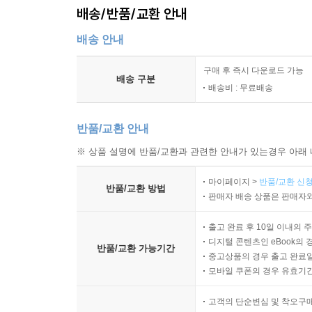
배송/반품/교환 안내
배송 안내
구매 후 즉시 다운로드 가능
배송 구분
배송비 : 무료배송
반품/교환 안내
※ 상품 설명에 반품/교환과 관련한 안내가 있는경우 아래 
마이페이지 >
반품/교환 신청
반품/교환 방법
판매자 배송 상품은 판매자와
출고 완료 후 10일 이내의 
디지털 콘텐츠인 eBook의 
반품/교환 가능기간
중고상품의 경우 출고 완료일
모바일 쿠폰의 경우 유효기간(
고객의 단순변심 및 착오구