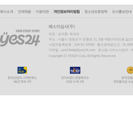
회사소개
인재채용
이용약관
개인정보처리방침
청소년보호정책
도서홍보안내
대표 : 김석환, 최세라
주소 : 서울시 영등포구 은행로 11, 5층~6층(여의도동,일신
사업자등록번호 : 229-81-37000 통신판매업신고 : 제 200
이메일 : yes24help@yes24.com 호스팅 서비스사업자 :
Copyright ⓒ YES24 Corp. All Rights Reserved.