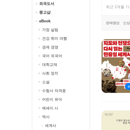
외국도서
최근 2개월 
중고샵
eBook
판매량순
신상
가정 살림
건강 취미 여행
경제 경영
국어 외국어
대학교재
사회 정치
소설
수험서 자격증
어린이 유아
에세이 시
역사
세계사