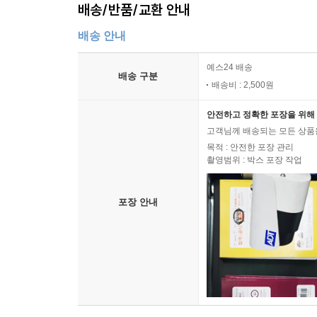
배송/반품/교환 안내
배송 안내
예스24 배송
배송 구분
배송비 : 2,500원
안전하고 정확한 포장을 위해 
고객님께 배송되는 모든 상품을
목적 : 안전한 포장 관리
촬영범위 : 박스 포장 작업
포장 안내