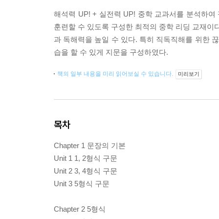
해석력 UP! + 실전력 UP! 중학 교과서를 분석
훈련할 수 있도록 구성한 최적의 중학 리딩 교재이다
과 독해력을 높일 수 있다. 특히 직독직해를 위한 끊
습을 할 수 있게 지문을 구성하였다.
책의 일부 내용을 미리 읽어보실 수 있습니다.
미리보기
목차
Chapter 1 문장의 기본
Unit 1 1, 2형식 구문
Unit 2 3, 4형식 구문
Unit 3 5형식 구문
Chapter 2 5형식