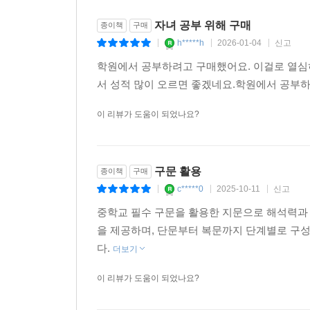
자녀 공부 위해 구매
종이책
구매
h*****h
2026-01-04
신고
|
|
|
학원에서 공부하려고 구매했어요. 이걸로 열심
서 성적 많이 오르면 좋겠네요.학원에서 공부하
이 리뷰가 도움이 되었나요?
구문 활용
종이책
구매
c*****0
2025-10-11
신고
|
|
|
중학교 필수 구문을 활용한 지문으로 해석력과
을 제공하며, 단문부터 복문까지 단계별로 구성
다.
더보기
이 리뷰가 도움이 되었나요?