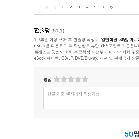
1
2
3
4
5
한줄평
(54건)
1,000원 이상 구매 후 한줄평 작성 시
일반회원 50원, 마니
eBook은 다운로드 후 작성한 리뷰만 YES포인트 지급됩니
클래스는 첫번째 회차 주문확정 시점부터 마지막 회차 주문
eBook 페이백, CD/LP, DVD/Blu-ray, 패션 및 판매금
평점
한글 기준 50자까지 작성가능
50
명