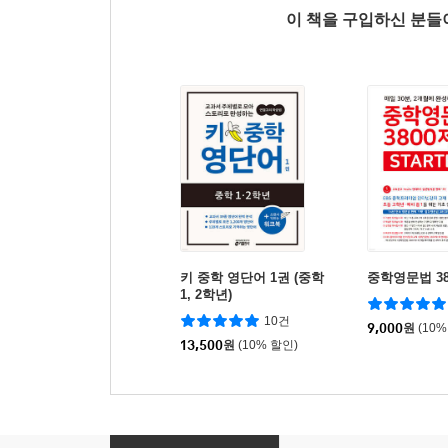
이 책을 구입하신 분
키 중학 영단어 1권 (중학
중학영문법 3
1, 2학년)
10건
9,000
원
(10%
13,500
원
(10% 할인)