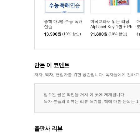
중학 매3영 수능 독해
미국교과서 읽는 리딩
매
연습
Alphabet Key 1권 + Ph
로
onics Key 10권 세트
기
13,500
원
(10% 할인)
91,800
원
(10% 할인)
1
(전 11권)
만든 이 코멘트
저자, 역자, 편집자를 위한 공간입니다. 독자들에게 전하고
접수된 글은 확인을 거쳐 이 곳에 게재됩니다.
독자 분들의 리뷰는 리뷰 쓰기를, 책에 대한 문의는 1:
출판사 리뷰