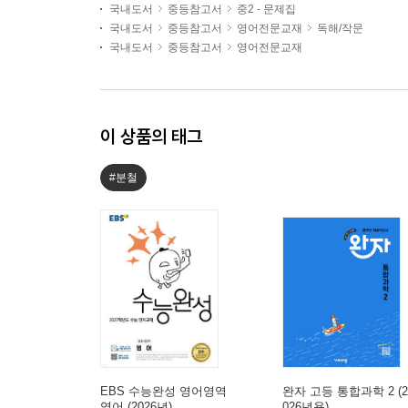
국내도서
중등참고서
중2 - 문제집
국내도서
중등참고서
영어전문교재
독해/작문
국내도서
중등참고서
영어전문교재
이 상품의 태그
#분철
EBS 수능완성 영어영역
완자 고등 통합과학 2 (2
영어 (2026년)
026년용)