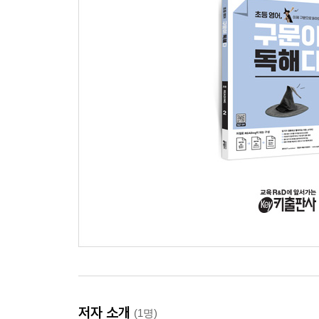
저자 소개
(1명)