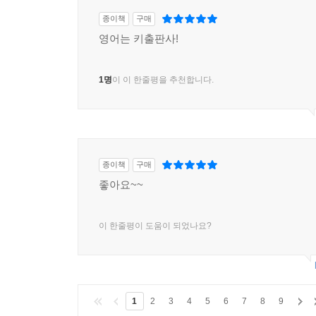
종이책
구매
영어는 키출판사!
1명
이 이 한줄평을 추천합니다.
종이책
구매
좋아요~~
이 한줄평이 도움이 되었나요?
1
2
3
4
5
6
7
8
9