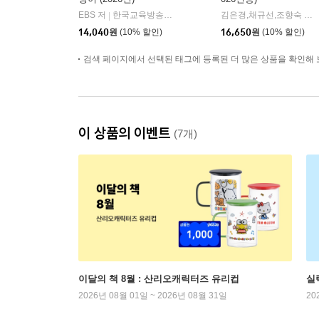
EBS 저
한국교육방송공사
김은경,채규선,조향숙 등저
|
14,040
원
(10% 할인)
16,650
원
(10% 할인)
검색 페이지에서 선택된 태그에 등록된 더 많은 상품을 확인해 
이 상품의 이벤트
(7개)
이달의 책 8월 : 산리오캐릭터즈 유리컵
실
2026년 08월 01일 ~ 2026년 08월 31일
20