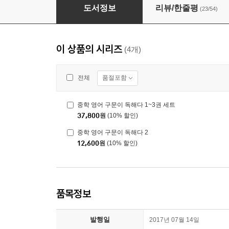
중학 영어 구문이 독해다 2
도서정보
리뷰/한줄평
(23/54)
이 상품의 시리즈
(4개)
품절포함
전체
중학 영어 구문이 독해다 1~3권 세트
37,800
원
(10% 할인)
중학 영어 구문이 독해다 2
12,600
원
(10% 할인)
품목정보
발행일
2017년 07월 14일