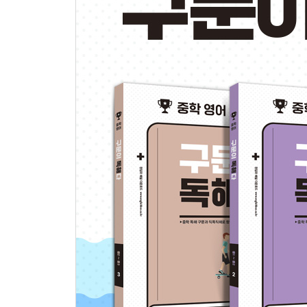
Unit 14 동명사 구문
Unit 15 분사
Chapter 8 접속사
Unit 16 접속사 1
Unit 17 접속사 2
Chapter 9 관계대명사
Unit 18 주격 관계대명사
Unit 19 소유격/목적격 관계대명사
Chapter 10 비교구문
Unit 20 원급, 비교급, 최상급