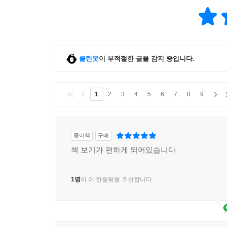
클린봇
이 부적절한 글을 감지 중입니다.
1
2
3
4
5
6
7
8
9
종이책
구매
책 보기가 편하게 되어있습니다
1명
이 이 한줄평을 추천합니다.