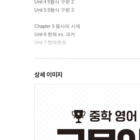
Unit 4 5형식 구문 2
Unit 5 5형식 구문 3
Chapter 3 동사의 시제
Unit 6 현재 vs. 과거
Unit 7 현재완료
Chapter 4 조동사
Unit 8 조동사 1
상세 이미지
Unit 9 조동사 2
Chapter 5 수동태
Unit 10 수동태 1
Unit 11 수동태 2Chapter 6 to부정사
Unit 12 to부정사 구문 1
Unit 13 to부정사 구문 2
Chapter 7 동명사와 분사