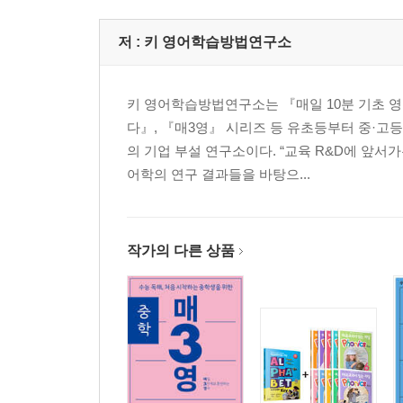
저 :
키 영어학습방법연구소
키 영어학습방법연구소는 『매일 10분 기초 
다』, 『매3영』 시리즈 등 유초등부터 중·고
의 기업 부설 연구소이다. “교육 R&D에 앞서
어학의 연구 결과들을 바탕으...
작가의 다른 상품