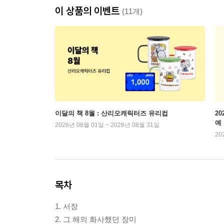
이 상품의 이벤트
(11개)
이달의 책 8월 : 산리오캐릭터즈 유리컵
2
예
2026년 08월 01일 ~ 2026년 08월 31일
20
목차
1. 서장
2. 그 해의 화사했던 장미