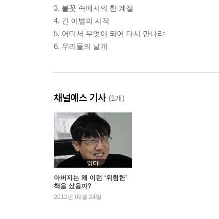
3. 불꽃 속에서의 한 계절
4. 긴 이별의 시작
5. 어디서 무엇이 되어 다시 만나랴
6. 우리들의 날개
채널예스 기사
(1개)
읽다
아버지는 왜 이런 ‘위험한’
책을 샀을까?
2012년 09월 24일