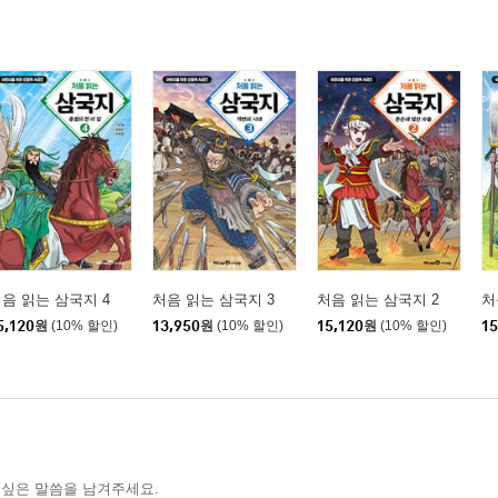
음 읽는 삼국지 4
처음 읽는 삼국지 3
처음 읽는 삼국지 2
처
5,120
원
(10% 할인)
13,950
원
(10% 할인)
15,120
원
(10% 할인)
15
 싶은 말씀을 남겨주세요.