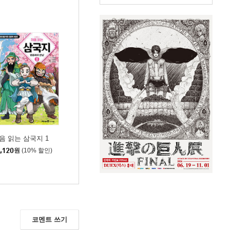
음 읽는 삼국지 1
,120
원
(10% 할인)
코멘트 쓰기