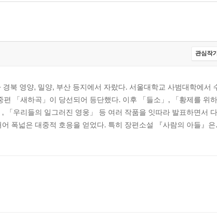
관심작가
나 경북 영양, 밀양, 부산 등지에서 자랐다. 서울대학교 사범대학에서 수
중편 「새하곡」이 당선되어 등단했다. 이후 「들소」, 「황제를 위하
」, 「우리들의 일그러진 영웅」 등 여러 작품을 잇따라 발표하면서 
어 폭넓은 대중적 호응을 얻었다. 특히 장편소설 『사람의 아들』은..