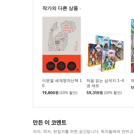
작가의 다른 상품
이문열 세계명작산책 1
처음 읽는 삼국지 1~4
처
0
권 세트
1
19,800
원
(10% 할인)
59,310
원
(10% 할인)
만든 이 코멘트
저자, 역자, 편집자를 위한 공간입니다. 독자들에게 전하고