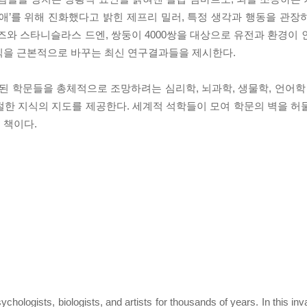
애’를 위해 진화했다고 밝힌 제프리 밀러, 특정 생각과 행동을 관장
즈와 스타니슬라스 드엔, 쌍둥이 4000쌍을 대상으로 유전과 환경이 
식을 근본적으로 바꾸는 최신 연구결과들을 제시한다.
련된 학문들을 총체적으로 조망하려는 심리학, 뇌과학, 생물학, 언어학
절한 지식의 지도를 제공한다. 세계적 석학들이 모여 학문의 벽을 허
 책이다.
ychologists, biologists, and artists for thousands of years. In this i