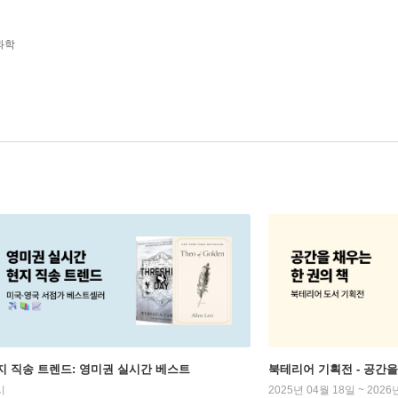
과학
지 직송 트렌드: 영미권 실시간 베스트
북테리어 기획전 - 공간을
시
2025년 04월 18일 ~ 2026