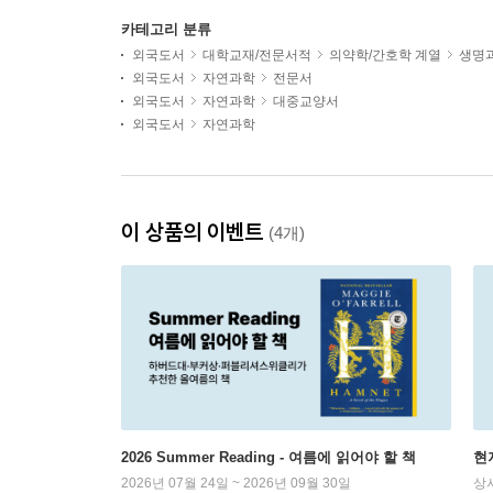
카테고리 분류
외국도서
대학교재/전문서적
의약학/간호학 계열
생명
외국도서
자연과학
전문서
외국도서
자연과학
대중교양서
외국도서
자연과학
이 상품의 이벤트
(4개)
2026 Summer Reading - 여름에 읽어야 할 책
현
2026년 07월 24일 ~ 2026년 09월 30일
상