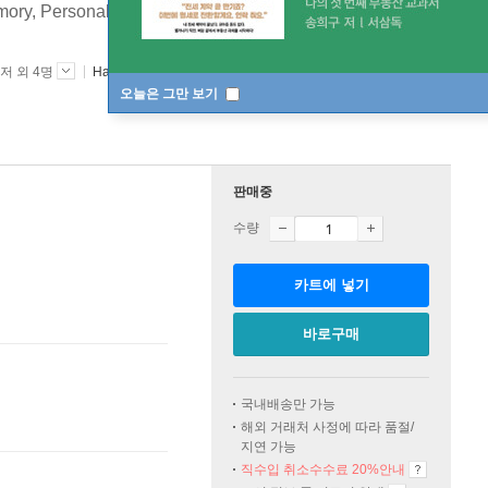
emory, Personality, and Happiness
[ Paperback ]
저 외 4명
Harper Perennial
2011년 08월 16일
오늘은 그만 보기
판매중
수량
카트에 넣기
바로구매
국내배송만 가능
해외 거래처 사정에 따라 품절/
지연 가능
직수입 취소수수료 20%
안내