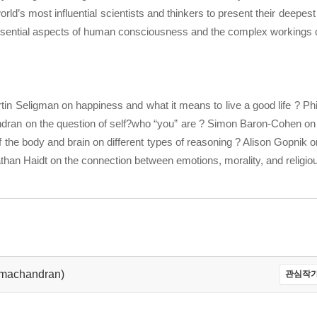
rld’s most influential scientists and thinkers to present their deepes
essential aspects of human consciousness and the complex workings of
n Seligman on happiness and what it means to live a good life ? Phi
dran on the question of self?who “you” are ? Simon Baron-Cohen on t
f the body and brain on different types of reasoning ? Alison Gopnik
than Haidt on the connection between emotions, morality, and religiou
amachandran)
관심작가