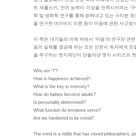
트 새폴스키, 언어 능력이 이성을 만족시키려는 ‘구
학 및 생화학 연구를 통해 밝혀내고 있는 스티븐 로
을 연구한 데이비드 리켄 등이 마음에 관한 사고방
이 책은 대가들의 어깨 위에서 ‘마음’의 연구와 관
음의 실체를 궁금해 하는 모든 인문서 독자에게 친
을 추구하는 엣지재단이 만들어낸 엣지 시리즈의 첫
Who am “I”?
How is happiness achieved?
What is the key to memory?
How do babies become adults?
Is personality determined?
What function do emotions serve?
Are we hardwired to be moral?
The mind is a riddle that has vexed philosophers, ps