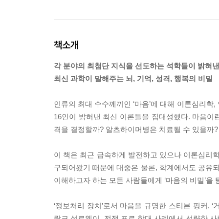
책소개
각 분야의 최첨단 지식을 선도하는 석학들이 밝혀낸
최신 과학이 말해주는 뇌, 기억, 성격, 행복의 비밀
인류의 최대 수수께끼인 ‘마음’에 대해 이론심리학, 
16인이 밝혀낸 최신 이론들을 집대성했다. 마음이
격을 결정할까? 알츠하이머병은 치료될 수 있을까?
이 책은 최근 급속하게 발전하고 있으나 이론심리학,
구되어왔기 때문에 대중은 물론, 학계에서도 공유되지
이해하고자 하는 모든 사람들에게 ‘마음의 비밀’을 
‘정보처리 장치’로서 마음을 규명한 스티븐 핑커, 
랑크 설로웨이, 전쟁 포로 학대 사례에서 선량한 