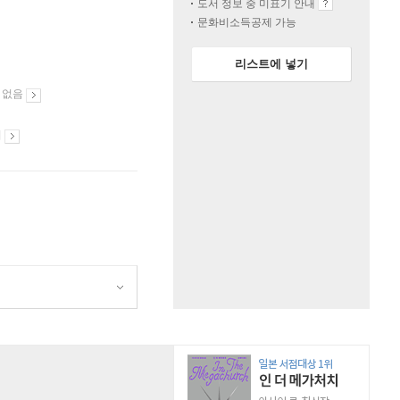
도서 정보 중 미표기 안내
문화비소득공제 가능
리스트에 넣기
 없음
시