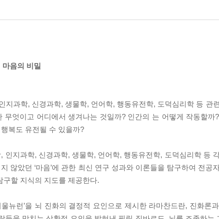
 마음의 비밀
인지과학, 신경과학, 생물학, 언어학, 행동유전학, 도덕심리학 등 관
란 무엇이고 어디에서 생겨나는 것일까? 인간의 는 어떻게 작동할까?
 행복도 유전될 수 있을까?
 인지과학, 신경과학, 생물학, 언어학, 행동유전학, 도덕심리학 등 
 않았던 ‘마음’에 관한 최신 연구 성과와 이론들을 탐구하여 전공자
탐구할 지식의 지도를 제공한다.
‘거울뉴런’을 뇌 진화의 결정적 요인으로 제시한 라마찬드란, 진화론과
사람들을 망치는 상황적 요인을 밝혀낸 필립 짐바르도, 뇌를 조종하는