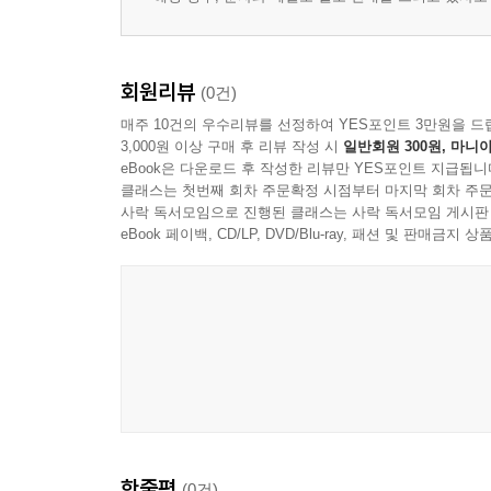
회원리뷰
(0건)
매주 10건의 우수리뷰를 선정하여 YES포인트 3만원을 드
3,000원 이상 구매 후 리뷰 작성 시
일반회원 300원, 마니아
eBook은 다운로드 후 작성한 리뷰만 YES포인트 지급됩니
클래스는 첫번째 회차 주문확정 시점부터 마지막 회차 주문
사락 독서모임으로 진행된 클래스는 사락 독서모임 게시판
eBook 페이백, CD/LP, DVD/Blu-ray, 패션 및 판매금
한줄평
(0건)