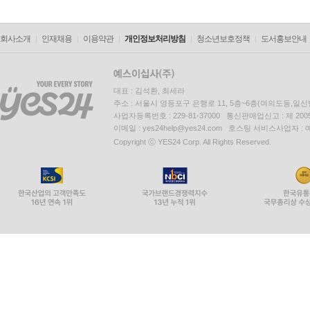
회사소개
인재채용
이용약관
개인정보처리방침
청소년보호정책
도서홍보안내
대표 : 김석환, 최세라
주소 : 서울시 영등포구 은행로 11, 5층~6층(여의도동,일신
사업자등록번호 : 229-81-37000 통신판매업신고 : 제 200
이메일 : yes24help@yes24.com 호스팅 서비스사업자 :
Copyright ⓒ YES24 Corp. All Rights Reserved.