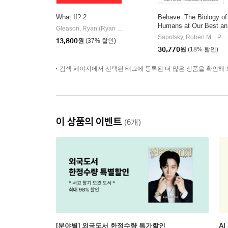
What If? 2
Behave: The Biology of
Humans at Our Best an
Gleason, Ryan (Ryan Gleason)
Random House USA Inc
|
d Worst
Sapolsky, Robert M.
Penguin Books
|
13,800
원
(37% 할인)
30,770
원
(18% 할인)
검색 페이지에서 선택된 태그에 등록된 더 많은 상품을 확인해 
이 상품의 이벤트
(6개)
[분야별] 외국도서 한정수량 특가할인
AI