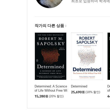
최초로 입증하며 학계에 
작가의 다른 상품
Determined: A Science
Determined
D
of Life Without Free Wi
o
25,690
원
(18% 할인)
ll
ll
15,280
원
(20% 할인)
4