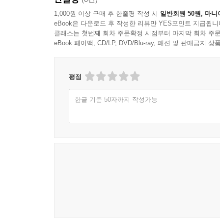
1,000원 이상 구매 후 한줄평 작성 시
일반회원 50원, 마니
eBook은 다운로드 후 작성한 리뷰만 YES포인트 지급됩니
클래스는 첫번째 회차 주문확정 시점부터 마지막 회차 주문
eBook 페이백, CD/LP, DVD/Blu-ray, 패션 및 판매금
평점
한글 기준 50자까지 작성가능