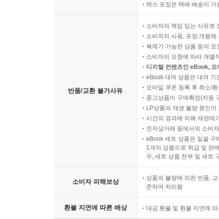
박스 포장은 택배 배송이 가
소비자의 책임 있는 사유로 
소비자의 사용, 포장 개봉에 
복제가 가능한 상품 등의 포장을 
소비자의 요청에 따라 개별
디지털 컨텐츠인 eBook, 
eBook 대여 상품은 대여 기
모바일 쿠폰 등록 후 취소/환
반품/교환 불가사유
중고상품이 구매확정(자동 
LP상품의 재생 불량 원인이 기
시간의 경과에 의해 재판매가
전자상거래 등에서의 소비자
eBook 세트 상품은 일괄 
1개의 상품으로 취급 및 판매
우, 세트 상품 전부 및 세트
상품의 불량에 의한 반품, 교
소비자 피해보상
준하여 처리됨
환불 지연에 따른 배상
대금 환불 및 환불 지연에 