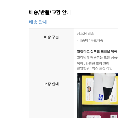
배송/반품/교환 안내
배송 안내
예스24 배송
배송 구분
배송비 : 무료배송
안전하고 정확한 포장을 위해 
고객님께 배송되는 모든 상품을
목적 : 안전한 포장 관리
촬영범위 : 박스 포장 작업
포장 안내