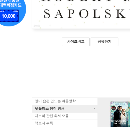
사이즈비교
공유하기
영어 습관 만드는 여름방학
넷플리스 원작 원서
지브리 관련 외서 모음
책보다 부록