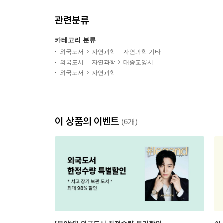
관련분류
카테고리 분류
외국도서
자연과학
자연과학 기타
외국도서
자연과학
대중교양서
외국도서
자연과학
이 상품의 이벤트
(6개)