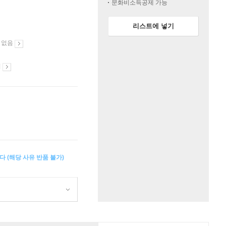
문화비소득공제 가능
리스트에 넣기
 없음
시
다 (해당 사유 반품 불가)