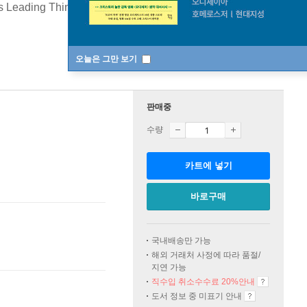
s Leading Thinkers on Why Things Are Good and Getting
오늘은 그만 보기
판매중
수량
카트에 넣기
바로구매
국내배송만 가능
해외 거래처 사정에 따라 품절/
지연 가능
직수입 취소수수료 20%
안내
도서 정보 중 미표기 안내