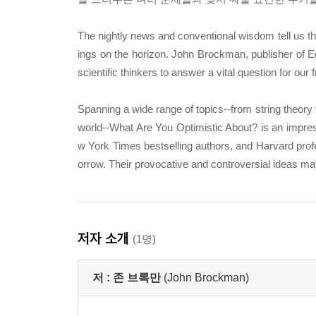
The nightly news and conventional wisdom tell us tha
ings on the horizon. John Brockman, publisher of E
scientific thinkers to answer a vital question for ou
Spanning a wide range of topics--from string theory
world--What Are You Optimistic About? is an impres
w York Times bestselling authors, and Harvard profe
orrow. Their provocative and controversial ideas ma
저자 소개
(1명)
저 :
존 브록만
(John Brockman)