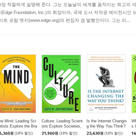
가장 적절하게 설명해 준다. 그는 오늘날의 세계를 움직이는 최고의 
ge Foundation, Inc.)의 회장이자, 국제 도서 저작권 에이전시
웹사이트 포럼 엣지(www.edge.org)의 편집자 겸 발행인이다. 그는 리...
he Mind: Leading Sci
Culture: Leading Scient
Is the Internet Changin
Wh
ntists Explore the Bra
ists Explore Societies,
g the Way You Think?:
s 
n, Memory, Personalit
Art, Power, and Techno
The Net's Impact on O
ng
6,360
원
(18% 할인)
21,960
원
(18% 할인)
23,430
원
(18% 할인)
14