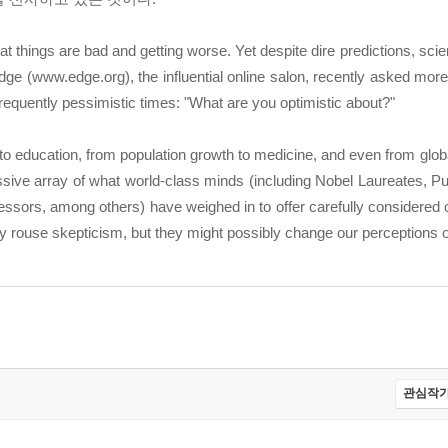
t things are bad and getting worse. Yet despite dire predictions, sci
dge (www.edge.org), the influential online salon, recently asked mo
r frequently pessimistic times: "What are you optimistic about?"
 to education, from population growth to medicine, and even from glob
sive array of what world-class minds (including Nobel Laureates, Pu
ssors, among others) have weighed in to offer carefully considered o
y rouse skepticism, but they might possibly change our perceptions o
관심작가