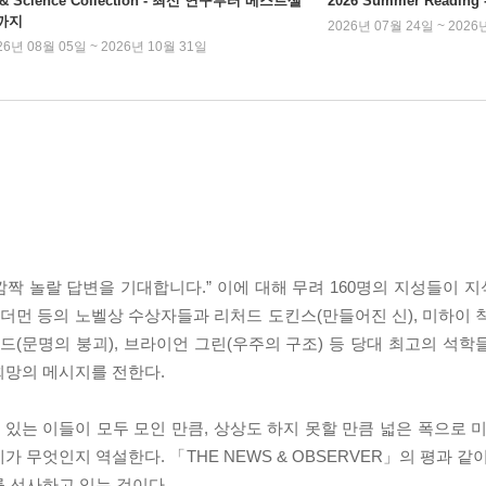
 & Science Collection - 최신 연구부터 베스트셀
2026 Summer Readi
까지
2026년 07월 24일 ~ 2026
26년 08월 05일 ~ 2026년 10월 31일
짝 놀랄 답변을 기대합니다.” 이에 대해 무려 160명의 지성들이 
레더먼 등의 노벨상 수상자들과 리처드 도킨스(만들어진 신), 미하이 
드(문명의 붕괴), 브라이언 그린(우주의 구조) 등 당대 최고의 석학
희망의 메시지를 전한다.
는 이들이 모두 모인 만큼, 상상도 하지 못할 만큼 넓은 폭으로 미
 무엇인지 역설한다. 「THE NEWS & OBSERVER」의 평과 같
 선사하고 있는 것이다.