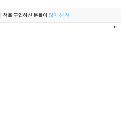
이 책을 구입하신 분들이
많이 산 책
1
/1