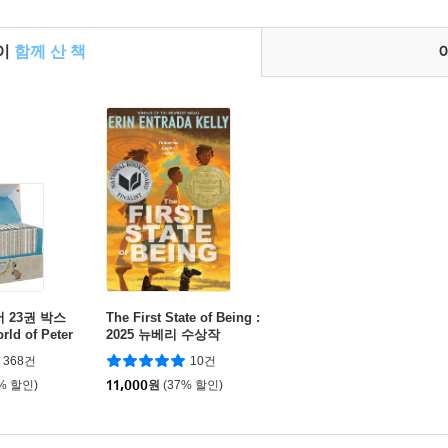
들이
함께 산 책
 23권 박스
The First State of Being :
ld of Peter
2025 뉴베리 수상작
368건
10건
6% 할인)
11,000
원
(37% 할인)