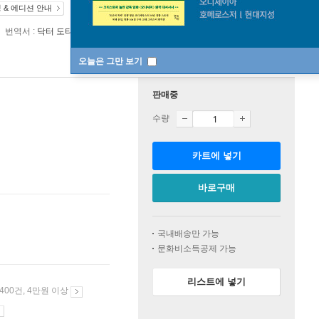
 & 에디션 안내
번역서 :
닥터 도티의 마인드 매직
오늘은 그만 보기
판매중
수량
카트에 넣기
바로구매
국내배송만 가능
문화비소득공제 가능
리스트에 넣기
 400건, 4만원 이상