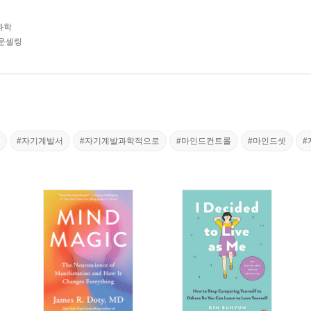
과학
카운셀링
#자기계발서
#자기계발과학적으로
#마인드컨트롤
#마인드셋
#