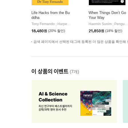
Life Hacks from the Bu
When Things Don’t Go
ddha
Your Way
Tony Fernando
HarperCollins
Haemin Sunim
Penguin Books
|
|
18,480
원
(20% 할인)
21,850
원
(18% 할인)
검색 페이지에서 선택된 태그에 등록된 더 많은 상품을 확인해 
이 상품의 이벤트
(7개)