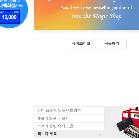
사이즈비교
공유하기
영어 습관 만드는 여름방학
넷플리스 원작 원서
지브리 관련 외서 모음
책보다 부록