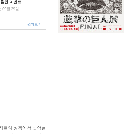
학기 할인 이벤트
년 09월 29일
펼쳐보기
 지금의 상황에서 벗어날