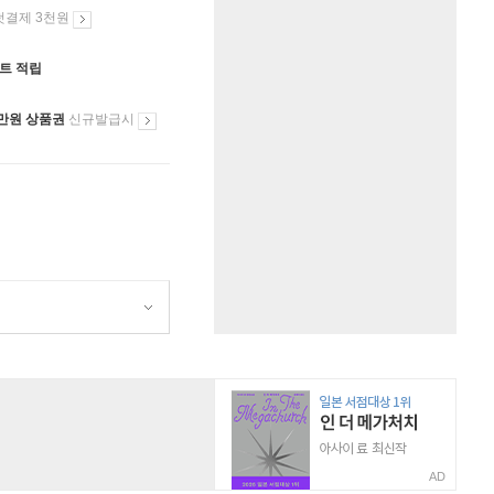
첫결제 3천원
인트 적립
만원 상품권
신규발급시
원
AD