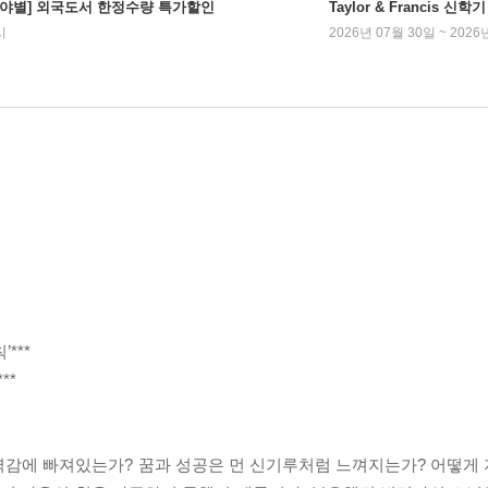
분야별] 외국도서 한정수량 특가할인
Taylor & Francis 신
시
2026년 07월 30일 ~ 2026
***
**
력감에 빠져있는가? 꿈과 성공은 먼 신기루처럼 느껴지는가? 어떻게