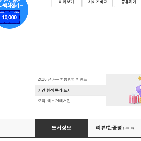
미리보기
사이즈비교
공유하기
2026 유아동 여름방학 이벤트
기간 한정 특가 도서
오직, 예스24에서만
엄마 마음 사전
도서정보
리뷰/한줄평
(20/10)