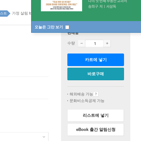
가정 살림 top100 3주
스트
오늘은 그만 보기
판매중
수량
카트에 넣기
바로구매
해외배송 가능
문화비소득공제 가능
리스트에 넣기
eBook 출간 알림신청