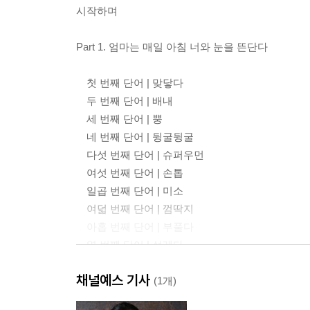
시작하며
Part 1. 엄마는 매일 아침 너와 눈을 뜬단다
첫 번째 단어 | 맞닿다
두 번째 단어 | 배내
세 번째 단어 | 뿡
네 번째 단어 | 뒹굴뒹굴
다섯 번째 단어 | 슈퍼우먼
여섯 번째 단어 | 손톱
일곱 번째 단어 | 미소
여덟 번째 단어 | 껌딱지
아홉 번째 단어 | 부풀다
열 번째 단어 | 설레다
열한 번째 단어 | 신중하다
채널예스 기사
열두 번째 단어 | 조심조심
(1개)
열세 번째 단어 | 아야