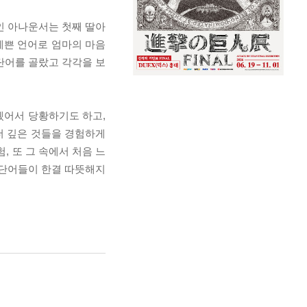
지인 아나운서는 첫째 딸아
예쁜 언어로 엄마의 마음
0단어를 골랐고 각각을 보
겠어서 당황하기도 하고,
더 깊은 것들을 경험하게
, 또 그 속에서 처음 느
던 단어들이 한결 따뜻해지