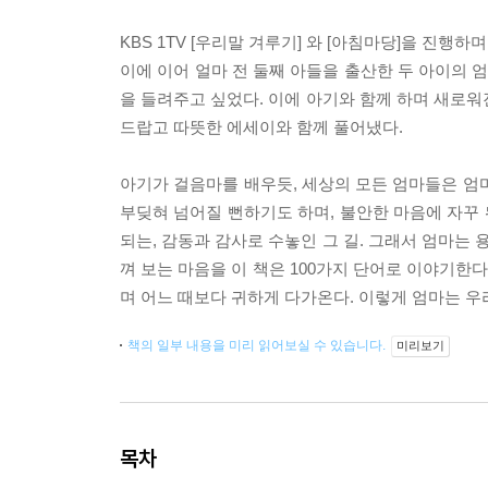
KBS 1TV [우리말 겨루기] 와 [아침마당]을 진
이에 이어 얼마 전 둘째 아들을 출산한 두 아이의
을 들려주고 싶었다. 이에 아기와 함께 하며 새로워
드랍고 따뜻한 에세이와 함께 풀어냈다.
아기가 걸음마를 배우듯, 세상의 모든 엄마들은 엄
부딪혀 넘어질 뻔하기도 하며, 불안한 마음에 자꾸 
되는, 감동과 감사로 수놓인 그 길. 그래서 엄마는 
껴 보는 마음을 이 책은 100가지 단어로 이야기한
며 어느 때보다 귀하게 다가온다. 이렇게 엄마는 우리
책의 일부 내용을 미리 읽어보실 수 있습니다.
미리보기
목차