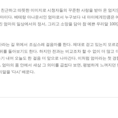
행하며 친근하고 따뜻한 이미지로 시청자들의 꾸준한 사랑을 받아 온 엄
 엄마이다. 베테랑 아나운서인 엄마로서 누구보다 내 아이에게만큼은 
진 엄마의 일상에서의 정서, 그리고 소망을 담아 참 예쁜 우리말 10
마라는 길 위에서 조심스레 걸음마를 한다. 제대로 걷고 있는지 모르
뒤를 돌아보기도 한다. 하지만 전과는 비교조차 할 수 없이 더 많고 
용기 내어 오늘도 한 걸음 더 앞으로 나아간다. 이처럼 엄마라는 첫 경험
다. 엄마의 품 안에서 새삼 그 의미를 곱씹다 보면, 평범하게 느껴지
말을 ‘다시’ 배운다.