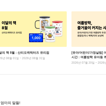
달의 책 8월 : 산리오캐릭터즈 유리컵
[유아/어린이/가정살림] 
시간 : 여름방학 유아동 
26년 08월 01일 ~ 2026년 08월 31일
2026년 07월 20일 ~ 2026
 엄마의 말들!