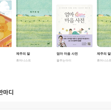
제주의 말
엄마 마음 사전
제주의 말
휴머니스트
물주는아이
휴머니스
한마디