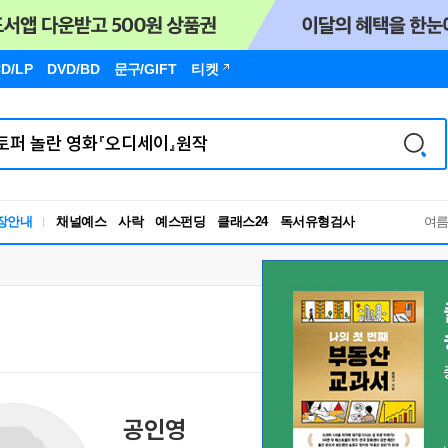
D/LP
DVD/BD
문구
/GIFT
티켓
독서유형검사
장안내
채널예스
사락
예스펀딩
클래스24
여
RBTI Lab
독서유형검사
공인영