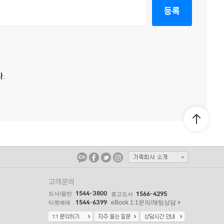
등록
.
고객문의
1544-3800
도서/음반
1566-4295
중고도서
1544-6399
eBook 1:1문의/채팅상담
티켓예매