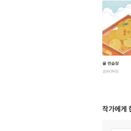
귤 연습장
공(KONG)
작가에게 